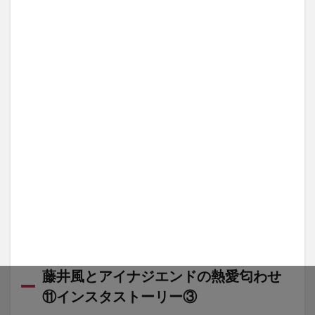
藤井風とアイナジエンドの熱愛匂わせ
⑪インスタストーリー③