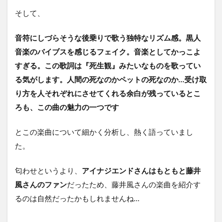
そして、
音符にしづらそうな後乗りで歌う独特なリズム感。黒人
音楽のバイブスを感じるフェイク。音楽としてかっこよ
すぎる。この歌詞は『死生観』みたいなものを歌ってい
る気がします。人間の死なのかペットの死なのか…受け取
り方を人それぞれにさせてくれる余白が残っているとこ
ろも、この曲の魅力の一つです
とこの楽曲について細かく分析し、熱く語っていまし
た。
匂わせというより、
アイナジエンドさんはもともと藤井
風さんのファン
だったため、藤井風さんの楽曲を紹介す
るのは自然だったかもしれませんね…