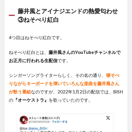
藤井風とアイナジエンドの熱愛匂わせ
③ねそべり紅白
4つ目はねそべり紅白です。
ねそべり紅白とは、
藤井風さんのYouTubeチャンネルで
お正月に行われる生配信
です。
シンガーソングライターらしく、その名の通り、
寝そべ
りながらキーボードを弾いていろんな楽曲を藤井風さん
が歌う番組
なのですが、2022年1月2日の配信では、BiSH
の
『オーケストラ』
を歌っていたのです。