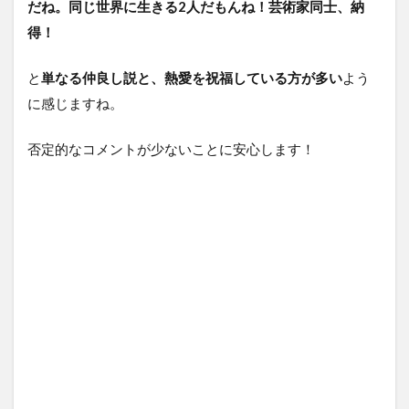
だね。同じ世界に生きる2人だもんね！芸術家同士、納
得！
と
単なる仲良し説と、熱愛を祝福している方が多い
よう
に感じますね。
否定的なコメントが少ないことに安心します！