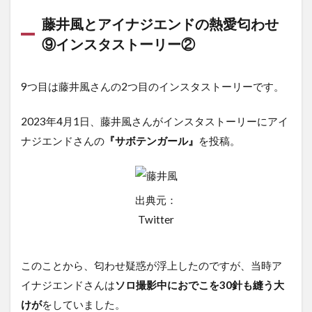
藤井風とアイナジエンドの熱愛匂わせ
⑨インスタストーリー②
9つ目は藤井風さんの2つ目のインスタストーリーです。
2023年4月1日、藤井風さんがインスタストーリーにアイ
ナジエンドさんの
『サボテンガール』
を投稿。
出典元：
Twitter
このことから、匂わせ疑惑が浮上したのですが、当時ア
イナジエンドさんは
ソロ撮影中におでこを30針も縫う大
けが
をしていました。