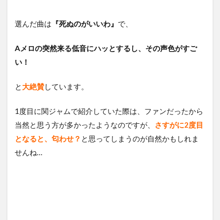
選んだ曲は
『死ぬのがいいわ』
で、
Aメロの突然来る低音にハッとするし、その声色がすご
い！
と
大絶賛
しています。
1度目に関ジャムで紹介していた際は、ファンだったから
当然と思う方が多かったようなのですが、
さすがに2度目
となると、匂わせ？
と思ってしまうのが自然かもしれま
せんね…