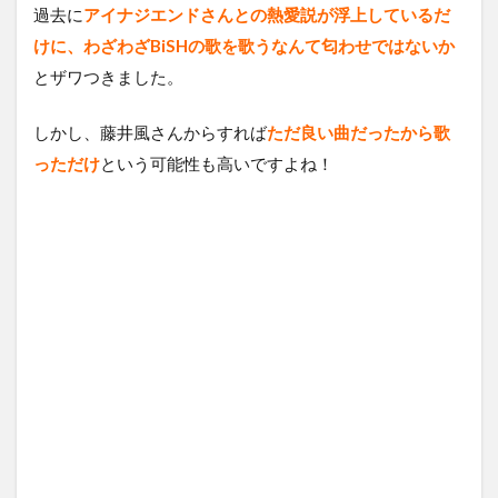
過去に
アイナジエンドさんとの熱愛説が浮上しているだ
けに、わざわざBiSHの歌を歌うなんて匂わせではないか
とザワつきました。
しかし、藤井風さんからすれば
ただ良い曲だったから歌
っただけ
という可能性も高いですよね！