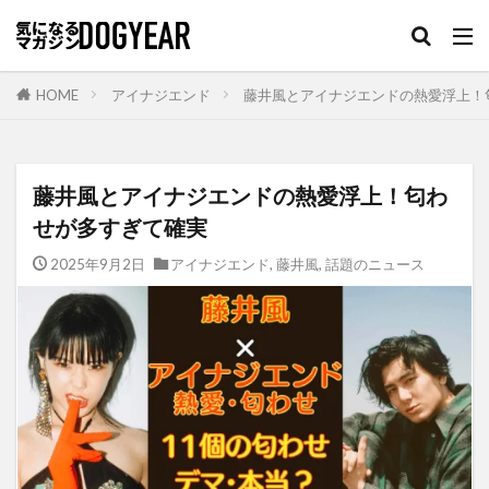
HOME
アイナジエンド
藤井風とアイナジエンドの熱愛浮上！
藤井風とアイナジエンドの熱愛浮上！匂わ
せが多すぎて確実
2025年9月2日
アイナジエンド
,
藤井風
,
話題のニュース