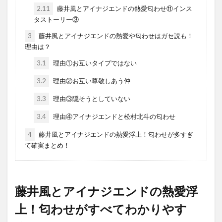
2.11
藤井風とアイナジエンドの熱愛匂わせ⑪インス
タストーリー③
3
藤井風とアイナジエンドの熱愛や匂わせはガセ説も！
理由は？
3.1
理由①お互いタイプではない
3.2
理由②お互い尊敬しあう仲
3.3
理由③隠そうとしていない
3.4
理由④アイナジエンドと松村北斗の匂わせ
4
藤井風とアイナジエンドの熱愛浮上！匂わせが多すぎ
て確実まとめ！
藤井風とアイナジエンドの熱愛浮
上！匂わせがすべてわかりやす