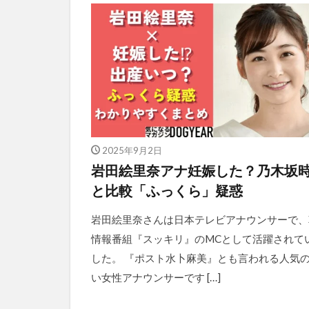
2025年9月2日
岩田絵里奈アナ妊娠した？乃木坂
と比較「ふっくら」疑惑
岩田絵里奈さんは日本テレビアナウンサーで、
情報番組『スッキリ』のMCとして活躍されて
した。 『ポスト水卜麻美』とも言われる人気
い女性アナウンサーです […]