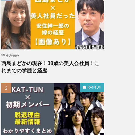
48view
西島まどかの現在！38歳の美人会社員！こ
れまでの学歴と経歴
KAT-TUN