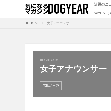
話題のニ
netfli
女子アナウンサー
HOME
CATEGORY
女子アナウンサー
岩田絵里奈