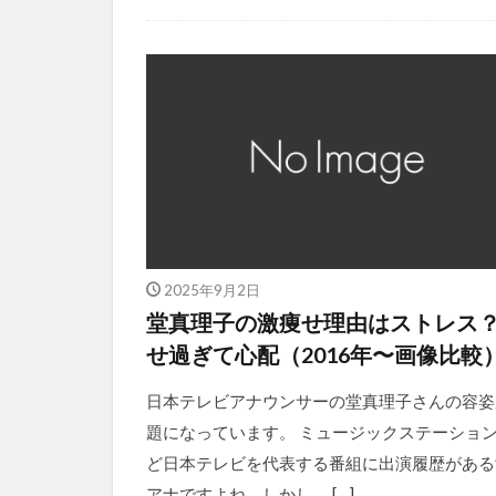
2025年9月2日
堂真理子の激痩せ理由はストレス
せ過ぎて心配（2016年〜画像比較
日本テレビアナウンサーの堂真理子さんの容姿
題になっています。 ミュージックステーショ
ど日本テレビを代表する番組に出演履歴がある
アナですよね。しかし、 […]