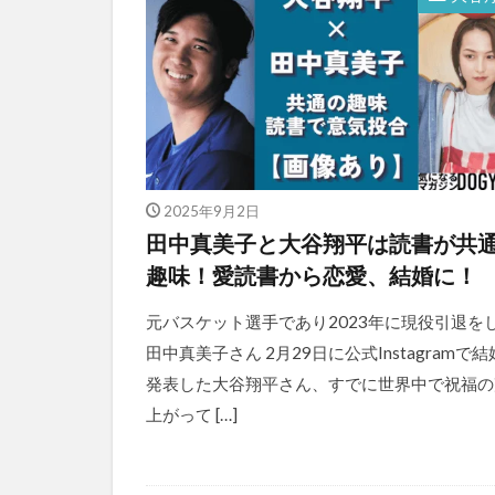
2025年9月2日
田中真美子と大谷翔平は読書が共
趣味！愛読書から恋愛、結婚に！
元バスケット選手であり2023年に現役引退を
田中真美子さん 2月29日に公式Instagramで
発表した大谷翔平さん、すでに世界中で祝福の
上がって […]