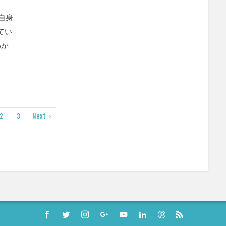
自身
てい
わか
2
3
Next