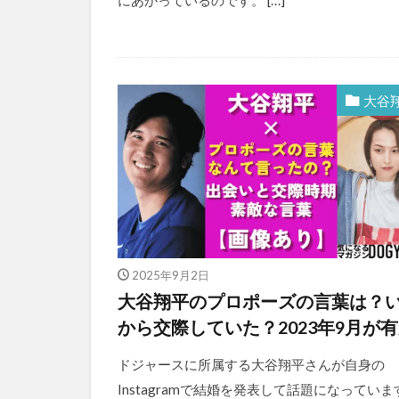
にあがっているのです。 […]
大谷
2025年9月2日
大谷翔平のプロポーズの言葉は？
から交際していた？2023年9月が
ドジャースに所属する大谷翔平さんが自身の
Instagramで結婚を発表して話題になっていま