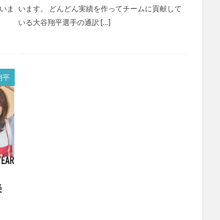
いま
います。 どんどん実績を作ってチームに貢献して
いる大谷翔平選手の通訳 […]
翔平
美