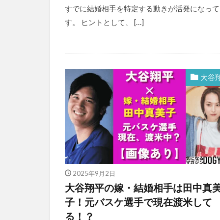
すでに結婚相手を特定する動きが活発になって
す。 ヒントとして、 […]
大谷
2025年9月2日
大谷翔平の嫁・結婚相手は田中真
子！元バスケ選手で現在渡米して
る！？