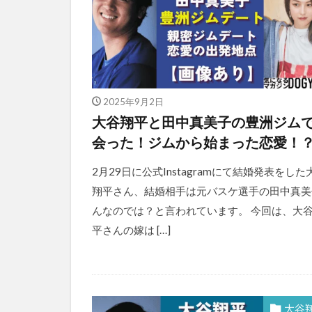
2025年9月2日
大谷翔平と田中真美子の豊洲ジム
会った！ジムから始まった恋愛！
2月29日に公式Instagramにて結婚発表をした
翔平さん、結婚相手は元バスケ選手の田中真美
んなのでは？と言われています。 今回は、大
平さんの嫁は […]
大谷