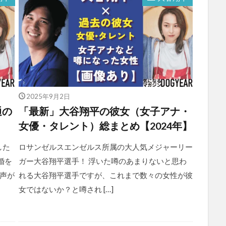
2025年9月2日
通の
「最新」大谷翔平の彼女（女子アナ・
女優・タレント）総まとめ【2024年】
した
ロサンゼルスエンゼルス所属の大人気メジャーリー
結婚を
ガー大谷翔平選手！ 浮いた噂のあまりないと思わ
声が
れる大谷翔平選手ですが、これまで数々の女性が彼
女ではないか？と噂され […]