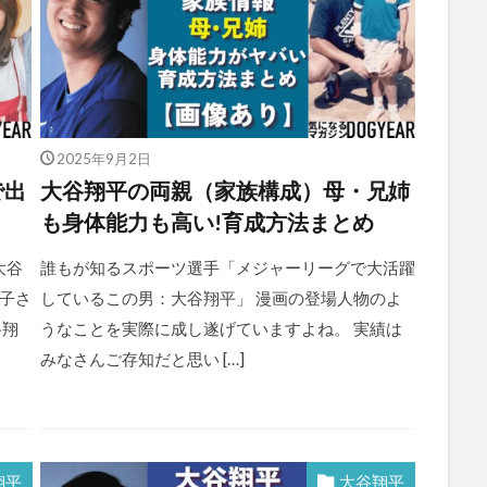
2025年9月2日
で出
大谷翔平の両親（家族構成）母・兄姉
？
も身体能力も高い!育成方法まとめ
大谷
誰もが知るスポーツ選手「メジャーリーグで大活躍
子さ
しているこの男：大谷翔平」 漫画の登場人物のよ
谷翔
うなことを実際に成し遂げていますよね。 実績は
みなさんご存知だと思い […]
翔平
大谷翔平