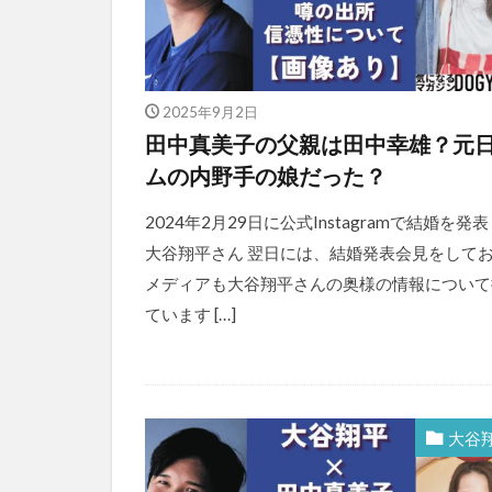
2025年9月2日
田中真美子の父親は田中幸雄？元
ムの内野手の娘だった？
2024年2月29日に公式Instagramで結婚を発
大谷翔平さん 翌日には、結婚発表会見をして
メディアも大谷翔平さんの奥様の情報について
ています […]
大谷