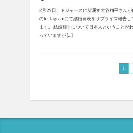
2月29日、ドジャースに所属す大谷翔平さんが
のInstagramにて結婚発表をサプライズ報告し
ます。 結婚相手について日本人ということが
っていますが […]
1