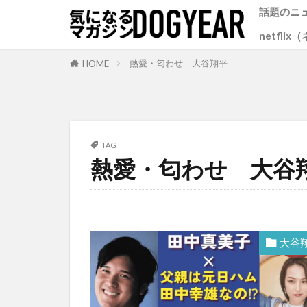
話題のニ
netfli
熱愛・匂わせ 大谷翔平
HOME
TAG
熱愛・匂わせ 大谷
大谷