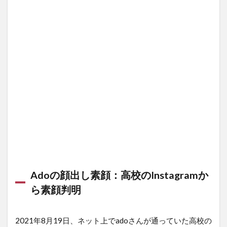
Adoの顔出し素顔：高校のInstagramか
ら素顔判明
2021年8月19日、ネット上でadoさんが通っていた高校の