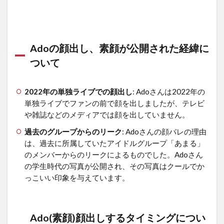
Adoの顔出し、素顔が公開された経緯に
ついて
2022年の単独ライブでの顔出し
: Adoさんは2022年の
単独ライブでファンの前で顔を出しましたが、テレビ
や雑誌などのメディアでは顔を出していません。
過去のグループからのリーク
: Adoさんの顔バレの理由
は、過去に所属していたアイドルグループ「あまる」
のメンバーからのリークによるものでした。Adoさん
の学生時代の写真が公開され、その写真はクールでか
っこいい印象を与えています。
Ado(素顔)顔出しするタイミングについ