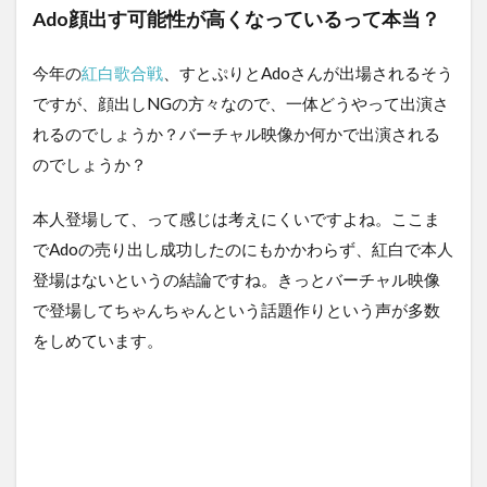
Ado顔出す可能性が高くなっているって本当？
今年の
紅白歌合戦
、すとぷりとAdoさんが出場されるそう
ですが、顔出しNGの方々なので、一体どうやって出演さ
れるのでしょうか？バーチャル映像か何かで出演される
のでしょうか？
本人登場して、って感じは考えにくいですよね。ここま
でAdoの売り出し成功したのにもかかわらず、紅白で本人
登場はないというの結論ですね。きっとバーチャル映像
で登場してちゃんちゃんという話題作りという声が多数
をしめています。