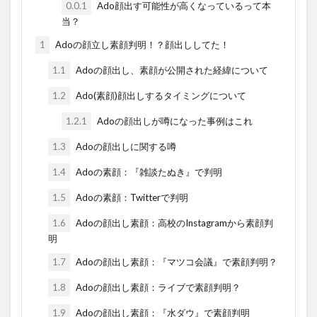
0.0.1
Ado顔出す可能性が高くなっているって本
当？
1
Adoの顔立し素顔判明！？顔出ししてた！
1.1
Adoの顔出し、素顔が公開された経緯について
1.2
Ado(素顔)顔出しするタイミングについて
1.2.1
Adoの顔出しが噂になった事例はこれ
1.3
Adoの顔出しに関する噂
1.4
Adoの素顔：『雑談たぬき』で判明
1.5
Adoの素顔：Twitterで判明
1.6
Adoの顔出し素顔：高校のInstagramから素顔判
明
1.7
Adoの顔出し素顔：『マツコ会議』で素顔判明？
1.8
Adoの顔出し素顔：ライブで素顔判明？
1.9
Adoの顔出し素顔：『水ダウ』で素顔判明