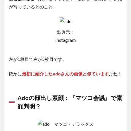
が写っているとのこと。
出典元：
Instagram
左が1枚目で右が5枚目です。
確かに
最初に紹介したadoさんの画像と似ています
よね！
Adoの顔出し素顔：『マツコ会議』で素
顔判明？