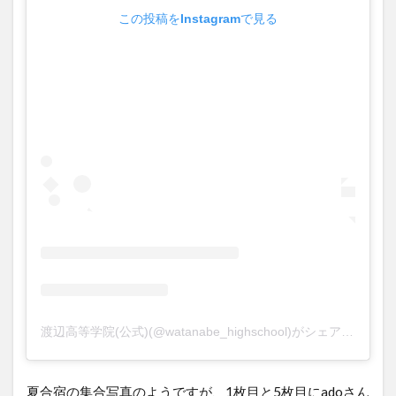
この投稿をInstagramで見る
渡辺高等学院(公式)(@watanabe_highschool)がシェアした投稿
夏合宿の集合写真のようですが、1枚目と5枚目にadoさん