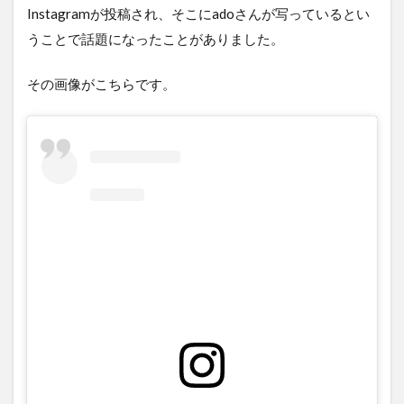
Instagramが投稿され、そこにadoさんが写っているとい
うことで話題になったことがありました。
その画像がこちらです。