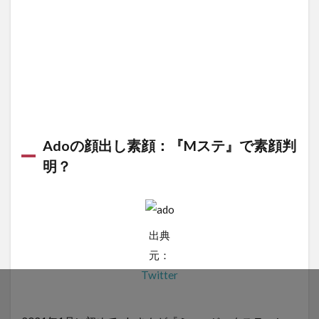
Adoの顔出し素顔：『Mステ』で素顔判
明？
出典
元：
Twitter