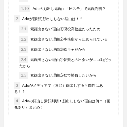
1.10
Adoの顔出し素顔：『Mステ』で素顔判明？
2
Adoが(素顔)顔出ししない理由は！？
2.1
素顔出さない理由①現役高校生だったため
2.2
素顔出さない理由②事務所から止められている
2.3
素顔出さない理由③陰キャだから
2.4
素顔出さない理由④音楽との出会いがニコ動だっ
たから
2.5
素顔出さない理由⑤歌で勝負したいから
3
Adoがメディアで（素顔）顔出しする可能性はあ
る！？
4
Adoの顔出し素顔判明！顔出ししない理由は何？（画
像あり）まとめ！