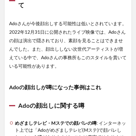
て
Adoさんが今後顔出しする可能性は低いとされています。
2022年12月31日に公開されたライブ映像では、Adoさん
の顔は演出で隠されており、素顔を見ることはできませ
んでした。また、顔出ししない次世代アーティストが増
えている中で、Adoさんの事務所もこのスタイルを貫いて
いる可能性があります。
Adoの顔出しが噂になった事例はこれ
Adoの顔出しに関する噂
めざましテレビ・Mステでの顔バレの噂
: インターネッ
ト上では「Adoがめざましテレビ(Mステ)で顔バレし