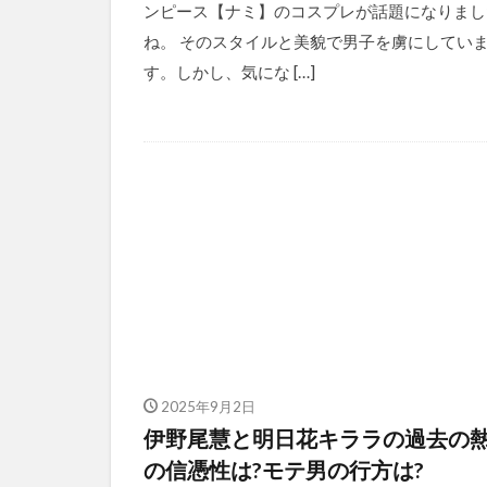
ンピース【ナミ】のコスプレが話題になりまし
ね。 そのスタイルと美貌で男子を虜にしてい
す。しかし、気にな […]
2025年9月2日
伊野尾慧と明日花キララの過去の
の信憑性は?モテ男の行方は?