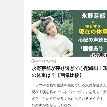
2025年9月2日
永野芽郁が痩せ過ぎて心配続出！
の体重は？【画像比較】
ドラマや映画で主演を務めている永野芽郁さん
現在主演を務めている「ハコヅメ」を見て「痩
ぎ？」という声が多くあがっているそうです。
配の声があがるほどなの […]