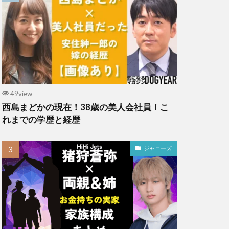
49view
西島まどかの現在！38歳の美人会社員！こ
れまでの学歴と経歴
ジャニーズ