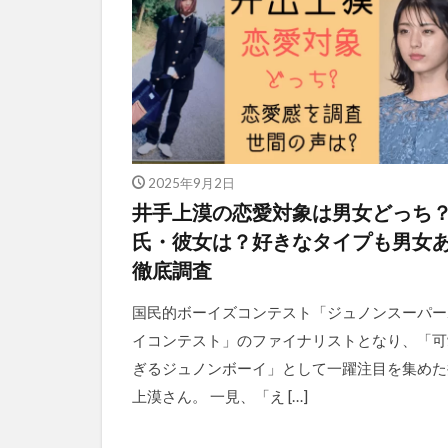
2025年9月2日
井手上漠の恋愛対象は男女どっち
氏・彼女は？好きなタイプも男女
徹底調査
国民的ボーイズコンテスト「ジュノンスーパー
イコンテスト」のファイナリストとなり、「可
ぎるジュノンボーイ」として一躍注目を集めた
上漠さん。 一見、「え […]