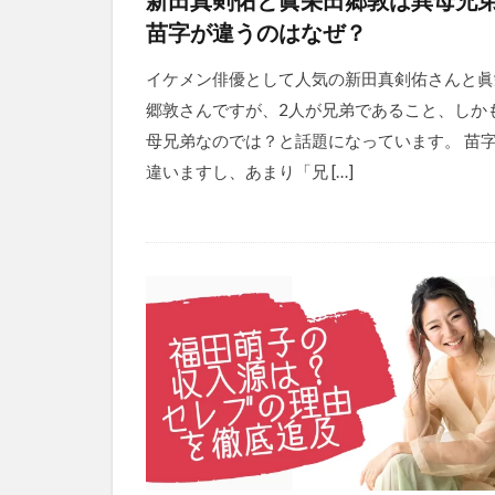
苗字が違うのはなぜ？
イケメン俳優として人気の新田真剣佑さんと眞
郷敦さんですが、2人が兄弟であること、しか
母兄弟なのでは？と話題になっています。 苗
違いますし、あまり「兄 […]