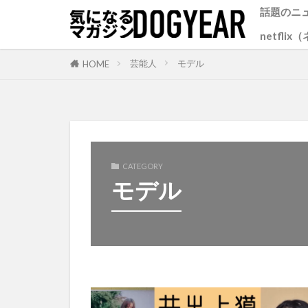
話題のニ
netfli
芸能人
モデル
HOME
CATEGORY
モデル