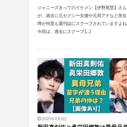
ジャニーズきってのイケメン【伊野尾慧】さん
が、過去に元セクシー女優や元局アナなど美女
噂が何度も週刊誌にスクープされていますよね
今回は、過去にスクープ […]
2025年9月2日
新田真剣佑と眞栄田郷敦は異母兄