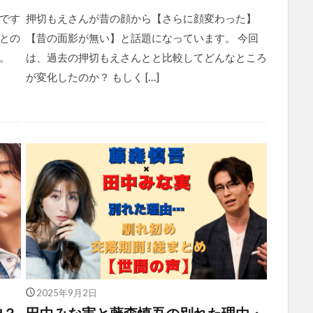
です
押切もえさんが昔の顔から【さらに顔変わった】
との
【昔の面影が無い】と話題になっています。 今回
。
は、過去の押切もえさんとと比較してどんなところ
が変化したのか？ もしく […]
2025年9月2日
弟？
田中みな実と藤森慎吾の別れた理由・