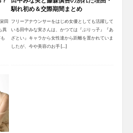
馴れ初め＆交際期間まとめ
栄田
フリーアナウンサーをはじめ女優としても活躍して
も異
いる田中みな実さんは、かつては『ぶりっ子』『あ
字も
ざとい』キャラから女性達から距離を置かれていま
したが、今や美容のお手 […]