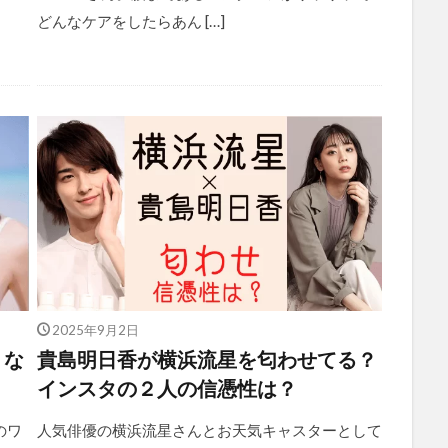
どんなケアをしたらあん […]
2025年9月2日
うな
貴島明日香が横浜流星を匂わせてる？
インスタの２人の信憑性は？
のワ
人気俳優の横浜流星さんとお天気キャスターとして