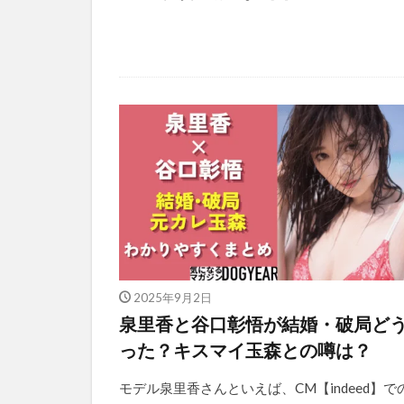
2025年9月2日
泉里香と谷口彰悟が結婚・破局ど
った？キスマイ玉森との噂は？
モデル泉里香さんといえば、CM【indeed】で