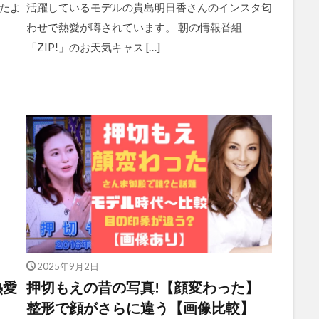
たよ
活躍しているモデルの貴島明日香さんのインスタ匂
ま
わせで熱愛が噂されています。 朝の情報番組
「ZIP!」のお天気キャス […]
2025年9月2日
熱愛
押切もえの昔の写真!【顔変わった】
整形で顔がさらに違う【画像比較】