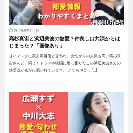
2025年9月2日
高杉真宙と浜辺美波の熱愛？仲良しは共演からは
じまった？「画像あり」
甘いマスクに実力派俳優と言われ、女性からの人気も高い高杉真
宙さんと、同じくドラマや映画に引っ張りだこの浜辺美波さんの
熱愛説が密かに囁かれています。 とても仲良し […]