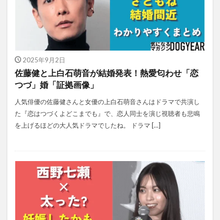
2025年9月2日
佐藤健と上白石萌音が結婚発表！熱愛匂わせ「恋
つづ」婚「証拠画像」
人気俳優の佐藤健さんと女優の上白石萌音さんはドラマで共演し
た『恋はつづくよどこまでも』で、恋人同士を演じ視聴者も悲鳴
を上げるほどの大人気ドラマでしたね。 ドラマ […]