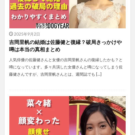
2025年9月2日
吉岡里帆の結婚は佐藤健と復縁？破局きっかけや
噂は本当の真相まとめ
人気俳優の佐藤健さんと女優の吉岡里帆さんの復縁したかも？と
噂になっています。多々共演した女優さんと噂になってしまう佐
藤健さんですが、吉岡里帆さんとは、週間誌でも […]