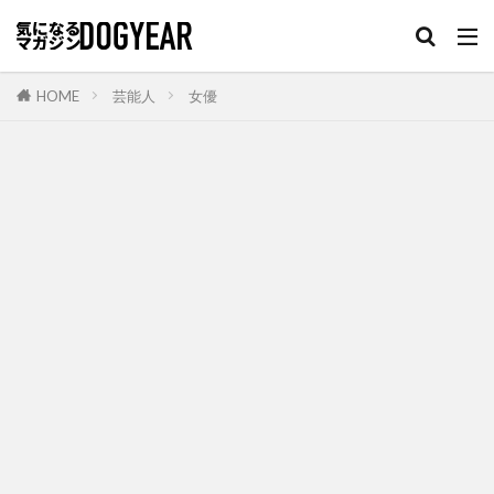
HOME
芸能人
女優