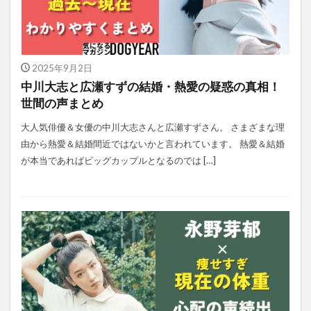
2025年9月2日
中川大志と広瀬すずの結婚・熱愛の疑惑の真相！
世間の声まとめ
大人気俳優＆女優の中川大志さんと広瀬すずさん。 さまざまな理
由から熱愛＆結婚間近ではないかと言われています。 熱愛＆結婚
が本当であればビッグカップルとなるのでは […]