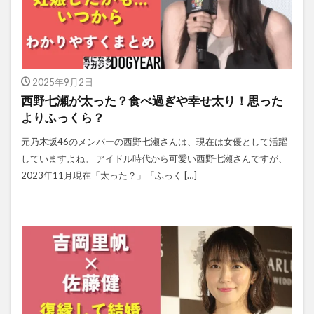
2025年9月2日
西野七瀬が太った？食べ過ぎや幸せ太り！思った
よりふっくら？
元乃木坂46のメンバーの西野七瀬さんは、現在は女優として活躍
していますよね。 アイドル時代から可愛い西野七瀬さんですが、
2023年11月現在「太った？」「ふっく […]