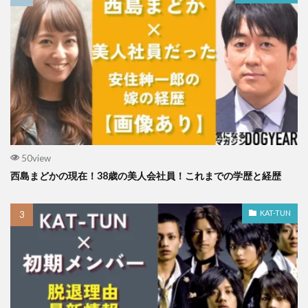
50view
西島まどかの現在！38歳の美人会社員！これまでの学歴と経歴
KAT-TUN