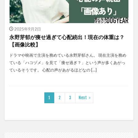
2025年9月2日
永野芽郁が痩せ過ぎて心配続出！現在の体重は？
【画像比較】
ドラマや映画で主演を務めている永野芽郁さん。 現在主演を務め
ている「ハコヅメ」を見て「痩せ過ぎ？」という声が多くあがっ
ているそうです。 心配の声があがるほどなの […]
1
2
3
Next