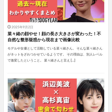
2025年9月2日
菜々緒の顔やせ！顔の長さ大きさが変わった！不
自然な整形疑惑から現在まで画像比較
モデルや女優として活動している菜々緒さん。 そんな菜々緒さん
がネットをざわつかせているようです。 その理由は、別人レベル
で激変したということ。 菜々緒さんと言え […]