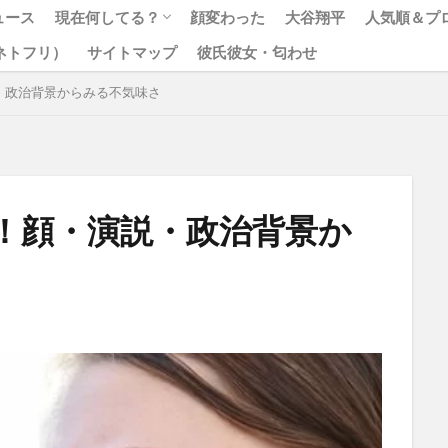
ュース
現在何してる？
顔変わった
大谷翔平
人気順＆プ
x（ネトフリ）
サイトマップ
彼氏彼女・匂わせ
松本人志
ジャニーズ
・政治背景からみる不気味さ
！顔・演説・政治背景か