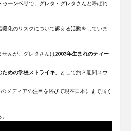
トゥーンベリ
で、グレタ・グレタさんと呼ばれ
温暖化のリスクについて訴える活動
をしていま
ませんが、グレタさんは
2003年生まれのティー
のための学校ストライキ」
として約３週間スウ
くのメディアの注目を浴びて現在日本にまで届く
ら。