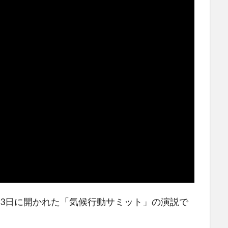
23日に開かれた「気候行動サミット」の演説で