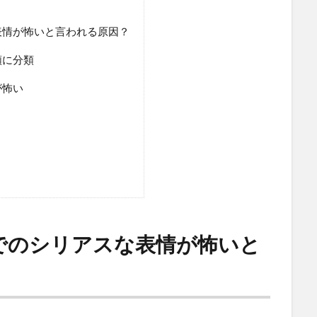
表情が怖いと言われる原因？
類に分類
が怖い
でのシリアスな表情が怖いと