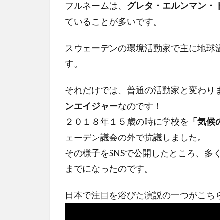
フルネームは、
グレタ・エルンマン・
ていることが多いです。
スウェーデンの環境活動家で主に地球
す。
それだけでは、普通の活動家と変わり
ンエイジャー
なのです！
２０１８年１５歳の時に学校を
「気候
ェーデン議会の外で抗議しました。
その様子をSNSで公開したところ、多
までになったのです。
日本で注目を浴びた演説の一つがこち