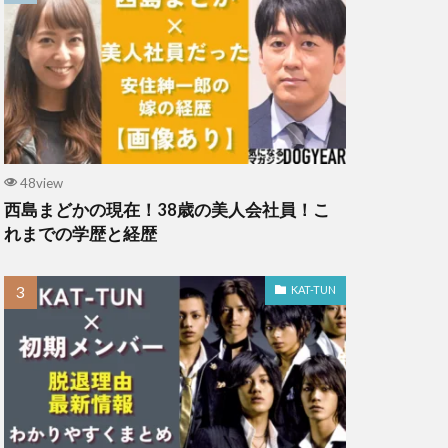
48view
西島まどかの現在！38歳の美人会社員！こ
れまでの学歴と経歴
KAT-TUN