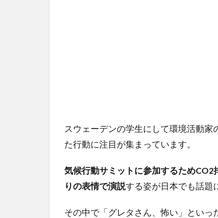
スウェーデンの学生にして環境活動家
た行動に注目が集まっています。
気候行動サミットに参加するためCO2
りの表情で演説
する姿が日本でも話題
その中で「グレタさん、怖い」といっ