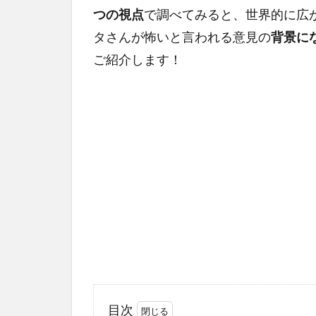
つの視点
で調べてみると、世界的に広
タさんが怖いと言われる意見の
背景に
ご紹介します！
目次