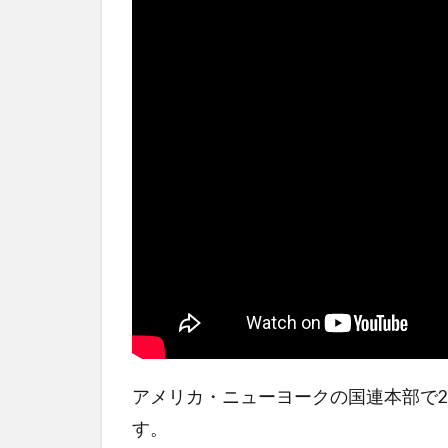
アメリカ・ニューヨークの国連本部で
す。