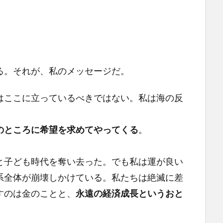
る。それが、私のメッセージだ。
ここに立っているべきではない。私は海の反
のところに希望を求めてやってくる
。
。
と子ども時代を奪い去った。でも私は運が良い
系全体が崩壊しかけている。私たちは絶滅に差
すのは金のことと、
永遠の経済成長というおと