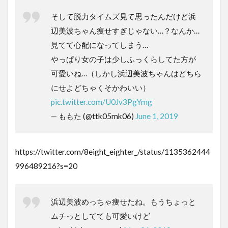
そして脱力タイムズ見て思ったんだけど浜
辺美波ちゃん痩せすぎじゃない…？なんか…
見てて心配になってしまう…
やっぱり女の子は少しふっくらしてた方が
可愛いね…（しかし浜辺美波ちゃんはどちら
にせよどちゃくそかわいい）
pic.twitter.com/U0Jv3PgYmg
— ももた (@ttk05mk06)
June 1, 2019
https://twitter.com/8eight_eighter_/status/1135362444
996489216?s=20
浜辺美波めっちゃ痩せたね。もうちょっと
ムチっとしてても可愛いけど