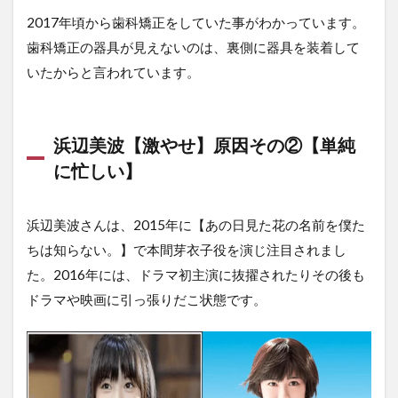
2017年頃から歯科矯正をしていた事がわかっています。
歯科矯正の器具が見えないのは、裏側に器具を装着して
いたからと言われています。
浜辺美波【激やせ】原因その②【単純
に忙しい】
浜辺美波さんは、2015年に【あの日見た花の名前を僕た
ちは知らない。】で本間芽衣子役を演じ注目されまし
た。2016年には、ドラマ初主演に抜擢されたりその後も
ドラマや映画に引っ張りだこ状態です。