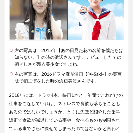
左の写真は、2015年【あの日見た花の名前を僕たちは
知らない。】の時の浜辺さんです。デビューしたての
初々しさが残る美少女ですよね。
右の写真は、2016ドラマ麻雀漫画【咲-Saki-】の実写
版で初主演をした時の浜辺美波さんです。
2018年には、ドラマ4本、映画1本と一年間でこれだけの
仕事をこなしていれば、ストレスで食欲も落ちることも
あるのではないでしょうか。とくに先ほど紹介した歯科
矯正で食欲が減退している事や、食べるものも制限され
ている事でさらに痩せてしまったのではないかと言われ