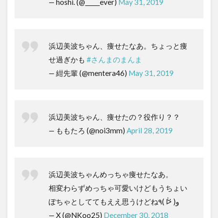
— hoshi. (@_____ever)
May 31, 2019
浜辺美波ちゃん、痩せたなあ。ちょっと痩
せ過ぎかも
#さんまのまんま
— 紺先輩 (@mentera46)
May 31, 2019
浜辺美波ちゃん、痩せたの？役作り？？
— ももたろ (@noi3mm)
April 28, 2019
浜辺美波ちゃんめっちゃ痩せたなあ。
相変わらずめっちゃ可愛いけどもうちょい
ぽちゃとしててもええ思うけどね٩( ᐖ )و
— X (@NKoo25)
December 30, 2018