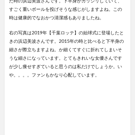
た時の浜辺美波さんです。下半身がガッシリしていて、
すごく重いボールを投げそうな感じがしますよね。この
時は健康的でなおかつ清潔感もありましたね。
右の写真は2019年【千葉ロッテ】の始球式に登場したと
きの浜辺美波さんです。2015年の時と比べると下半身の
細さが際立ちますよね。か細くてすぐに折れてしまいそ
うな細さになっています。とてもきれいな女優さんです
が少し痩せすぎていると思うのは私だけでしょうか。い
や。。。。ファンもかなり心配しています。