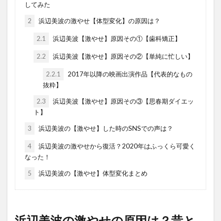
してみた
2
浜辺美波の激やせ【体型変化】の原因は？
2.1
浜辺美波【激やせ】原因その①【歯科矯正】
2.2
浜辺美波【激やせ】原因その②【単純に忙しい】
2.2.1
2017年以降の映画出演作品【代表的なもの
抜粋】
2.3
浜辺美波【激やせ】原因その③【思春期ダイエッ
ト】
3
浜辺美波の【激やせ】した時のSNSでの声は？
4
浜辺美波の激やせから復活？2020年はふっくら可愛く
なった！
5
浜辺美波の【激やせ】体型変化まとめ
浜辺美波の激やせの原因は？昔と