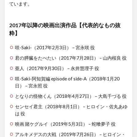
ています。
2017年以降の映画出演作品【代表的なもの抜
粋】
咲-Saki-（2017年2月3日） – 宮永咲 役
君の膵臓をたべたい（2017年7月28日） – 山内桜良 役
亜人（2017年9月30日） – 永井慧理子 役
咲-Saki-阿知賀編 episode of side-A（2018年1月20
日） – 宮永照 役
となりの怪物くん（2018年4月27日） – 大島千づる 役
センセイ君主（2018年8月1日） – ヒロイン・佐丸あゆ
は 役
映画 賭ケグルイ（2019年5月3日） – 蛇喰夢子 役
アルキメデスの大戦（2019年7月26日） – ヒロイン・