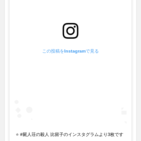
この投稿をInstagramで見る
⭐️ #屍人荘の殺人 比留子のインスタグラムより3枚です