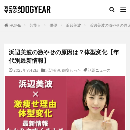
HOME
芸能人
俳優
浜辺美波
浜辺美波の激やせの原
浜辺美波の激やせの原因は？体型変化【年
代別最新情報】
2025年9月2日
浜辺美波
,
顔変わった
話題ニュース