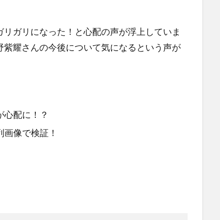
ガリガリになった！と心配の声が浮上していま
野紫耀さんの今後について気になるという声が
が心配に！？
列画像で検証！