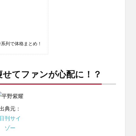
時系列で体格まとめ！
痩せてファンが心配に！？
出典元：
日刊サイ
ゾー