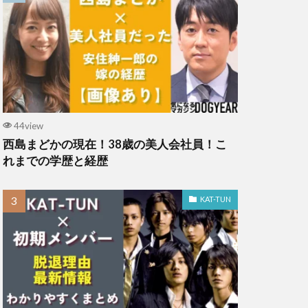
44view
西島まどかの現在！38歳の美人会社員！こ
れまでの学歴と経歴
KAT-TUN