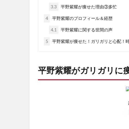
3.3
平野紫耀が痩せた理由③多忙
4
平野紫耀のプロフィール＆経歴
4.1
平野紫耀に関する世間の声
5
平野紫耀が痩せた！ガリガリと心配！
平野紫耀がガリガリに