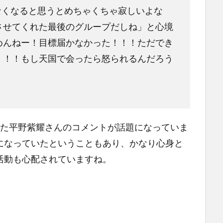
eじゃなくなると思うとめちゃくちゃ寂しいよな
させてくれた最後のグループだしね」と心境
めんねー！目標届かなかった！！！ただでき
！！！もし天国で会ったら怒られるんだろう
eを脱退した平野紫耀さんのコメントが話題になっていま
になっていたということもあり、かなり心身と
活動も心配されていますね。