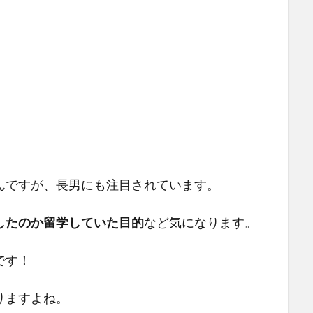
んですが、長男にも注目されています。
したのか留学していた目的
など気になります。
です！
りますよね。