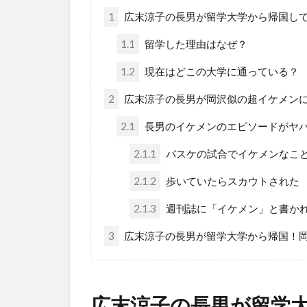
1
広末涼子の長男が留学大学から帰国し
1.1
留学した理由はなぜ？
1.2
現在はどこの大学に通っている？
2
広末涼子の長男が岡沢似の超イケメン
2.1
長男のイケメンのエピソードがヤ
2.1.1
バスケの試合でイケメンなこ
2.1.2
歩いていたらスカウトされた
2.1.3
週刊誌に「イケメン」と書か
3
広末涼子の長男が留学大学から帰国！
広末涼子の長男が留学