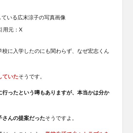
引用元：X
学校に入学したのにも関わらず、なぜ宏志くん
していた
そうです。
に行ったという噂もありますが、本当かは分か
子さんの提案だった
そうですよ。