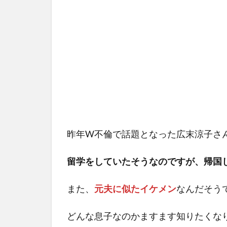
昨年W不倫で話題となった広末涼子さ
留学をしていたそうなのですが、帰国
また、
元夫に似たイケメン
なんだそう
どんな息子なのかますます知りたくな