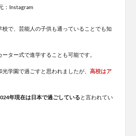
：Instagram
学校で、芸能人の子供も通っていることでも知
カーター式で進学することも可能です。
和光学園で過ごすと思われましたが、
高校はア
024年現在は日本で過ごしている
と言われてい