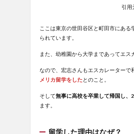
引用元
ここは東京の世田谷区と町田市にある
られています。
また、幼稚園から大学まであってエス
なので、宏志さんもエスカレーターで
メリカ留学をした
とのこと。
そして
無事に高校を卒業して帰国し、2
ます。
留学した理由はなぜ？