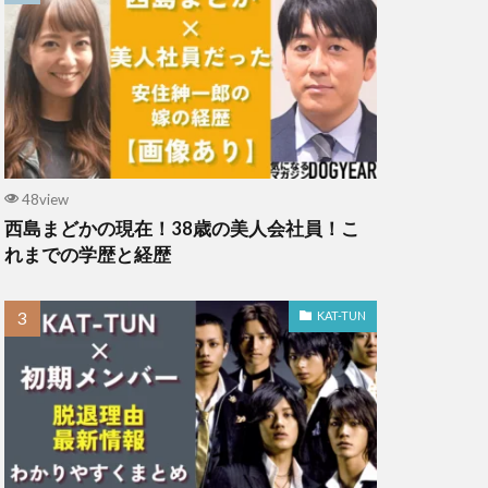
48view
西島まどかの現在！38歳の美人会社員！こ
れまでの学歴と経歴
KAT-TUN