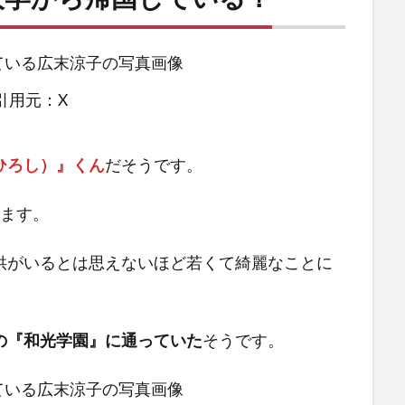
引用元：X
ひろし）』くん
だそうです。
ります。
供がいるとは思えないほど若くて綺麗なことに
の『和光学園』に通っていた
そうです。