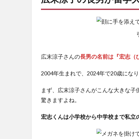
広末涼子さんの
長男の名前は『宏志（
2004年生まれで、2024年で20歳にな
まず、広末涼子さんがこんな大きな子
驚きますよね。
宏志くんは小学校から中学校まで私立