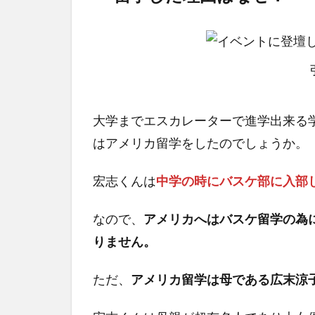
大学までエスカレーターで進学出来る
はアメリカ留学をしたのでしょうか。
宏志くんは
中学の時にバスケ部に入部
なので、
アメリカへはバスケ留学の為
りません。
ただ、
アメリカ留学は母である広末涼