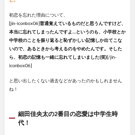
初恋を忘れた理由について、
[jin-iconbox06]
普通覚えているものだと思うんですけど、
本当に忘れてしまったんですよ…というのも、小学校とか
中学校のことを振り返ると恥ずかしい記憶しか出てこな
いので、あるときから考えるのをやめたんです。そした
ら、初恋の記憶も一緒に忘れてしまいました(笑)
[/jin-
iconbox06]
と思い出したくない過去などがあったのかもしれません
ね！
細田佳央太の2番目の恋愛は中学生時
代！