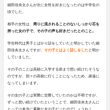
細田佳央太さんが次に女性を好きになったのは中学生の
頃でした。
相手の女性は、
周りに流されることのないしっかり芯を
持った女の子で、その子の声も好きだったとのこと。
学生時代は男子とばかり話をしていたと明かしていた細
田佳央太さんですが、
その子とはよく話しをした
と明か
していました。
その子のことは高校に入学する前まで想い続けたそうな
のですが、別々の高校に行くことになったため、疎遠に
なってしまいます。
その女の子とは実際に交際していたのかは不明ですが、
ずっと想い続けていたということで、細田佳央太さんに
とっては本当に素敵な女の子だったのでしょうね！