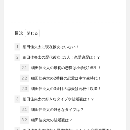
目次
1
細田佳央太に現在彼女はいない！
2
細田佳央太の歴代彼女は3人！恋愛遍歴は！？
2.1
細田佳央太の最初の恋愛は小学校1年生！
2.2
細田佳央太の2番目の恋愛は中学生時代！
2.3
細田佳央太の3番目の恋愛は高校生以降！
3
細田佳央太の好きなタイプや結婚観は！？
3.1
細田佳央太の好きなタイプは？
3.2
細田佳央太の結婚観は？