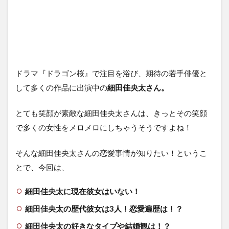
ドラマ『ドラゴン桜』で注目を浴び、期待の若手俳優と
して多くの作品に出演中の
細田佳央太さん。
とても笑顔が素敵な細田佳央太さんは、きっとその笑顔
で多くの女性をメロメロにしちゃうそうですよね！
そんな細田佳央太さんの恋愛事情が知りたい！というこ
とで、今回は、
細田佳央太に現在彼女はいない！
細田佳央太の歴代彼女は3人！恋愛遍歴は！？
細田佳央太の好きなタイプや結婚観は！？