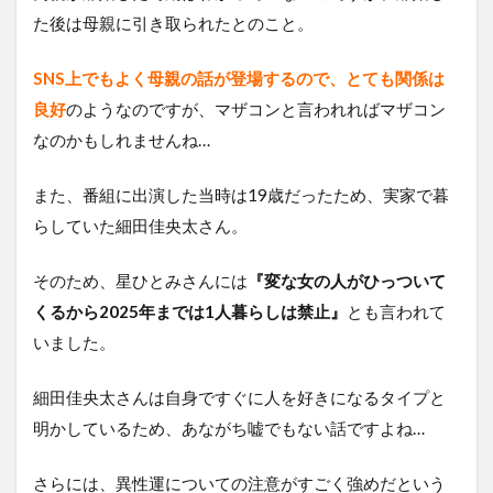
た後は母親に引き取られたとのこと。
SNS上でもよく母親の話が登場するので、とても関係は
良好
のようなのですが、マザコンと言われればマザコン
なのかもしれませんね…
また、番組に出演した当時は19歳だったため、実家で暮
らしていた細田佳央太さん。
そのため、星ひとみさんには
『変な女の人がひっついて
くるから2025年までは1人暮らしは禁止』
とも言われて
いました。
細田佳央太さんは自身ですぐに人を好きになるタイプと
明かしているため、あながち嘘でもない話ですよね…
さらには、異性運についての注意がすごく強めだという