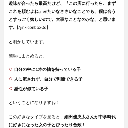
趣味が合ったら最高だけど、『この店に行ったら、まず
これを頼むよね』みたいなささいなことでも、僕は合う
とすっごく嬉しいので。大事なことなのかな、と思いま
す。
[/jin-iconbox06]
と明かしています。
簡単にまとめると、
自分の中に1本の軸を持っている子
人に流されず、自分で判断できる子
感性が似ている子
ということになりますね！
この好きなタイプを見ると、
細田佳央太さんが中学時代
に好きになった女の子とぴったり合致！