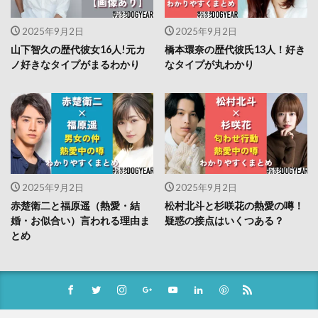
2025年9月2日
2025年9月2日
山下智久の歴代彼女16人!元カ
橋本環奈の歴代彼氏13人！好き
ノ好きなタイプがまるわかり
なタイプが丸わかり
2025年9月2日
2025年9月2日
赤楚衛二と福原遥（熱愛・結
松村北斗と杉咲花の熱愛の噂！
婚・お似合い）言われる理由ま
疑惑の接点はいくつある？
とめ