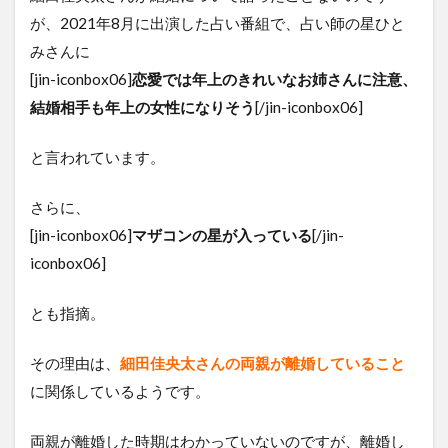
が、2021年8月に出演した占い番組で、占い師の星ひと
みさんに
[jin-iconbox06]
恋愛では年上のきれいなお姉さんに注意、
結婚相手も年上の女性になりそう
[/jin-iconbox06]
と言われています。
さらに、
[jin-iconbox06]
マザコンの星が入っている
[/jin-
iconbox06]
とも指摘。
その理由は、
細田佳央太さんの両親が離婚していること
に関係しているようです。
両親が離婚した時期はわかっていないのですが、離婚し