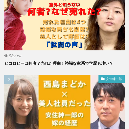
56view
ヒコロヒーは何者？売れた理由！裕福な家系で学歴も凄い？
安住紳一郎