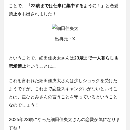
ことで、
『23歳までは仕事に集中するように！』
と恋愛
禁止令も出されました！
出典元：X
ということで、細田佳央太さんは
23歳まで一人暮らし＆
恋愛禁止
ということに…
これを言われた細田佳央太さんは少しショックを受けた
ようですが、これまで恋愛スキャンダルがないというこ
とは、星ひとみさんの言うことを守っているということ
なのでしょう！
2025年23歳になった細田佳央太さんの恋愛が気になりま
すね！