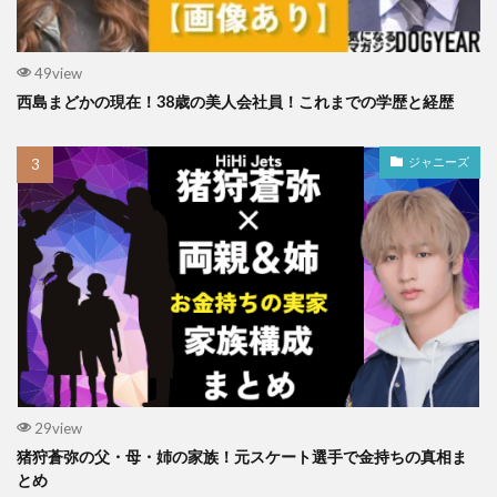
49view
西島まどかの現在！38歳の美人会社員！これまでの学歴と経歴
ジャニーズ
29view
猪狩蒼弥の父・母・姉の家族！元スケート選手で金持ちの真相ま
とめ