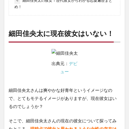
4
細田佳央太の彼女！歴代彼女からわかる恋愛遍歴まと
め！
細田佳央太に現在彼女はいない！
出典元：
デビ
ュー
細田佳央太さんは爽やかな好青年というイメージなの
で、とてもモテるイメージがありますが、現在彼女はい
るのでしょうか？
そこで、細田佳央太さんの現在の彼女について探ってみ
たところ、
現時点で彼女と思われるような女性の存在は