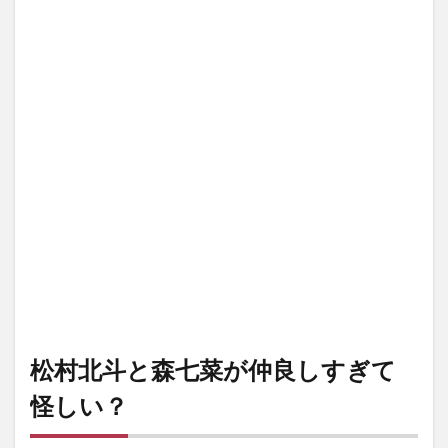
松村北斗と森七菜が仲良しすぎて
怪しい？