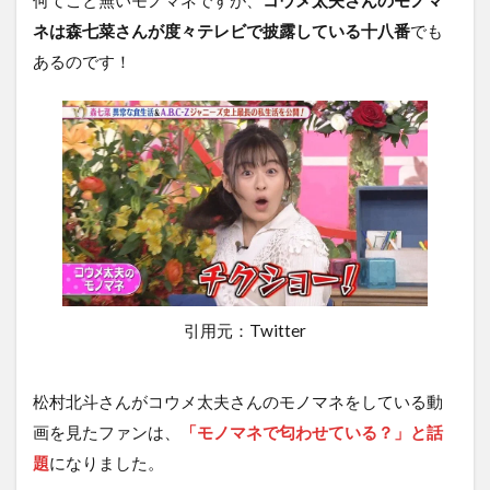
何てこと無いモノマネですが、
コウメ太夫さんのモノマ
ネは森七菜さんが度々テレビで披露している十八番
でも
あるのです！
引用元：Twitter
松村北斗さんがコウメ太夫さんのモノマネをしている動
画を見たファンは、
「モノマネで匂わせている？」と話
題
になりました。