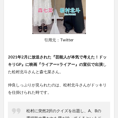
引用元：Twitter
2021年2月に放送された『芸能人が本気で考えた！ドッ
キリGP』に映画『ライアー×ライアー』の宣伝で出演
し
た松村北斗さんと森七菜さん。
仲良しっぷりが見られたのは、松村北斗さんがドッキリ
を仕掛けられた時です。
松村に突然2択のクイズを出題し、A、Bの
選択肢の書かれた壁が迫ってくるというド