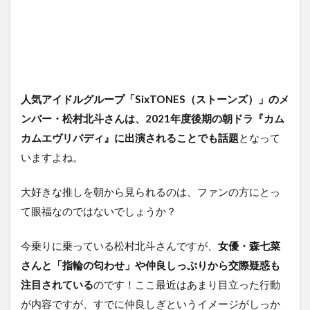
人気アイドルグループ「SixTONES（ストーンズ）」のメ
ンバー・松村北斗さんは、2021年度後期の朝ドラ『カム
カムエヴリバディ』に出演されることでも話題
となって
いますよね。
大好きな推しを朝から見られるのは、ファンの方にとっ
て眼福なのではないでしょうか？
今乗りに乗っている松村北斗さんですが、
女優・森七菜
さんと「指輪の匂わせ」や仲良しっぷりから交際疑惑も
注目されている
のです！ここ最近はあまり目立った行動
が内容ですが、すでに仲良しぎというイメージがしっか