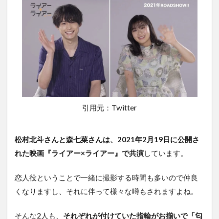
引用元：Twitter
松村北斗さんと森七菜さんは、2021年2月19日に公開さ
れた映画『ライアー×ライアー』で共演
しています。
恋人役ということで一緒に撮影する時間も多いので仲良
くなりますし、それに伴って様々な噂もされますよね。
そんな2人も、
それぞれが付けていた指輪がお揃いで「匂