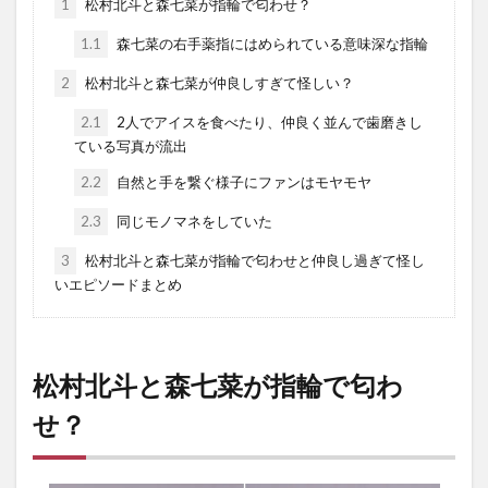
1
松村北斗と森七菜が指輪で匂わせ？
1.1
森七菜の右手薬指にはめられている意味深な指輪
2
松村北斗と森七菜が仲良しすぎて怪しい？
2.1
2人でアイスを食べたり、仲良く並んで歯磨きし
ている写真が流出
2.2
自然と手を繋ぐ様子にファンはモヤモヤ
2.3
同じモノマネをしていた
3
松村北斗と森七菜が指輪で匂わせと仲良し過ぎて怪し
いエピソードまとめ
松村北斗と森七菜が指輪で匂わ
せ？