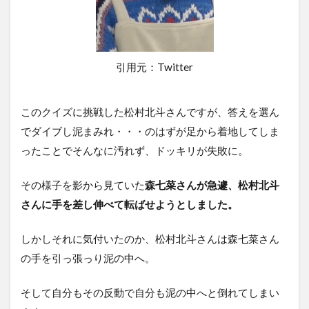
引用元：Twitter
このクイズに挑戦した松村北斗さんですが、答えを選ん
でダイブし泥まみれ・・・のはずが足から着地してしま
ったことでそんなに汚れず、ドッキリが失敗に。
その様子を影から見ていた
森七菜さんが急遽、松村北斗
さんに手を差し伸べ
て
転ばせようとしました。
しかしそれに気付いたのか、松村北斗さんは森七菜さん
の手を引っ張っり泥の中へ。
そして自分もその反動で自分も泥の中へと倒れてしまい