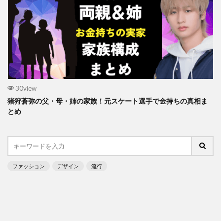
30view
猪狩蒼弥の父・母・姉の家族！元スケート選手で金持ちの真相ま
とめ
ファッション
デザイン
流行