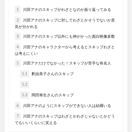
1
川田アナのスキップがわざとなのか振り返ってみる
2
川田アナのスキップに対してわざとかそうでないか意
見が分かれる
3
川田アナのスキップ以外にも神がかった面白映像多数
4
川田アナのキャラクターから考えるとスキップわざと
は考えにくい
5
川田アナだけでなかった！スキップが苦手な有名人
5.1
釈由美子さんのスキップ
5.2
5.3
岡田将生さんのスキップ
6
川田アナのようにスキップができない人は結構いる
7
川田アナのスキップはわざとかわざじゃないとかどう
でもいいくらいに笑える