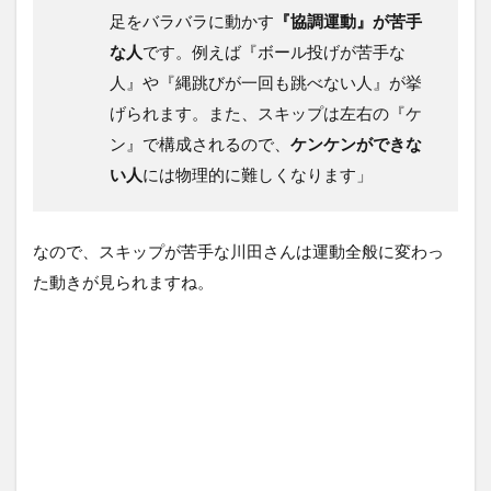
足をバラバラに動かす
『協調運動』が苦手
な人
です。例えば『ボール投げが苦手な
人』や『縄跳びが一回も跳べない人』が挙
げられます。また、スキップは左右の『ケ
ン』で構成されるので、
ケンケンができな
い人
には物理的に難しくなります」
なので、スキップが苦手な川田さんは運動全般に変わっ
た動きが見られますね。