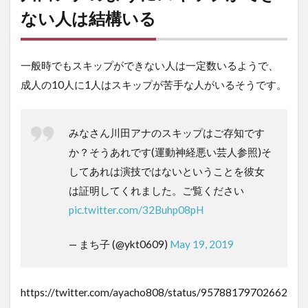
ない人は結構いる
一般時でもスキップができない人は一定数いるようで、
成人の10人に1人はスキップが苦手な人がいるそうです。
みなさん川田アナのスキップはご存知です
か？そうあれです(運動神経悪い芸人参照)そ
してあれは演技ではないということを彼女
は証明してくれました。ご覧ください
pic.twitter.com/32Buhp08pH
— まち子 (@ykt0609)
May 19, 2019
https://twitter.com/ayacho808/status/95788179702662