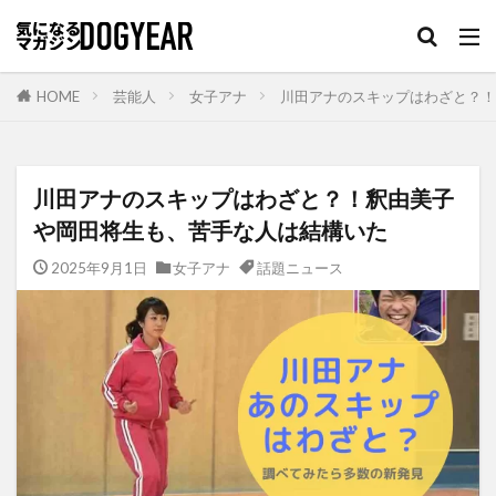
HOME
芸能人
女子アナ
川田アナのスキップはわざと？！
川田アナのスキップはわざと？！釈由美子
や岡田将生も、苦手な人は結構いた
2025年9月1日
女子アナ
話題ニュース