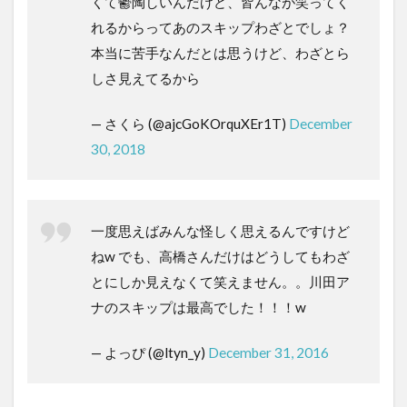
くて鬱陶しいんだけど、皆んなが笑ってく
れるからってあのスキップわざとでしょ？
本当に苦手なんだとは思うけど、わざとら
しさ見えてるから
— さくら (@ajcGoKOrquXEr1T)
December
30, 2018
一度思えばみんな怪しく思えるんですけど
ねw でも、高橋さんだけはどうしてもわざ
とにしか見えなくて笑えません。。川田ア
ナのスキップは最高でした！！！w
— よっぴ (@ltyn_y)
December 31, 2016