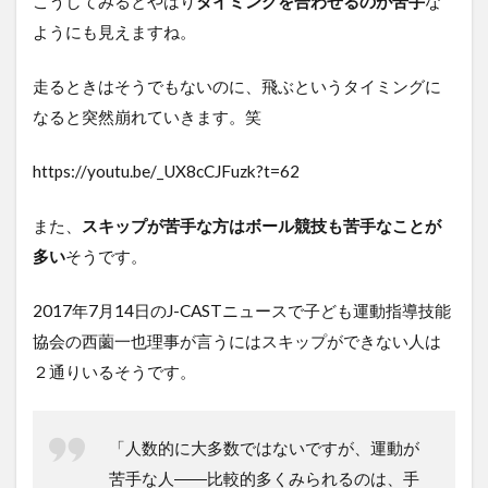
こうしてみるとやはり
タイミングを合わせるのが苦手
な
ようにも見えますね。
走るときはそうでもないのに、飛ぶというタイミングに
なると突然崩れていきます。笑
https://youtu.be/_UX8cCJFuzk?t=62
また、
スキップが苦手な方はボール競技も苦手なことが
多い
そうです。
2017年7月14日のJ-CASTニュースで子ども運動指導技能
協会の西薗一也理事が言うにはスキップができない人は
２通りいるそうです。
「人数的に大多数ではないですが、運動が
苦手な人――比較的多くみられるのは、手