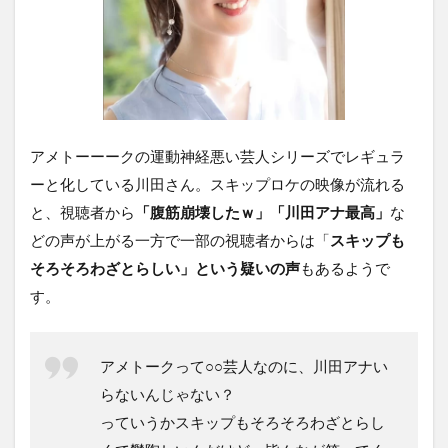
アメトーーークの運動神経悪い芸人シリーズでレギュラ
ーと化している川田さん。スキップロケの映像が流れる
と、視聴者から
「腹筋崩壊したｗ」「川田アナ最高」
な
どの声が上がる一方で一部の視聴者からは「
スキップも
そろそろわざとらしい」という疑いの声
もあるようで
す。
アメトークって○○芸人なのに、川田アナい
らないんじゃない？
っていうかスキップもそろそろわざとらし