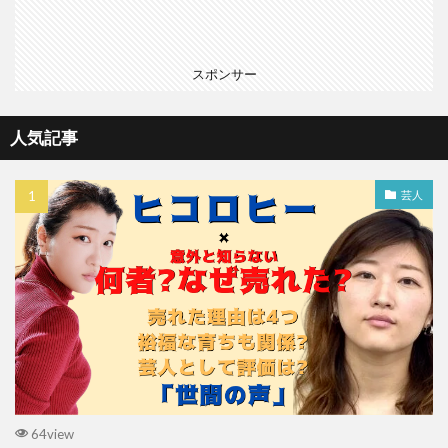
スポンサー
人気記事
芸人
64view