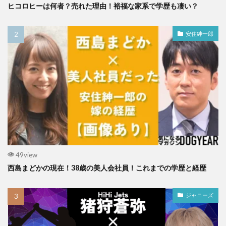
ヒコロヒーは何者？売れた理由！裕福な家系で学歴も凄い？
安住紳一郎
49view
西島まどかの現在！38歳の美人会社員！これまでの学歴と経歴
ジャニーズ