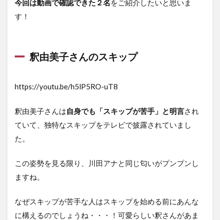
今回は動画で確認できた２名
をご紹介したいと思いま
す！
釈由美子さんのスキップ
https://youtu.be/h5lP5RO-uT8
釈由美子さんは
自身でも「スキップが苦手」と明言
され
ていて、独特なスキップをテレビで披露されていまし
た。
この姿勢を見る限り、川田アナと同じ匂いがプンプンし
ますね。
なぜスキップが苦手な人はスキップを始める前にあんな
に構えるのでしょうね・・・！可愛らしい釈さんがあま