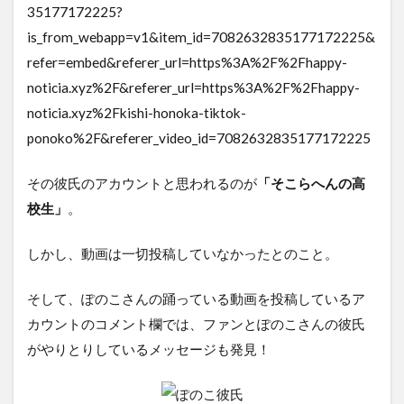
35177172225?
is_from_webapp=v1&item_id=7082632835177172225&
refer=embed&referer_url=https%3A%2F%2Fhappy-
noticia.xyz%2F&referer_url=https%3A%2F%2Fhappy-
noticia.xyz%2Fkishi-honoka-tiktok-
ponoko%2F&referer_video_id=7082632835177172225
その彼氏のアカウントと思われるのが
「そこらへんの高
校生」
。
しかし、動画は一切投稿していなかったとのこと。
そして、ぽのこさんの踊っている動画を投稿しているア
カウントのコメント欄では、ファンとぽのこさんの彼氏
がやりとりしているメッセージも発見！