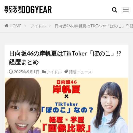
HOME
アイドル
日向坂46の岸帆夏はTikToker「ぽのこ」!?
日向坂46の岸帆夏はTikToker「ぽのこ」!?
経歴まとめ
2025年9月1日
アイドル
話題ニュース