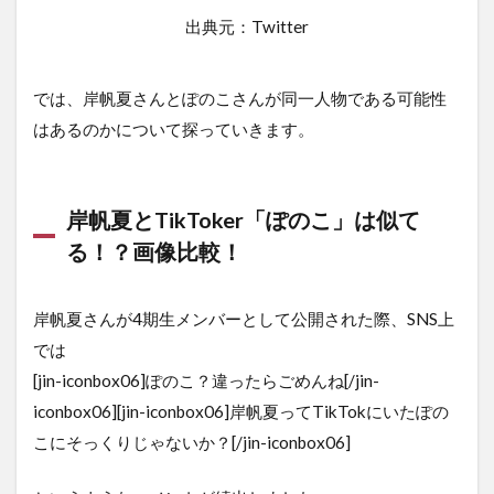
出典元：Twitter
では、岸帆夏さんとぽのこさんが同一人物である可能性
はあるのかについて探っていきます。
岸帆夏とTikToker「ぽのこ」は似て
る！？画像比較！
岸帆夏さんが4期生メンバーとして公開された際、SNS上
では
[jin-iconbox06]ぽのこ？違ったらごめんね[/jin-
iconbox06][jin-iconbox06]岸帆夏ってTikTokにいたぽの
こにそっくりじゃないか？[/jin-iconbox06]