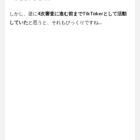
しかし、逆に
4次審査に進む前までTikTokerとして活動
していた
と思うと、それもびっくりですね…