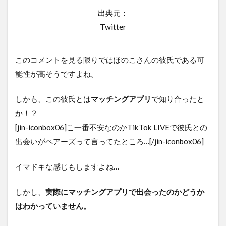
出典元：
Twitter
このコメントを見る限りではぽのこさんの彼氏である可
能性が高そうですよね。
しかも、この彼氏とは
マッチングアプリ
で知り合ったと
か！？
[jin-iconbox06]こ一番不安なのかTikTok LIVEで彼氏との
出会いがペアーズって言ってたところ…[/jin-iconbox06]
イマドキな感じもしますよね…
しかし、
実際にマッチングアプリで出会ったのかどうか
はわかっていません。