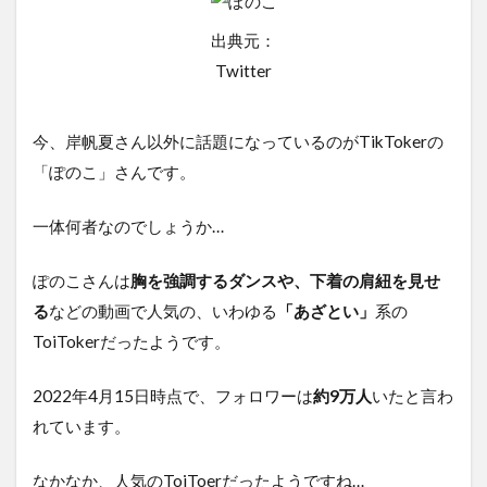
出典元：
Twitter
今、岸帆夏さん以外に話題になっているのがTikTokerの
「ぽのこ」さんです。
一体何者なのでしょうか…
ぽのこさんは
胸を強調するダンスや、下着の肩紐を見せ
る
などの動画で人気の、いわゆる
「あざとい」
系の
ToiTokerだったようです。
2022年4月15日時点で、フォロワーは
約9万人
いたと言わ
れています。
なかなか、人気のToiToerだったようですね…