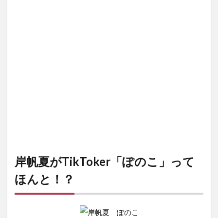
岸帆夏がTikToker「ぽのこ」って
ほんと！？