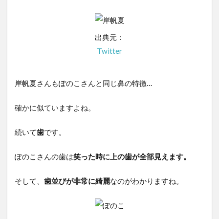
出典元：
Twitter
岸帆夏さんもぽのこさんと同じ鼻の特徴…
確かに似ていますよね。
続いて
歯
です。
ぽのこさんの歯は
笑った時に上の歯が全部見えます。
そして、
歯並びが非常に綺麗
なのがわかりますね。