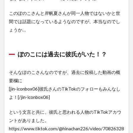
このぽのこさんと岸帆夏さんが同一人物ではないかと世
間では話題になっているようなのですが、本当なのでし
ょうか…
ぽのこには過去に彼氏がいた！？
そんなぽのこさんなのですが、過去に投稿した動画の概
要欄に
[jin-iconbox06]彼氏さんのTikTokのフォローもみんなし
よ！[/jin-iconbox06]
という文言と共に、彼氏と思われる人物のTikTokアカウ
ントがありました。
https://www.tiktok.com/@hinachan226/video/70826328