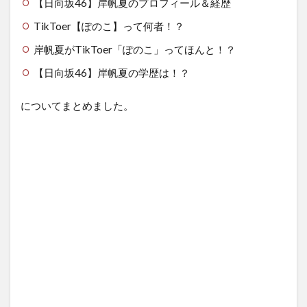
【日向坂46】岸帆夏のプロフィール＆経歴
TikToer【ぽのこ】って何者！？
岸帆夏がTikToer「ぽのこ」ってほんと！？
【日向坂46】岸帆夏の学歴は！？
についてまとめました。