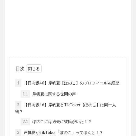
目次
1
【日向坂46】岸帆夏【ぽのこ】のプロフィール＆経歴
1.1
岸帆夏に関する世間の声
2
【日向坂46】岸帆夏とTikToker【ぽのこ】は同一人
物？
2.1
ぽのこには過去に彼氏がいた！？
3
岸帆夏がTikToker「ぽのこ」ってほんと！？