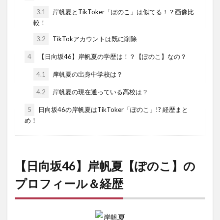
3.1
岸帆夏とTikToker「ぽのこ」は似てる！？画像比
較！
3.2
TikTokアカウントは既に削除
4
【日向坂46】岸帆夏の学歴は！？【ぽのこ】なの？
4.1
岸帆夏の出身中学校は？
4.2
岸帆夏の現在通っている高校は？
5
日向坂46の岸帆夏はTikToker「ぽのこ」!? 経歴まと
め！
【日向坂46】岸帆夏【ぽのこ】の
プロフィール＆経歴