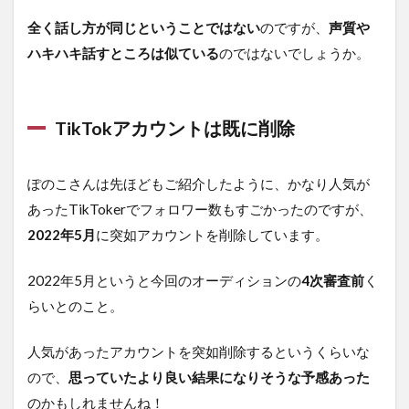
全く話し方が同じということではない
のですが、
声質や
ハキハキ話すところは似ている
のではないでしょうか。
TikTokアカウントは既に削除
ぽのこさんは先ほどもご紹介したように、かなり人気が
あったTikTokerでフォロワー数もすごかったのですが、
2022年5月
に突如アカウントを削除しています。
2022年5月というと今回のオーディションの
4次審査前
く
らいとのこと。
人気があったアカウントを突如削除するというくらいな
ので、
思っていたより良い結果になりそうな予感あった
のかもしれませんね！