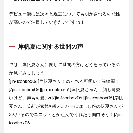
デビュー後には次々と過去についても明かされる可能性
が高いので注目していきたいですね！
岸帆夏に関する世間の声
では、岸帆夏さんに関して世間の方はどう思っているの
か見てみましょう。
[jin-iconbox06]岸帆夏さん！めっちゃ可愛い！歯綺麗！
[/jin-iconbox06][jin-iconbox06]岸帆夏ちゃん、顔も可愛
いけど、声も可愛い♥[/jin-iconbox06][jin-iconbox06]岸帆
夏さん、笑顔が素敵♥新メンバーにはしし座の帆夏さんが
2人いるのでユニットとか組んでくれたら面白そう！[/jin-
iconbox06]