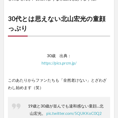
30代とは思えない北山宏光の童顔
っぷり
30歳 出典：
https://pics.prcm.jp/
このあたりからファンたちも「全然老けない」とざわざ
わし始めます（笑）
19歳と30歳が並んでも違和感ない童顔…北
山宏光。
pic.twitter.com/5QUKKoC0Q2