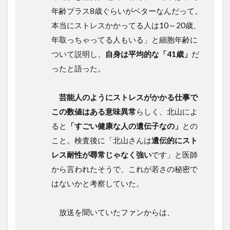
年齢プラス8歳ぐらいがベターなんだって。
本当にストレスかかってる人は10～20歳、
年取っちゃってる人もいる」と細胞年齢に
ついて説明し、
自身は平均的な「41歳」
だ
ったと語った。
芸能人のようにストレスがかかる仕事で
この数値はある意味異常
らしく、北山によ
ると
「すごい健康な人の遺伝子なの」
との
こと。検査後に「北山さんは
遺伝的にスト
レス耐性が尋常じゃなく強い
です」と医師
から言われたそうで、これが若さの秘密で
はないかと考察していた。
放送を聞いていたファンからは、