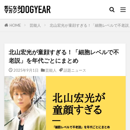
HOME
芸能人
北山宏光が童顔すぎる！「細胞レベルで不老説
北山宏光が童顔すぎる！「細胞レベルで不
老説」を年代ごとにまとめ
2025年9月1日
芸能人
話題ニュース