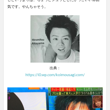
気です。やんちゃそう。
出典：
https://i0.wp.com/koimousagi.com/