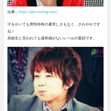
出典：
https://pbs.twimg.com/
汗をかいても男性特有の暑苦しさもなく、さわやかです
ね！
高校生と言われても違和感がないレベルの童顔です。