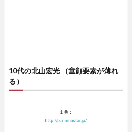
10代の北山宏光 （童顔要素が薄れ
る）
出典：
http://p.mamastar.jp/