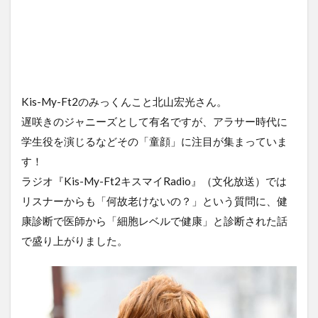
Kis-My-Ft2のみっくんこと北山宏光さん。
遅咲きのジャニーズとして有名ですが、アラサー時代に
学生役を演じるなどその「童顔」に注目が集まっていま
す！
ラジオ『Kis-My-Ft2キスマイRadio』（文化放送）では
リスナーからも「何故老けないの？」という質問に、健
康診断で医師から「細胞レベルで健康」と診断された話
で盛り上がりました。