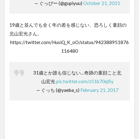
— ぐっぴー (@gupiyuu)
October 21, 2015
19歳と並んでも全く年の差を感じない、恐ろしく童顔の
北山宏光さん。
https://twitter.com/HusiQ_K_oO/status/942388951876
116480
31歳とか誰も信じない…奇跡の童顔こと北
山宏光
pic.twitter.com/z51b70qlSy
— ぐっち (@yaeba_s)
February 21, 2017