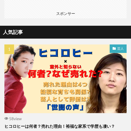
スポンサー
人気記事
芸人
58view
ヒコロヒーは何者？売れた理由！裕福な家系で学歴も凄い？