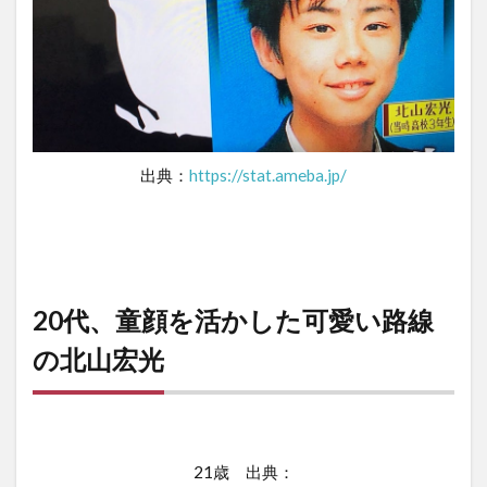
出典：
https://stat.ameba.jp/
20代、童顔を活かした可愛い路線
の北山宏光
21歳 出典：