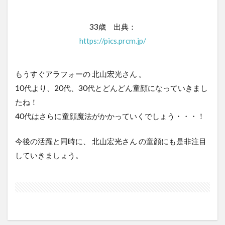
33歳 出典：
https://pics.prcm.jp/
もうすぐアラフォーの 北山宏光さん 。
10代より、20代、30代とどんどん童顔になっていきまし
たね！
40代はさらに童顔魔法がかかっていくでしょう・・・！
今後の活躍と同時に、 北山宏光さん の童顔にも是非注目
していきましょう。