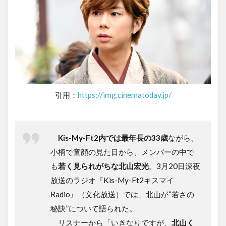
引用：
https://img.cinematoday.jp/
Kis-My-Ft2内では最年長の33歳
ながら、
小柄で童顔の見た目から、メンバーの中で
も
若く見られがちな北山宏光
。3月20日深夜
放送のラジオ『Kis-My-Ft2キスマイ
Radio』（文化放送）では、北山が“若さの
秘訣”について語られた。
リスナーから「いきなりですが、
北山く