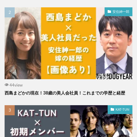
安住紳一郎
44view
西島まどかの現在！38歳の美人会社員！これまでの学歴と経歴
KAT-TUN