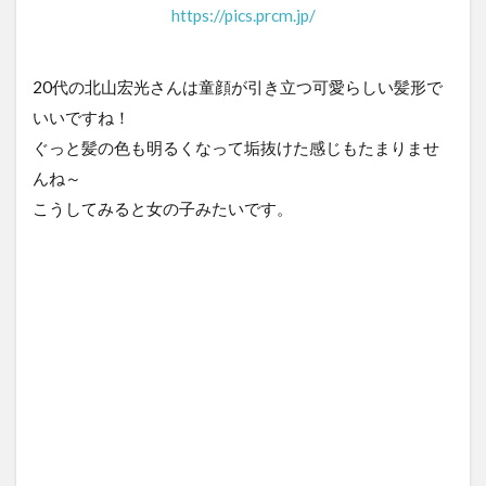
https://pics.prcm.jp/
20代の北山宏光さんは童顔が引き立つ可愛らしい髪形で
いいですね！
ぐっと髪の色も明るくなって垢抜けた感じもたまりませ
んね～
こうしてみると女の子みたいです。