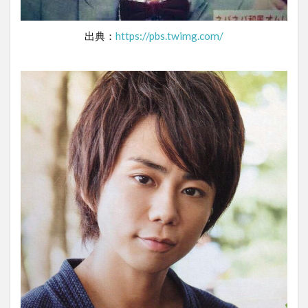
出典：
https://pbs.twimg.com/