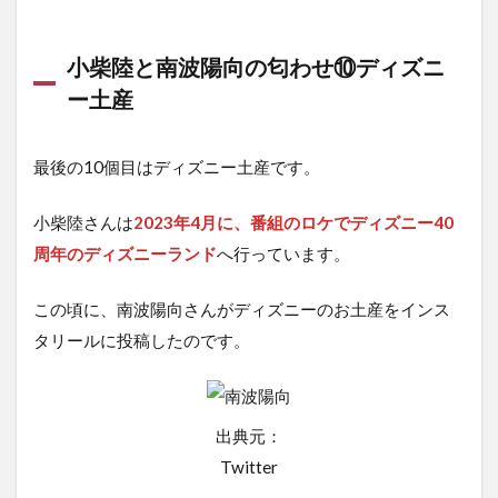
小柴陸と南波陽向の匂わせ⑩ディズニ
ー土産
最後の10個目はディズニー土産です。
小柴陸さんは
2023年4月に、番組のロケでディズニー40
周年のディズニーランド
へ行っています。
この頃に、南波陽向さんがディズニーのお土産をインス
タリールに投稿したのです。
出典元：
Twitter