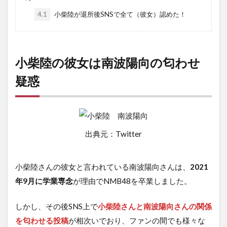
4.1
小柴陸が退所後SNSで全て（彼女）認めた！
小柴陸の彼女は南波陽向の匂わせ
疑惑
出典元：Twitter
小柴陸さんの彼女と言われている南波陽向さんは、
2021
年9月に学業専念
が理由でNMB48を卒業しました。
しかし、その後SNS上で
小柴陸さんと南波陽向さんの関係
を匂わせる投稿
が相次いでおり、ファンの間でも様々な