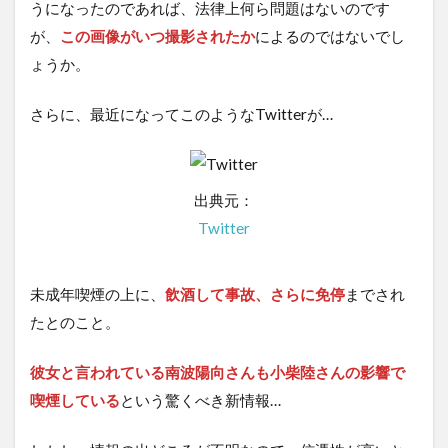
うになったのであれば、法律上何ら問題はないのです
が、
この画像がいつ撮影されたか
によるのではないでし
ょうか。
さらに、最近になってこのようなTwitterが…
出典元：
Twitter
未成年喫煙の上に、
飲酒して事故、さらに免停
までされ
たとのこと。
彼女と言われている南波陽向さんも小柴陸さんの影響で
喫煙している
という驚くべき新情報…