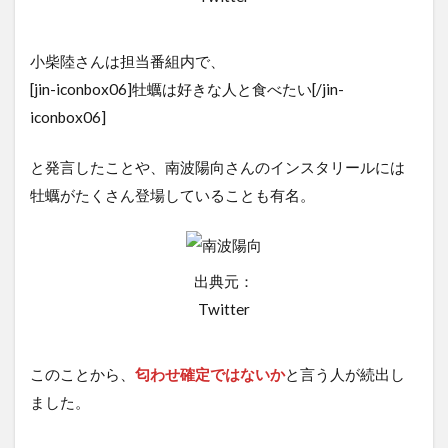
小柴陸さんは担当番組内で、
[jin-iconbox06]牡蠣は好きな人と食べたい[/jin-
iconbox06]
と発言したことや、南波陽向さんのインスタリールには
牡蠣がたくさん登場していることも有名。
出典元：
Twitter
このことから、
匂わせ確定ではないか
と言う人が続出し
ました。