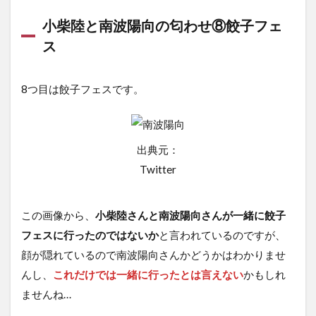
小柴陸と南波陽向の匂わせ⑧餃子フェ
ス
8つ目は餃子フェスです。
出典元：
Twitter
この画像から、
小柴陸さんと南波陽向さんが一緒に餃子
フェスに行ったのではないか
と言われているのですが、
顔が隠れているので南波陽向さんかどうかはわかりませ
んし、
これだけでは一緒に行ったとは言えない
かもしれ
ませんね…