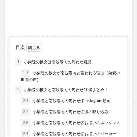
目次
1
小柴陸の彼女は南波陽向の匂わせ疑惑
1.1
小柴陸の彼女が南波陽向と言われる理由（熱愛の
世間の声）
2
小柴陸の彼女と南波陽向の匂わせ10選まとめ！
2.1
小柴陸と南波陽向の匂わせ①Instagram動画
2.2
小柴陸と南波陽向の匂わせ②服の映り込み
2.3
小柴陸と南波陽向の匂わせ③お揃いのネックレス
2.4
小柴陸と南波陽向の匂わせ④お揃いのパーカー