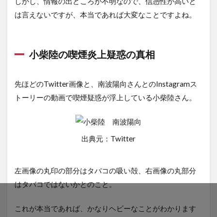
しかし、情報の出どころが不明なので、信憑性が高いと
は言えないですが、本当であれば大変なことですよね。
小柴陸の喫煙炎上疑惑の真相
先ほどのTwitter画像と、南波陽向さんとのInstagramス
トーリーの動画で喫煙疑惑が浮上している小柴陸さん。
出典元：Twitter
左画像の丸印の部分はタバコの吸い殻、右画像の丸部分
はタバコではないかとのこと。
これが本当であれば、かなりヘビーなことがわかります