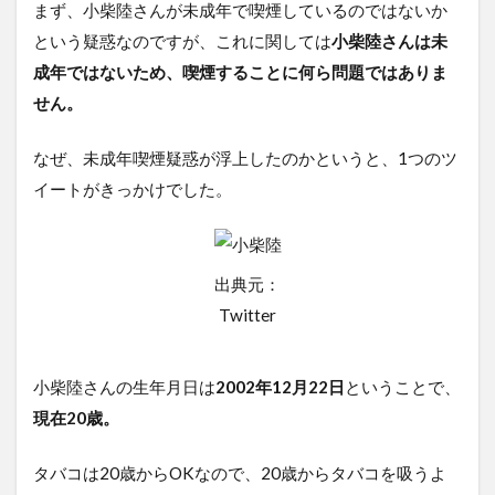
まず、小柴陸さんが未成年で喫煙しているのではないか
という疑惑なのですが、これに関しては
小柴陸さんは未
成年ではないため、喫煙することに何ら問題ではありま
せん。
なぜ、未成年喫煙疑惑が浮上したのかというと、1つのツ
イートがきっかけでした。
出典元：
Twitter
小柴陸さんの生年月日は
2002年12月22日
ということで、
現在20歳。
タバコは20歳からOKなので、20歳からタバコを吸うよ