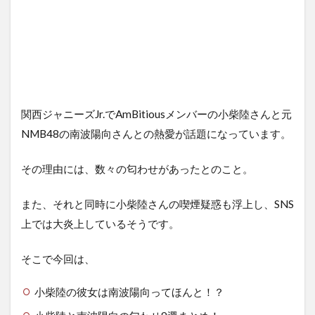
関西ジャニーズJr.でAmBitiousメンバーの小柴陸さんと元
NMB48の南波陽向さんとの熱愛が話題になっています。
その理由には、数々の匂わせがあったとのこと。
また、それと同時に小柴陸さんの喫煙疑惑も浮上し、SNS
上では大炎上しているそうです。
そこで今回は、
小柴陸の彼女は南波陽向ってほんと！？