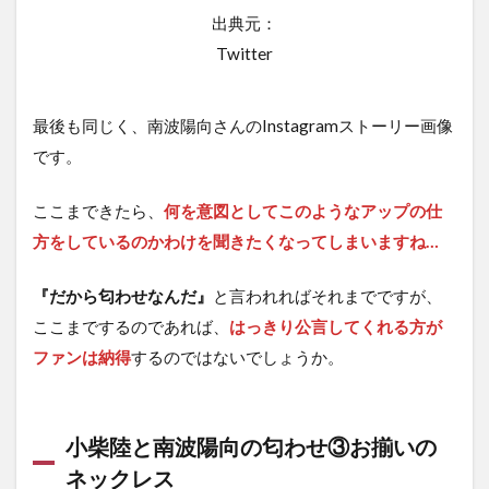
出典元：
Twitter
最後も同じく、南波陽向さんのInstagramストーリー画像
です。
ここまできたら、
何を意図としてこのようなアップの仕
方をしているのかわけを聞きたくなってしまいますね…
『だから匂わせなんだ』
と言われればそれまでですが、
ここまでするのであれば、
はっきり公言してくれる方が
ファンは納得
するのではないでしょうか。
小柴陸と南波陽向の匂わせ③お揃いの
ネックレス