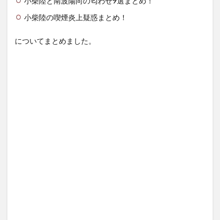
小柴陸と南波陽向の匂わせ9選まとめ！
小柴陸の喫煙炎上疑惑まとめ！
についてまとめました。