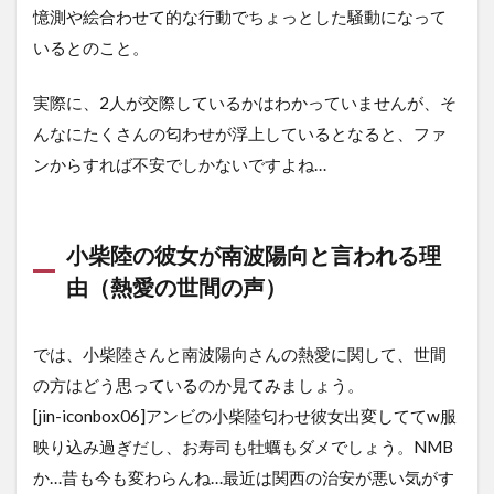
憶測や絵合わせて的な行動でちょっとした騒動になって
いるとのこと。
実際に、2人が交際しているかはわかっていませんが、そ
んなにたくさんの匂わせが浮上しているとなると、ファ
ンからすれば不安でしかないですよね…
小柴陸の彼女が南波陽向と言われる理
由（熱愛の世間の声）
では、小柴陸さんと南波陽向さんの熱愛に関して、世間
の方はどう思っているのか見てみましょう。
[jin-iconbox06]アンビの小柴陸匂わせ彼女出変しててw服
映り込み過ぎだし、お寿司も牡蠣もダメでしょう。NMB
か…昔も今も変わらんね…最近は関西の治安が悪い気がす