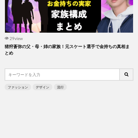
29view
猪狩蒼弥の父・母・姉の家族！元スケート選手で金持ちの真相ま
とめ
ファッション
デザイン
流行