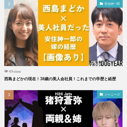
安住紳一郎
49view
西島まどかの現在！38歳の美人会社員！これまでの学歴と経歴
ジャニーズ