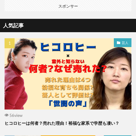
スポンサー
人気記事
芸人
56view
ヒコロヒーは何者？売れた理由！裕福な家系で学歴も凄い？