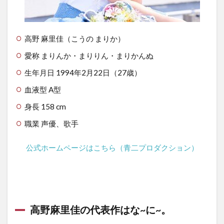
高野 麻里佳（こうの まりか）
愛称 まりんか・まりりん・まりかんぬ
生年月日 1994年2月22日（27歳）
血液型 A型
身長 158 cm
職業 声優、歌手
公式ホームページはこちら（青二プロダクション）
高野麻里佳の代表作はな~に~。