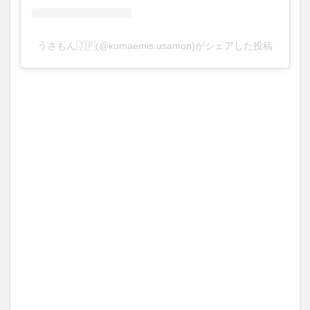
うさもん🇯🇵(@kumaemis.usamon)がシェアした投稿