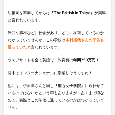
幼稚園を卒業してからは
『The British in Tokyo』
が濃厚
と言われています。
渋谷や麻布などに校舎があり、どこに在籍しているのか
わかっていませんが、この学校は
木村拓哉さんの子供も
通っていた
と言われています。
ウェブサイトも全て英語で、教育費は
年間250万円！
将来はインターナショナルに活躍しそうですね！
他には、伊原凛さんと同じ
『聖心女子学院』
に通わせて
いるのではないかという噂もありますが、あくまで噂な
ので、実際どこの学校に通っているのかはわかっていま
せん。