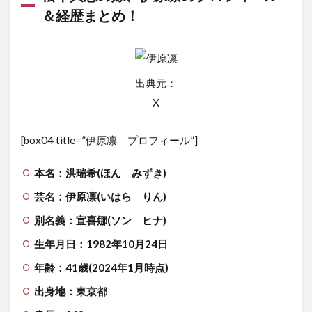
＆経歴まとめ！
出典元：
X
[box04 title=”伊原凛 プロフィール”]
本名：洪瑞希(ほん みずき)
芸名：伊原凛(いはら りん)
別名義：宣喜娜(ソン ヒナ)
生年月日：1982年10月24日
年齢：41歳(2024年1月時点)
出身地：東京都