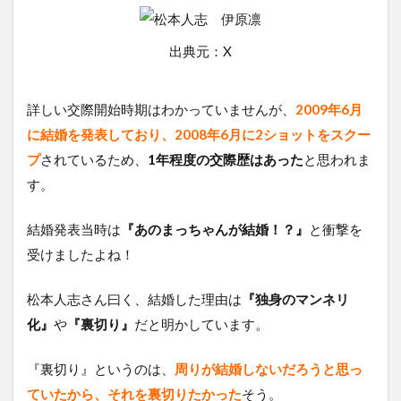
出典元：X
詳しい交際開始時期はわかっていませんが、
2009年6月
に結婚を発表しており、2008年6月に2ショットをスクー
プ
されているため、
1年程度の交際歴はあった
と思われま
す。
結婚発表当時は
『あのまっちゃんが結婚！？』
と衝撃を
受けましたよね！
松本人志さん曰く、結婚した理由は
『独身のマンネリ
化』
や
『裏切り』
だと明かしています。
『裏切り』というのは、
周りが結婚しないだろうと思っ
ていたから、それを裏切りたかった
そう。