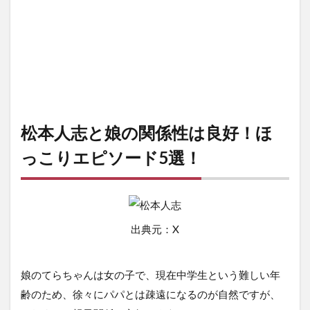
松本人志と娘の関係性は良好！ほ
っこりエピソード5選！
出典元：X
娘のてらちゃんは女の子で、現在中学生という難しい年
齢のため、徐々にパパとは疎遠になるのが自然ですが、