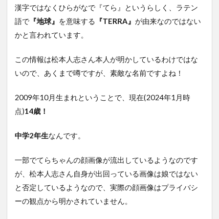
漢字ではなくひらがなで『てら』というらしく、ラテン
語で
『地球』
を意味する
『TERRA』
が由来なのではない
かと言われています。
この情報は松本人志さん本人が明かしているわけではな
いので、あくまで噂ですが、素敵な名前ですよね！
2009年10月生まれということで、現在(2024年1月時
点)
14歳！
中学2年生
なんです。
一部でてらちゃんの顔画像が流出しているようなのです
が、松本人志さん自身が出回っている画像は娘ではない
と否定しているようなので、実際の顔画像はプライバシ
ーの観点から明かされていません。