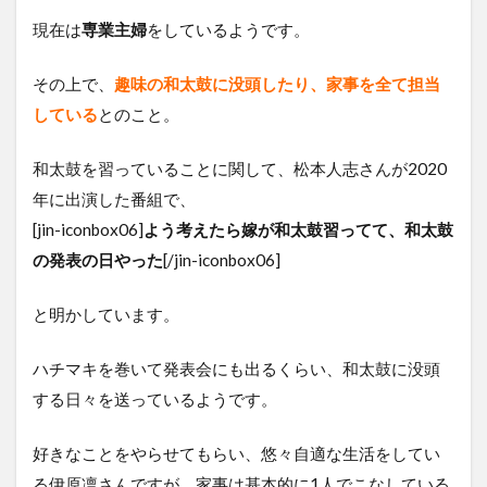
現在は
専業主婦
をしているようです。
その上で、
趣味の和太鼓に没頭したり、家事を全て担当
している
とのこと。
和太鼓を習っていることに関して、松本人志さんが2020
年に出演した番組で、
[jin-iconbox06]
よう考えたら嫁が和太鼓習ってて、和太鼓
の発表の日やった
[/jin-iconbox06]
と明かしています。
ハチマキを巻いて発表会にも出るくらい、和太鼓に没頭
する日々を送っているようです。
好きなことをやらせてもらい、悠々自適な生活をしてい
る伊原凛さんですが、家事は基本的に1人でこなしている