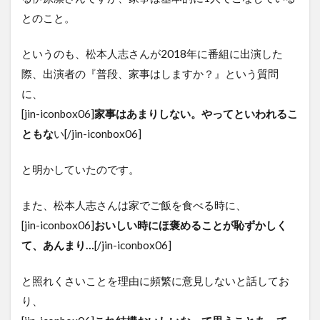
とのこと。
というのも、松本人志さんが2018年に番組に出演した
際、出演者の『普段、家事はしますか？』という質問
に、
[jin-iconbox06]
家事はあまりしない。やってといわれるこ
ともな
い[/jin-iconbox06]
と明かしていたのです。
また、松本人志さんは家でご飯を食べる時に、
[jin-iconbox06]
おいしい時にほ褒めることが恥ずかしく
て、あんまり…
[/jin-iconbox06]
と照れくさいことを理由に頻繁に意見しないと話してお
り、