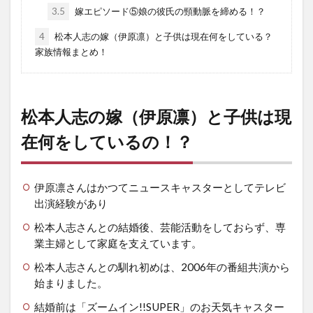
3.5
嫁エピソード⑤娘の彼氏の頸動脈を締める！？
4
松本人志の嫁（伊原凛）と子供は現在何をしている？
家族情報まとめ！
松本人志の嫁（伊原凛）と子供は現
在何をしているの！？
伊原凛さんはかつてニュースキャスターとしてテレビ
出演経験があり
松本人志さんとの結婚後、芸能活動をしておらず、専
業主婦として家庭を支えています。
松本人志さんとの馴れ初めは、2006年の番組共演から
始まりました。
結婚前は「ズームイン!!SUPER」のお天気キャスター