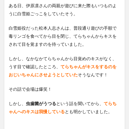
ある日、伊原凛さんの両親が遊びに来た際もいつものよ
うに白雪姫ごっこをしていたそう。
白雪姫役だった松本人志さんは、普段通り遊びの手順で
毒リンゴを食べてから目を閉じ、てらちゃんからキスを
されて目を覚ますのを待っていました。
しかし、なかなかてらちゃんから目覚めのキスがなく、
うす目で確認したところ、
てらちゃんがキスをするのを
おじいちゃんにさせようとしていた
そうなんです！
その話で会場は爆笑！
しかし、
虫歯菌がうつる
という話を聞いてから、
てらち
ゃんへのキスは我慢している
とも明かしていました。