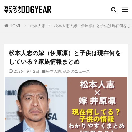
HOME
松本人志
松本人志の嫁（伊原凛）と子供は現在何をし
松本人志の嫁（伊原凛）と子供は現在何を
している？家族情報まとめ
2025年9月2日
松本人志
,
話題のニュース