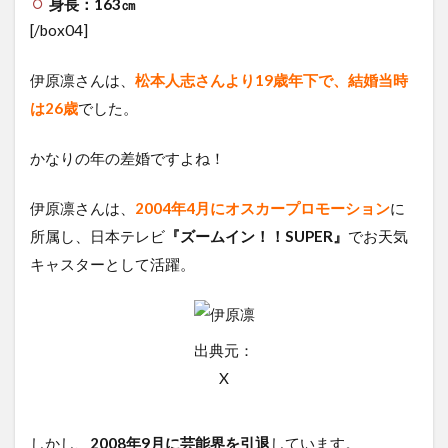
身長：163㎝
[/box04]
伊原凛さんは、
松本人志さんより19歳年下で、結婚当時
は26歳
でした。
かなりの年の差婚ですよね！
伊原凛さんは、
2004年4月にオスカープロモーション
に
所属し、日本テレビ
『ズームイン！！SUPER』
でお天気
キャスターとして活躍。
出典元：
X
しかし、
2008年9月に芸能界を引退
しています。