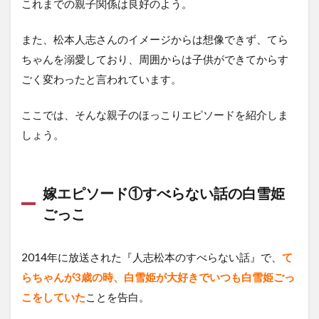
これまでの親子関係は良好のよう。
また、松本人志さんのイメージからは想像できず、てら
ちゃんを溺愛しており、周囲からは子供ができてからす
ごく変わったと言われています。
ここでは、そんな親子のほっこりエピソードを紹介しま
しょう。
嫁エピソード①すべらない話の白雪姫
ごっこ
2014年に放送された『人志松本のすべらない話』で、
て
らちゃんが3歳の時、白雪姫が大好きでいつも白雪姫ごっ
こをしていた
ことを告白。