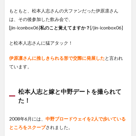
もともと、松本人志さんの大ファンだった伊原凛さん
は、その後参加した飲み会で、
[jin-iconbox06]
私のこと覚えてますか？
[/jin-iconbox06]
と松本人志さんに猛アタック！
伊原凛さんに推しきられる形で交際に発展した
と言われ
ています。
松本人志と嫁と中野デートを撮られて
た！
2008年6月には、
中野ブロードウェイを2人で歩いている
ところをスクープ
されました。