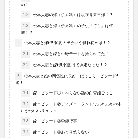
め！
1.2
松本人志の嫁（伊原凛）は現在専業主婦！？
1.3
松本人志と嫁（伊原凛）の子供「てら」は何
歳！？
2
松本人志と嫁(伊原凛)の出会いや馴れ初めは！？
2.1
松本人志と嫁と中野デートを撮られてた！
2.2
松本人志と嫁(伊原凛)はでき婚だった！？
3
松本人志と娘の関係性は良好！ほっこりエピソード5
選！
3.1
嫁エピソード①すべらない話の白雪姫ごっこ
3.2
嫁エピソード②ディズニーランドでムキムキの体
にかわいいリュック
3.3
嫁エピソード③季節行事
3.4
嫁エピソード④あまり怒らない