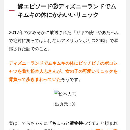
嫁エピソード②ディズニーランドでム
キムキの体にかわいいリュック
2017年の大みそかに放送された『ガキの使いやあたへん
で絶対に笑ってはいけないアメリカンポリス24時』で暴
露された話でのこと。
ディズニーランドでムキムキの体にピッチピチのポロシ
ャツを着た松本人志さんが、女の子の可愛いリュックを
背負って歩きまわっていた
そうです。
出典元：X
実は、てらちゃんに
『ちょっと荷物持ってて』
と頼まれ