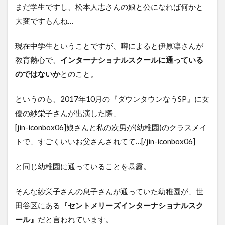
まだ学生ですし、松本人志さんの娘と公になれば何かと
大変ですもんね…
現在中学生ということですが、噂によると伊原凛さんが
教育熱心で、
インターナショナルスクールに通っている
のではないか
とのこと。
というのも、2017年10月の『ダウンタウンなうSP』に女
優の紗栄子さんが出演した際、
[jin-iconbox06]娘さんと私の次男が(幼稚園)のクラスメイ
トで、すごくいいお父さんされてて…[/jin-iconbox06]
と同じ幼稚園に通っていることを暴露。
そんな紗栄子さんの息子さんが通っていた幼稚園が、世
田谷区にある
『セントメリーズインターナショナルスク
ール』
だと言われています。