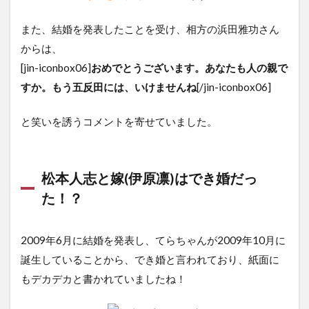
また、結婚を発表したことを受け、相方の浜田雅功さん
からは、
[jin-iconbox06]
おめでとうございます。あなたも人の親で
すか。もう五反田には、いけませんね
[/jin-iconbox06]
と笑いを誘うコメントを寄せていました。
松本人志と嫁(伊原凛)はでき婚だっ
た！？
2009年6月に結婚を発表し、てらちゃんが2009年10月に
誕生していることから、でき婚と言われており、紙面に
もデカデカと書かれていましたね！