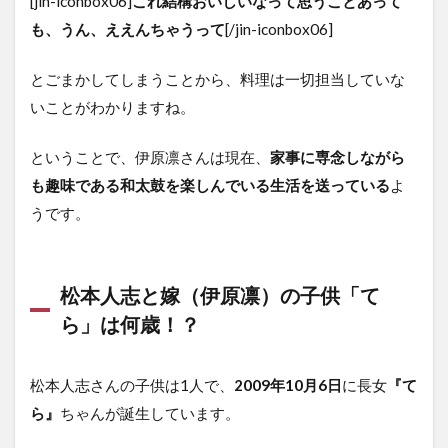
[jin-iconbox06]
これ結構おいしいなって思うことあって
も、うん、ええんちゃうって
[/jin-iconbox06]
とごまかしてしまうことから、料理は一切担当していな
いことがわかりますね。
ということで、伊原凛さんは現在、
家事に専念しながら
も趣味である和太鼓を楽しんでいる生活を送っている
よ
うです。
松本人志と嫁（伊原凛）の子供「て
ら」は何歳！？
松本人志さんの子供は1人で、
2009年10月6日
に長女
『て
ら』
ちゃんが誕生しています。