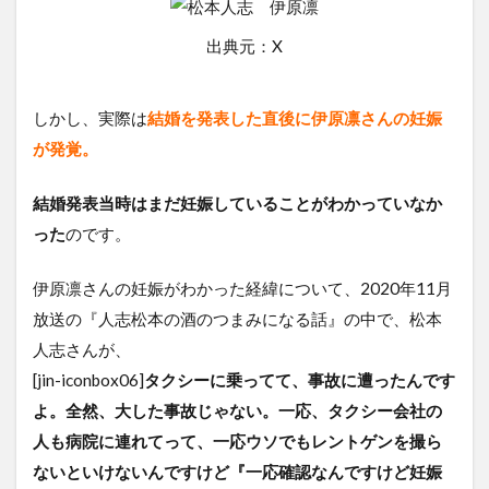
出典元：X
しかし、実際は
結婚を発表した直後に伊原凛さんの妊娠
が発覚。
結婚発表当時はまだ妊娠していることがわかっていなか
った
のです。
伊原凛さんの妊娠がわかった経緯について、2020年11月
放送の『人志松本の酒のつまみになる話』の中で、松本
人志さんが、
[jin-iconbox06]
タクシーに乗ってて、事故に遭ったんです
よ。全然、大した事故じゃない。一応、タクシー会社の
人も病院に連れてって、一応ウソでもレントゲンを撮ら
ないといけないんですけど『一応確認なんですけど妊娠