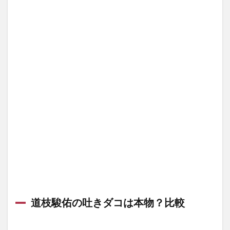
道枝駿佑の吐きダコは本物？比較