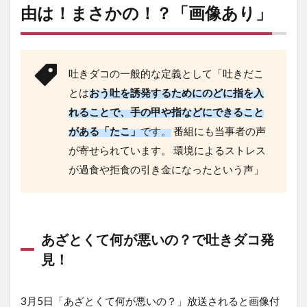
由は！まさかの！？「画像あり」
吐きダコの一般的な定義として「吐きだこ
とは
おう吐を誘発するためにのどに指を入
れることで、手の甲や指などにできること
がある「たこ」
です。
番組にも当事者の声
が寄せられています。 環境によるストレス
が過食や拒食の引き金になったという声」
あざとくて何が悪いの？で吐きダコ発
見！
3月5日「あざとくて何が悪いの？」放送されると画像付