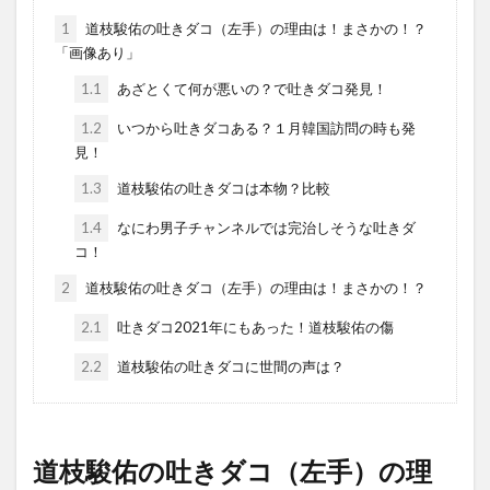
1
道枝駿佑の吐きダコ（左手）の理由は！まさかの！？
「画像あり」
1.1
あざとくて何が悪いの？で吐きダコ発見！
1.2
いつから吐きダコある？１月韓国訪問の時も発
見！
1.3
道枝駿佑の吐きダコは本物？比較
1.4
なにわ男子チャンネルでは完治しそうな吐きダ
コ！
2
道枝駿佑の吐きダコ（左手）の理由は！まさかの！？
2.1
吐きダコ2021年にもあった！道枝駿佑の傷
2.2
道枝駿佑の吐きダコに世間の声は？
道枝駿佑の吐きダコ（左手）の理