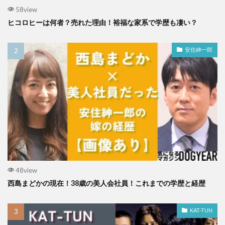
58view
ヒコロヒーは何者？売れた理由！裕福な家系で学歴も凄い？
安住紳一郎
48view
西島まどかの現在！38歳の美人会社員！これまでの学歴と経歴
KAT-TUN