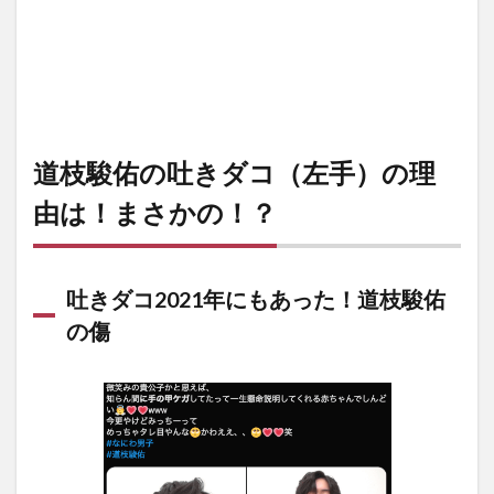
道枝駿佑の吐きダコ（左手）の理
由は！まさかの！？
吐きダコ2021年にもあった！道枝駿佑
の傷