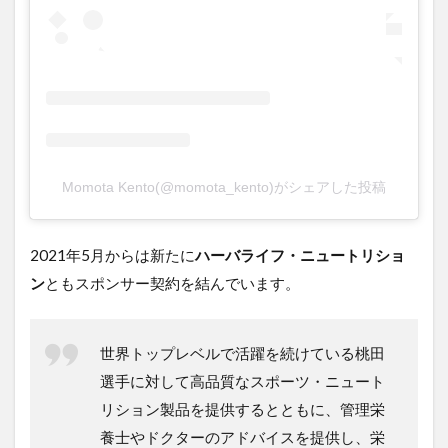
Momota Kento(@momota_kento)がシェアした投稿
2021年5月からは新たに
ハーバライフ・ニュートリショ
ン
ともスポンサー契約を結んでいます。
​​世界トップレベルで活躍を続けている桃田
選手に対して高品質なスポーツ・ニュート
リション製品を提供するとともに、管理栄
養士やドクターのアドバイスを提供し、栄