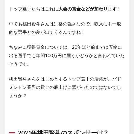
トップ選手たちはこれに
大会の賞金などが加わります
！
中でも桃田賢斗さんは別格の強さなので、収入にも一般
的な選手との差が出てくるんですね！
ちなみに獲得賞金については、20年ほど前までは五輪に
出る選手でも年間100万円に届くかどうかと言われていた
そうです。
桃田賢斗さんをはじめとするトップ選手の活躍が、バド
ミントン業界の賞金の底上げに繋がったのではないでし
ょうか？
2021年桃田賢斗のスポンサーは？