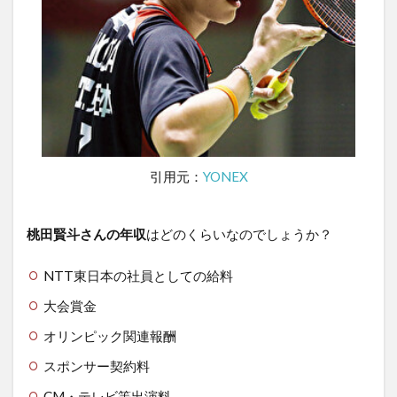
引用元：
YONEX
桃田賢斗さんの年収
はどのくらいなのでしょうか？
NTT東日本の社員としての給料
大会賞金
オリンピック関連報酬
スポンサー契約料
CM・テレビ等出演料