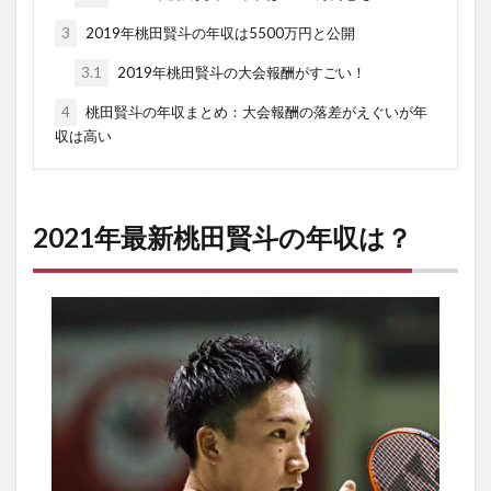
3
2019年桃田賢斗の年収は5500万円と公開
3.1
2019年桃田賢斗の大会報酬がすごい！
4
桃田賢斗の年収まとめ：大会報酬の落差がえぐいが年
収は高い
2021年最新桃田賢斗の年収は？