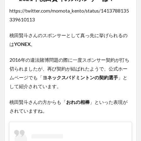
https://twitter.com/momota_kento/status/1413788135
339610113
桃田賢斗さんのスポンサーとして真っ先に挙げられるの
は
YONEX
。
2016年の違法賭博問題の際に一度スポンサー契約が打ち
切られましたが、再び契約が結ばれたようで、公式ホー
ムページでも「
ヨネックスバドミントンの契約選手
」と
して紹介されています。
桃田賢斗さんの方からも「
おれの相棒
」といった表現が
されていますね。