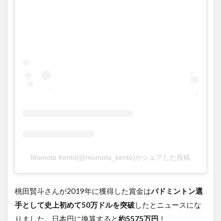
Momota Kento(@momota_kento)がシェアした投稿
桃田賢斗さんが2019年に獲得した賞金は
バドミントン選
手として史上初めて50万ドルを突破
したとニュースにな
りました。日本円に換算すると
約5575万円
！