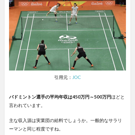
引用元：
JOC
バドミントン選手の平均年収は450万円～500万円
ほどと
言われています。
主な収入源は実業団の給料でしょうか。一般的なサラリ
ーマンと同じ程度ですね。