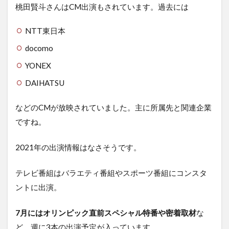
桃田賢斗さんはCM出演もされています。過去には
NTT東日本
docomo
YONEX
DAIHATSU
などのCMが放映されていました。主に所属先と関連企業
ですね。
2021年の出演情報はなさそうです。
テレビ番組はバラエティ番組やスポーツ番組にコンスタ
ントに出演。
7月にはオリンピック直前スペシャル特番や密着取材
な
ど、週に3本の出演予定が入っています。