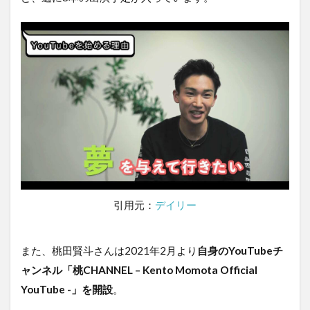
引用元：
デイリー
また、桃田賢斗さんは2021年2月より
自身のYouTubeチ
ャンネル「桃CHANNEL – Kento Momota Official
YouTube -」を開設
。