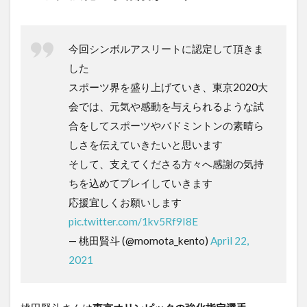
今回シンボルアスリートに認定して頂きま
した
スポーツ界を盛り上げていき、東京2020大
会では、元気や感動を与えられるような試
合をしてスポーツやバドミントンの素晴ら
しさを伝えていきたいと思います
そして、支えてくださる方々へ感謝の気持
ちを込めてプレイしていきます
応援宜しくお願いします
pic.twitter.com/1kv5Rf9I8E
— 桃田賢斗 (@momota_kento)
April 22,
2021