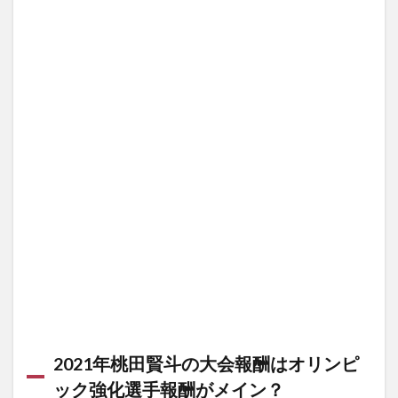
2021年桃田賢斗の大会報酬はオリンピ
ック強化選手報酬がメイン？