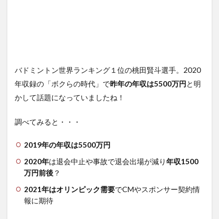
バドミントン世界ランキング１位の桃田賢斗選手。2020
年収録の「ボクらの時代」で
昨年の年収は5500万円
と明
かして話題になっていましたね！
調べてみると・・・
2019年の年収は5500万円
2020年
は退会中止や事故で退会出場が減り
年収1500
万円前後
？
2021年はオリンピック需要
でCMやスポンサー契約情
報に期待