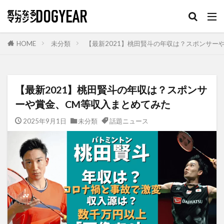
HOME
未分類
【最新2021】桃田賢斗の年収は？スポンサー
【最新2021】桃田賢斗の年収は？スポンサ
ーや賞金、CM等収入まとめてみた
2025年9月1日
未分類
話題ニュース