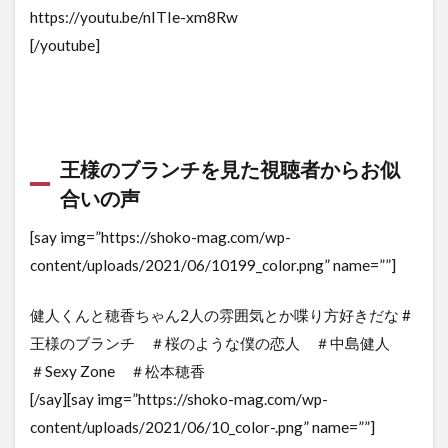
https://youtu.be/nITIe-xm8Rw
[/youtube]
王様のブランチを見た視聴者からお似
合いの声
[say img=”https://shoko-mag.com/wp-
content/uploads/2021/06/10199_color.png” name=””]
健人くんと穂香ちゃん2人の雰囲気とか喋り方好きだな #
王様のブランチ ＃桜のような僕の恋人 ＃中島健人
＃Sexy Zone ＃松本穂香
[/say][say img=”https://shoko-mag.com/wp-
content/uploads/2021/06/10_color-.png” name=””]