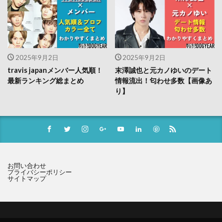
2025年9月2日
2025年9月2日
travis japanメンバー人気順！
末澤誠也と元カノゆいのデート
最新ランキング総まとめ
情報流出！匂わせ多数【画像あ
り】
お問い合わせ
プライバシーポリシー
サイトマップ