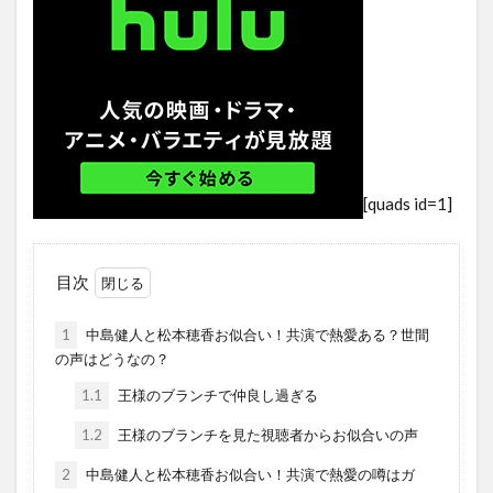
[quads id=1]
目次
1
中島健人と松本穂香お似合い！共演で熱愛ある？世間
の声はどうなの？
1.1
王様のブランチで仲良し過ぎる
1.2
王様のブランチを見た視聴者からお似合いの声
2
中島健人と松本穂香お似合い！共演で熱愛の噂はガ