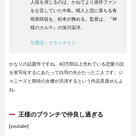
人役を演じるのは、かねてより原作ファン
を公言していた中島。晴人と恋に落ちる有
明美咲役を、松本が務める。監督は、『神
様のカルテ』の深川栄洋。
引用元：クランクイン
かなりの話題作ですね。60万部以上売れている恋愛小説
を実写化するにあたって白羽の矢がたった二人です。ジ
ャニーズと期待の女優が共演するという作品見逃せんよ
ね。
王様のブランチで仲良し過ぎる
[youtube]