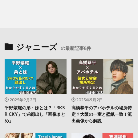
ジャニーズ
の最新記事8件
2025年9月2日
2025年9月2日
平野紫耀の弟・妹とは？「RKS
高橋恭平のアパホテルの場所特
RICKY」で弟顔出し「画像まと
定？大阪の一室と壁紙一致！流
め」
出画像から解説