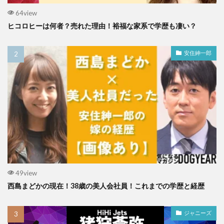
64view
ヒコロヒーは何者？売れた理由！裕福な家系で学歴も凄い？
安住紳一郎
49view
西島まどかの現在！38歳の美人会社員！これまでの学歴と経歴
ジャニーズ