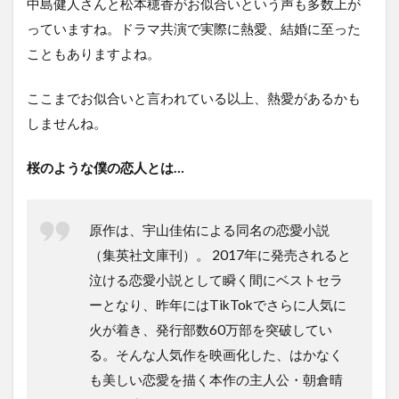
中島健人さんと松本穂香がお似合いという声も多数上が
っていますね。ドラマ共演で実際に熱愛、結婚に至った
こともありますよね。
ここまでお似合いと言われている以上、熱愛があるかも
しませんね。
桜のような僕の恋人とは…
原作は、宇山佳佑による同名の恋愛小説
（集英社文庫刊）。 2017年に発売されると
泣ける恋愛小説として瞬く間にベストセラ
ーとなり、昨年にはTikTokでさらに人気に
火が着き、発行部数60万部を突破してい
る。そんな人気作を映画化した、はかなく
も美しい恋愛を描く本作の主人公・朝倉晴