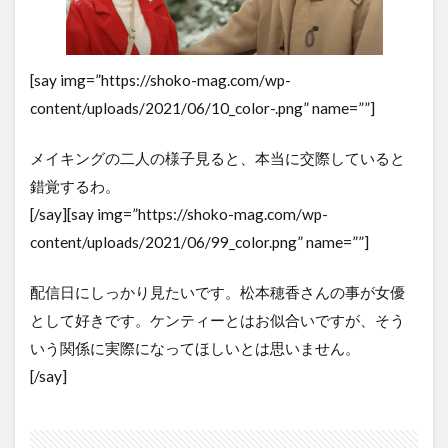
[say img=”https://shoko-mag.com/wp-
content/uploads/2021/06/10_color-.png” name=””]
メイキングの二人の様子見ると、本当に交際していると
錯覚するわ。
[/say][say img=”https://shoko-mag.com/wp-
content/uploads/2021/06/99_color.png” name=””]
配信日にしっかり見たいです。松本穂香さんの事が女優
として好きです。ケンティーとはお似合いですが、そう
いう関係に実際になってほしいとは思いません。
[/say]