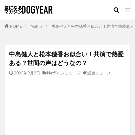
HOME
Netflix
中島健人と松本穂香お似合い！共演で熱愛ある
中島健人と松本穂香お似合い！共演で熱愛
ある？世間の声はどうなの？
2025年9月2日
Netflix
,
ジャニーズ
話題ニュース