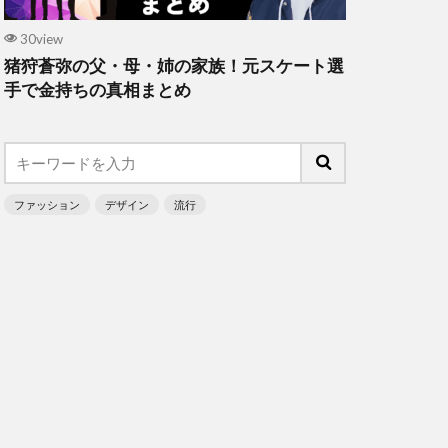
30view
猪狩蒼弥の父・母・姉の家族！元スケート選
手で金持ちの真相まとめ
ファッション
デザイン
流行