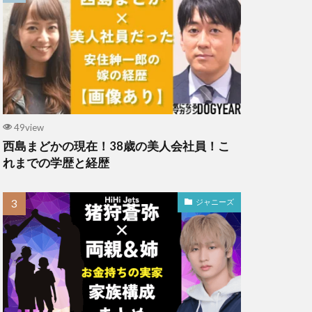
49view
西島まどかの現在！38歳の美人会社員！こ
れまでの学歴と経歴
ジャニーズ