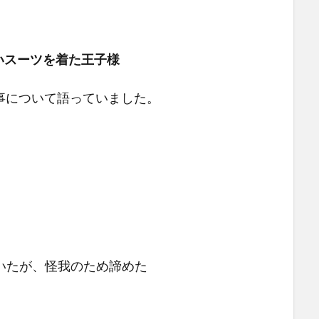
いスーツを着た王子様
事について語っていました。
いたが、怪我のため諦めた