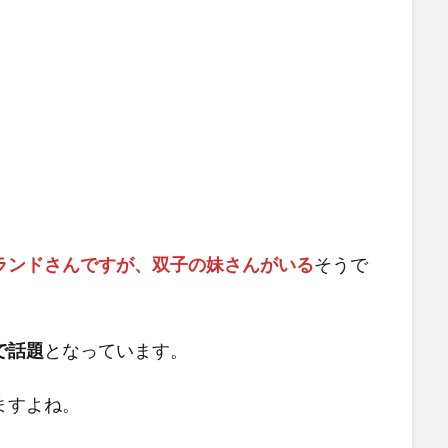
ランドさんですが、双子の妹さんがいる
そうで
で話題
となっています。
ますよね。