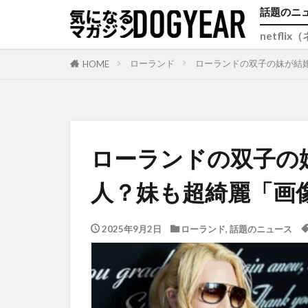
話題のニ
netfli
ローランド
ローランドの双子の妹が結
HOME
ローランドの双子の
人？妹も超綺麗「画
2025年9月2日
ローランド
,
話題のニュース