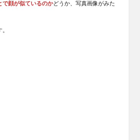
とで顔が似ているのか
どうか、写真画像がみた
す。