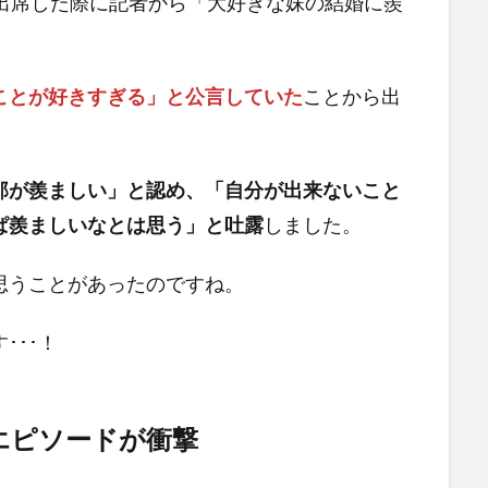
に出席した際に記者から「大好きな妹の結婚に羨
ことが好きすぎる」と公言していた
ことから出
那が羨ましい」と認め、「自分が出来ないこと
ぱ羨ましいなとは思う」と吐露
しました。
思うことがあったのですね。
･･･！
エピソードが衝撃