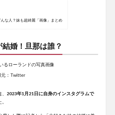
？
どんな人？妹も超綺麗「画像」まとめ
が結婚！旦那は誰？
元：Twitter
は、
2023年1月21日に自身のインスタグラムで
た。