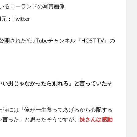
元：Twitter
開されたYouTubeチャンネル『HOST-TV』の
。
いい男じゃなかったら別れろ」と言っていた
そ
た時には「俺が一生養ってあげるから心配する
を言った」と思ったそうですが、
妹さんは感動