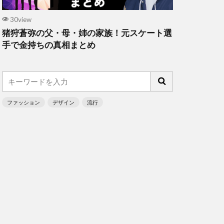
30view
猪狩蒼弥の父・母・姉の家族！元スケート選
手で金持ちの真相まとめ
ファッション
デザイン
流行