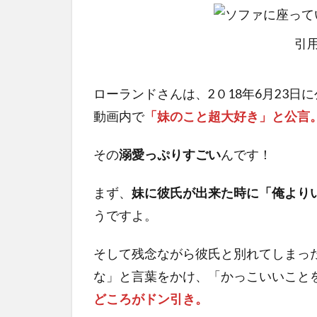
引用
ローランドさんは、2０18年6月23日に公
動画内で
「妹のこと超大好き」と公言
その
溺愛っぷりすごい
んです！
まず、
妹に彼氏が出来た時に「俺より
うですよ。
そして残念ながら彼氏と別れてしまっ
な」と言葉をかけ、「かっこいいこと
どころがドン引き。