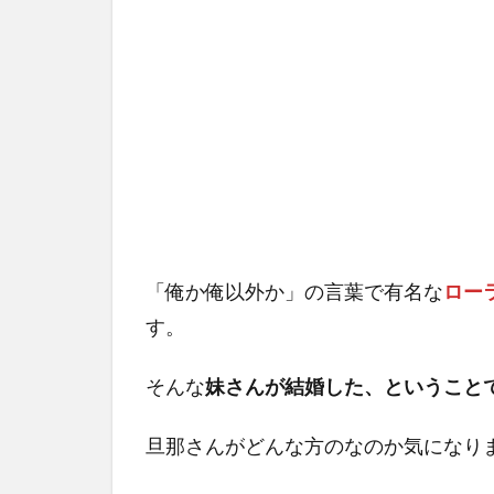
「俺か俺以外か」の言葉で有名な
ロー
す。
そんな
妹さんが結婚した、ということ
旦那さんがどんな方のなのか気になり