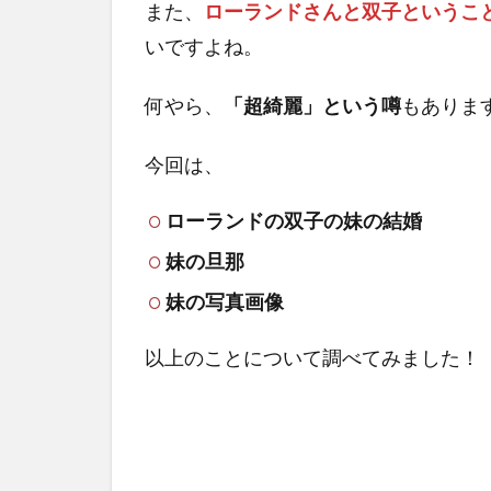
また、
ローランドさんと双子というこ
いですよね。
何やら、
「超綺麗」という噂
もありま
今回は、
ローランドの双子の妹の結婚
妹の旦那
妹の写真画像
以上のことについて調べてみました！