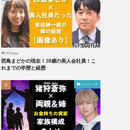
49view
西島まどかの現在！38歳の美人会社員！こ
れまでの学歴と経歴
ジャニーズ