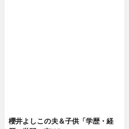
櫻井よしこの夫＆子供「学歴・経