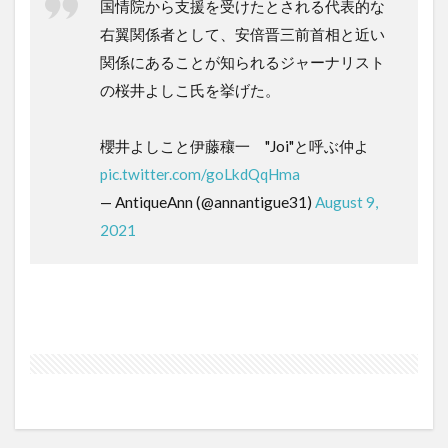
国情院から支援を受けたとされる代表的な
右翼関係者として、安倍晋三前首相と近い
関係にあることが知られるジャーナリスト
の桜井よしこ氏を挙げた。
櫻井よしこと伊藤穰一 "Joi"と呼ぶ仲よ
pic.twitter.com/goLkdQqHma
— AntiqueAnn (@annantigue31)
August 9,
2021