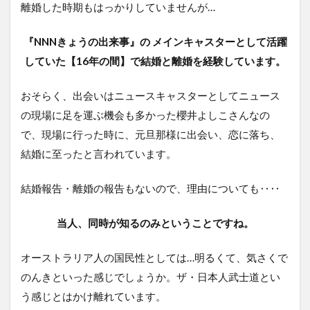
離婚した時期もはっかりしていませんが…
『NNNきょうの出来事』の メインキャスターとして活躍
していた【16年の間】で結婚と離婚を経験しています。
おそらく、出会いはニュースキャスターとしてニュース
の現場に足を運ぶ機会も多かった櫻井よしこさんなの
で、現場に行った時に、元旦那様に出会い、恋に落ち、
結婚に至ったと言われています。
結婚報告・離婚の報告もないので、理由についても‥‥
当人、同時が知るのみということですね。
オーストラリア人の国民性としては…明るくて、気さくで
のんきといった感じでしょうか。ザ・日本人武士道とい
う感じとはかけ離れています。