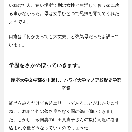
い続けた人。遠い場所で別の女性と生活しており家に戻
る事がなかった。母は女手ひとつで兄妹を育ててくれた
ようです。
口癖は「何があっても大丈夫」と強気母だったよ語って
います。
学歴をさかのぼっていきます。
慶応大学文学部を中退し、ハワイ大学マノア校歴史学部
卒業
経歴をみるだけでも超エリートであることがわかります
ね。これまで何の落ち度もなく国の為に働いてきまし
た。しかし、今回妻の山田真貴子さんの接待問題に巻き
込まれ今後どうなっていくのでしょうね。