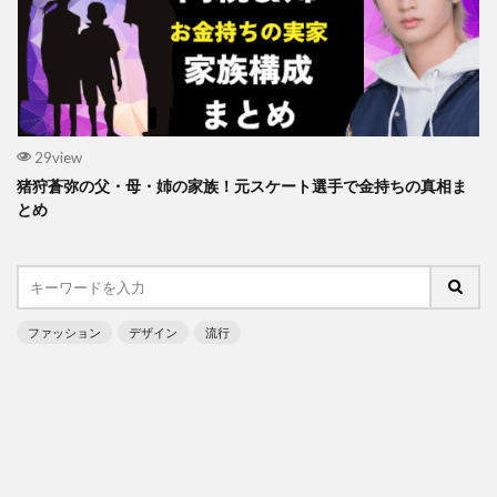
29view
猪狩蒼弥の父・母・姉の家族！元スケート選手で金持ちの真相ま
とめ
ファッション
デザイン
流行