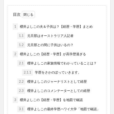
目次
1
櫻井よしこの夫＆子供は？【経歴・学歴】まとめ
1.1
元旦那はオーストラリア人記者
1.2
元旦那との間に子供はいるの？
2
櫻井よしこの【経歴・学歴】が高学歴過ぎる
2.1
櫻井よしこの家族情報でわかっていることは？
2.1.1
学歴をさかのぼっていきます。
2.2
櫻井よしこのジャーナリストとして経歴
2.3
櫻井よしこのコメンテーターとしての経歴
3
櫻井よしこの【経歴・学歴】を地図で確認
3.1
櫻井よしこの最終学歴ハワイ大学「地図で確認」