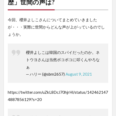
歴」世間の声は?
今回、櫻井よしこさんについてまとめていきました
が・・・実際に世間からどんな声が上がっているのでし
ょうか。
櫻井よしこは韓国のスパイだったのか。ネ
トウヨさんは当然ボコボコに叩くんやろな
ぁ
— ハリー (@sbm2657)
August 9, 2021
https://twitter.com/uZkL8DcJ70hjrHl/status/142462147
4887856129?s=20