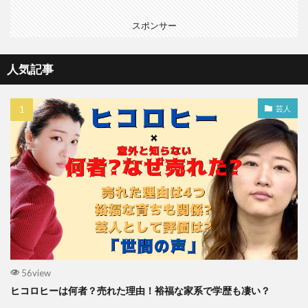
スポンサー
人気記事
芸人
56view
ヒコロヒーは何者？売れた理由！裕福な家系で学歴も凄い？