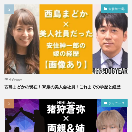
安住紳一郎
49view
西島まどかの現在！38歳の美人会社員！これまでの学歴と経歴
ジャニーズ