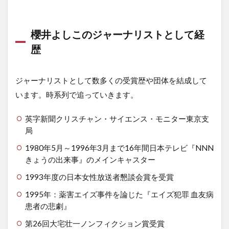
櫻井よしこのジャーナリストとして経
歴
ジャーナリストとして数多くの受賞歴や団体を結成して
います。時系列で追っていきます。
英字新聞クリスチャン・サイエンス・モニター東京支
局
1980年5月～1996年3月まで16年間日本テレビ『NNN
きょうの出来事』のメインキャスター
1993年度の日本女性放送者懇談会賞を受賞
1995年：薬害エイズ事件を論じた『エイズ犯罪 血友病
患者の悲劇』
第26回大宅壮一ノンフィクション賞受賞