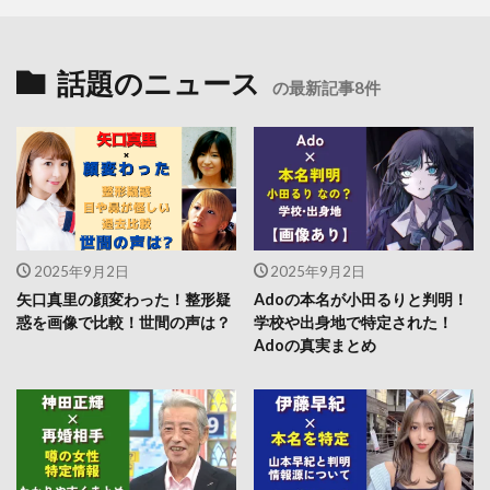
話題のニュース
の最新記事8件
2025年9月2日
2025年9月2日
矢口真里の顔変わった！整形疑
Adoの本名が小田るりと判明！
惑を画像で比較！世間の声は？
学校や出身地で特定された！
Adoの真実まとめ