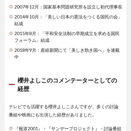
2007年12月：国家基本問題研究所を設立し初代理事長
2014年10月：「美しい日本の憲法をつくる国民の会」
結成
2015年8月：「平和安全法制の早期成立を求める国民
フォーラム」結成
2018年9月：産経新聞にて「美しき勁き国へ」を連載
中
櫻井よしこのコメンテーターとしての
経歴
テレビでも活躍する櫻井よしこさんですが、多くの討論
番組や映画にも出演した経歴がありました。
『報道2001』・『サンデープロジェクト』・討論番組