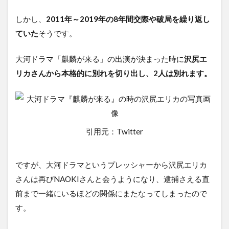
しかし、
2011年～2019年の8年間交際や破局を繰り返し
ていた
そうです。
大河ドラマ「麒麟が来る」の出演が決まった時に
沢尻エ
リカさんから本格的に別れを切り出し、2人は別れます。
引用元：Twitter
ですが、大河ドラマというプレッシャーから沢尻エリカ
さんは再びNAOKIさんと会うようになり、逮捕さえる直
前まで一緒にいるほどの関係にまたなってしまったので
す。