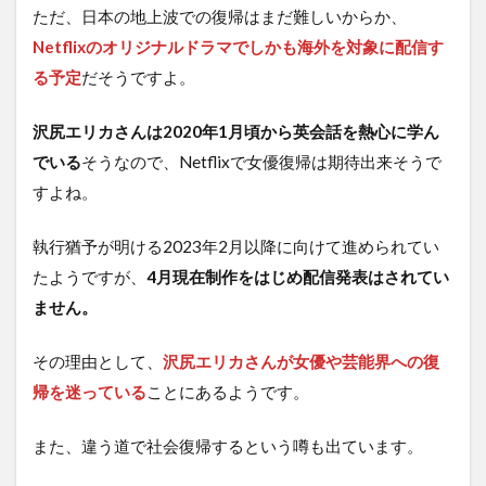
ただ、日本の地上波での復帰はまだ難しいからか、
Netflixのオリジナルドラマでしかも海外を対象に配信す
る予定
だそうですよ。
沢尻エリカさんは2020年1月頃から英会話を熱心に学ん
でいる
そうなので、Netflixで女優復帰は期待出来そうで
すよね。
執行猶予が明ける2023年2月以降に向けて進められてい
たようですが、
4月現在制作をはじめ配信発表はされてい
ません。
その理由として、
沢尻エリカさんが女優や芸能界への復
帰を迷っている
ことにあるようです。
また、違う道で社会復帰するという噂も出ています。