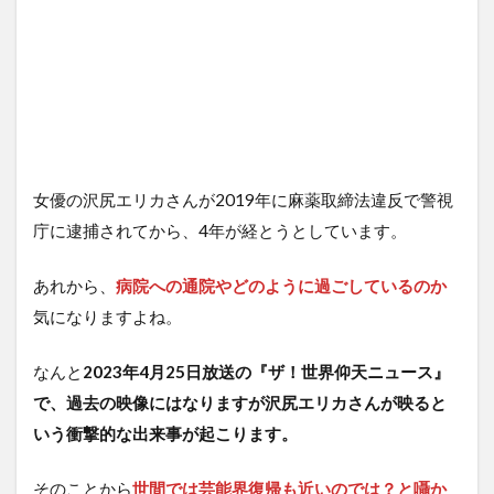
女優の沢尻エリカさんが2019年に麻薬取締法違反で警視
庁に逮捕されてから、4年が経とうとしています。
あれから、
病院への通院やどのように過ごしているのか
気になりますよね。
なんと
2023年4月25日放送の『ザ！世界仰天ニュース』
で、過去の映像にはなりますが沢尻エリカさんが映ると
いう衝撃的な出来事が起こります。
そのことから
世間では芸能界復帰も近いのでは？と囁か