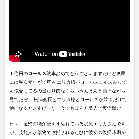
１億円のロールス納車おめでとうございますだけど庶民
には異次元すぎて草ｗ エリカ様がロールスロイス乗って
も似合ってるの当たり前なくらいうんうんと頷きながら
見てたぞ。 松浦会長とエリカ様とロールスが並ぶだけで
絵になるとかすげーな、今でもほんと美人で復活望む。
日々、復帰の噂が絶えず流れている沢尻エリカさんです
が、芸能人が薬物で逮捕されるたびに彼女の復帰時期が