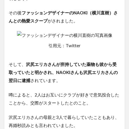
その後
ファッションデザイナーのNAOKI（横川直樹）さ
んとの熱愛スクープ
がされました。
引用元：Twitter
そして、
沢尻エリカさんが所持していた薬物も彼から受
取っていたと明かされ、NAOKIさんも沢尻エリカさんの
翌日に逮捕
されています。
噂によると、2人はお互いにクラブが好きで意気投合した
ことから、交際がスタートしたとのこと。
沢尻エリカさんの母親と3人で暮らしていたこともあり、
再婚秒読みとも言われていました。