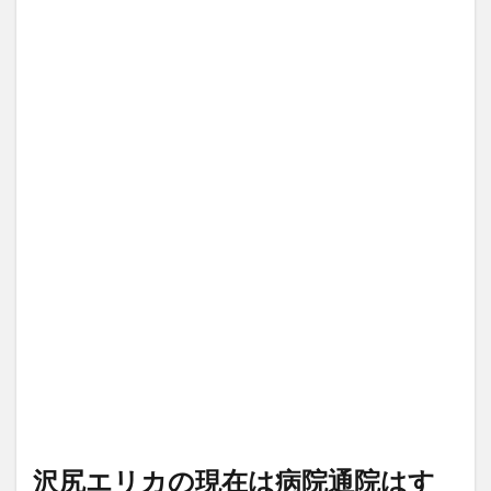
沢尻エリカの現在は病院通院はす