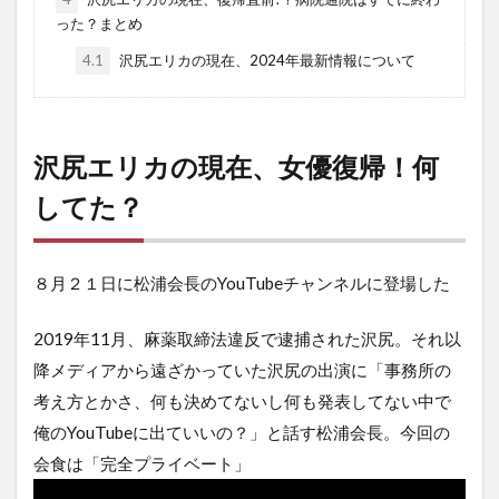
った？まとめ
4.1
沢尻エリカの現在、2024年最新情報について
沢尻エリカの現在、女優復帰！何
してた？
８月２１日に松浦会長のYouTubeチャンネルに登場した
2019年11月、麻薬取締法違反で逮捕された沢尻。それ以
降メディアから遠ざかっていた沢尻の出演に「事務所の
考え方とかさ、何も決めてないし何も発表してない中で
俺のYouTubeに出ていいの？」と話す松浦会長。今回の
会食は「完全プライベート」