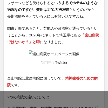
ッサージなども受けられるという
まるでホテルのような
病院なのですが、費用は1泊1万円程度
というのだから、
長期治療を考えている人には有難い話ですよね。
関東近郊であること、芸能人や政治家が通っているとい
うことから、2020年にネットで埼玉県にある
「楽山病院
ではないか？」と噂
になりました。
引用元：Twitter
楽山病院は北辰病院に属していて、
精神療養のための病
院
です。
2つの病院の違いとしては