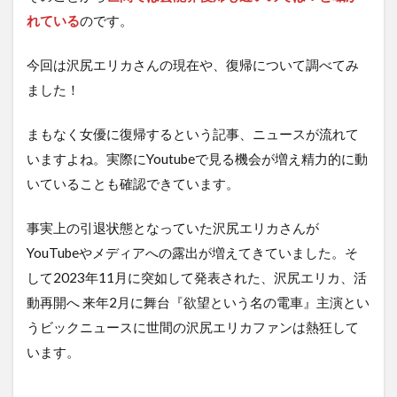
れている
のです。
今回は沢尻エリカさんの現在や、復帰について調べてみ
ました！
まもなく女優に復帰するという記事、ニュースが流れて
いますよね。実際にYoutubeで見る機会が増え精力的に動
いていることも確認できています。
事実上の引退状態となっていた沢尻エリカさんが
YouTubeやメディアへの露出が増えてきていました。そ
して2023年11月に突如して発表された、沢尻エリカ、活
動再開へ 来年2月に舞台『欲望という名の電車』主演とい
うビックニュースに世間の沢尻エリカファンは熱狂して
います。