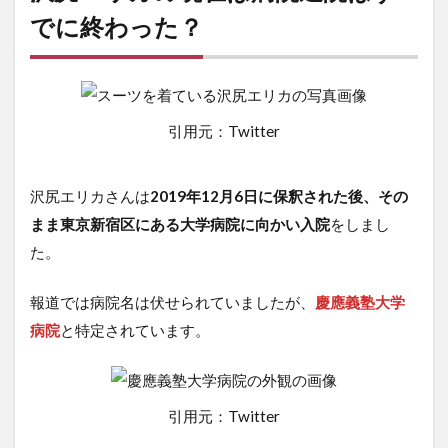
でに終わった？
引用元：Twitter
沢尻エリカさんは
2019年12月6日に保釈された後、その
まま東京新宿区にある大学病院に向かい入院
をしまし
た。
報道では病院名は伏せられていましたが、
慶應義塾大学
病院
と特定されています。
引用元：Twitter