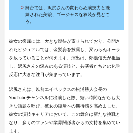
舞台では、沢尻さんの変わらぬ演技力と洗
練された美貌、ゴージャスな衣装が見どこ
ろ。
彼女の復帰には、大きな期待が寄せられており、公開さ
れたビジュアルでは、金髪姿を披露し、変わらぬオーラ
を放っていることが伺えます。演出は、鄭義信氏が担当
し、沢尻さんの深みのある演技と、共演者たちとの化学
反応に大きな注目が集まっています。
沢尻さんは、以前エイベックスの松浦勝人会長の
YouTubeチャンネルに出演した際、短い時間ながらも大
きな話題を呼び、彼女の復帰への期待感を高めました。
彼女の演技キャリアにおいて、この舞台は新たな挑戦と
なり、多くのファンや業界関係者からの支持を集めてい
ます。