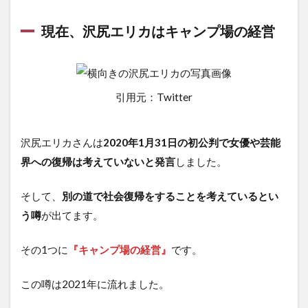
現在、沢尻エリカはキャンプ場の経営
引用元：Twitter
沢尻エリカさんは
2020年1月31日の初公判で女優や芸能
界への復帰は考えていないと発言
しました。
そして、
別の道で社会復帰をすることを考えているとい
う噂
が出てます。
その1つに
『キャンプ場の経営』
です。
この噂は2021年に流れました。