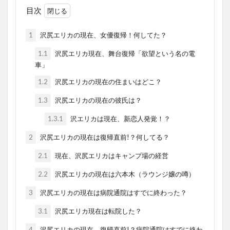
目次
1
沢尻エリカの現在、女優復帰！何してた？
1.1
沢尻エリカ現在、舞台復帰「欲望という名の電
車」
1.2
沢尻エリカの現在の住まいはどこ？
1.3
沢尻エリカの現在の彼氏は？
1.3.1
沢エリカは現在、新恋人発覚！？
2
沢尻エリカの現在は復帰直前!？何してる？
2.1
現在、沢尻エリカはキャンプ場の経営
2.2
沢尻エリカの現在は六本木（ラウンジ嬢の噂）
3
沢尻エリカの現在は病院通院はすでに終わった？
3.1
沢尻エリカ現在は転院した？
4
沢尻エリカの現在、復帰直前!？病院通院はすでに終わ