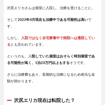
沢尻エリカさんは個室に入院し、治療を受けることに。
そして
2023年4月現在も治療中である可能性は高い
で
す。
しかし、
入院ではなく自宅療養中で病院へは通院してい
る
とも言われています。
というのも、入
院していた個室はおそらく特別個室であ
る可能性が高く、1泊20万円以上もする
そうです。
さらに治療費もあり、長期的な治療になるため相当な金
額が掛かります。
沢尻エリカ現在は転院した？