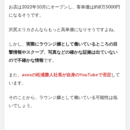
お店は2022年10月にオープンし、客単価は約8万5000円
になるそうです。
沢尻エリカさんならもっと高単価になりそうですよね。
しかし、
実際にラウンジ嬢として働いているところの目
撃情報やスクープ、写真などの確かな証拠は出ていない
ので不確かな情報
です。
また
、avexの松浦勝人社長が自身のYouTubeで否定
して
います。
そのことから、ラウンジ嬢として働いている可能性は低
いでしょう。