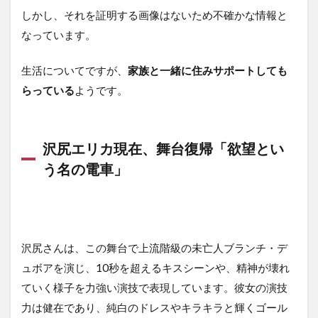
しかし、それを証明する画像はないため不確かな情報と
なっています。
生活についてですが、
家族と一緒に住みサポートしても
らっている
ようです。
沢尻エリカ現在、舞台復帰「欲望とい
う名の電車」
沢尻さんは、この舞台で上流階級の未亡人ブランチ・デ
ュボアを演じ、10秒を超えるキスシーンや、精神が壊れ
ていく様子を力強い演技で表現しています。彼女の演技
力は健在であり、純白のドレスやキラキラと輝くゴール