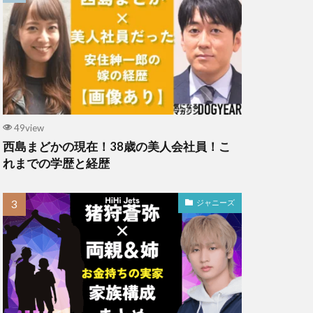
49view
西島まどかの現在！38歳の美人会社員！こ
れまでの学歴と経歴
ジャニーズ