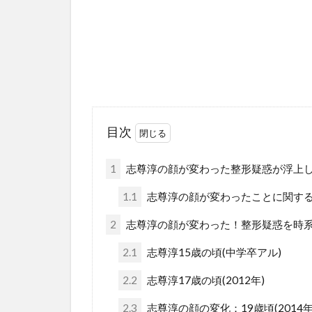
目次
1
志尊淳の顔が変わった整形疑惑が浮上
1.1
志尊淳の顔が変わったことに関す
2
志尊淳の顔が変わった！整形疑惑を時
2.1
志尊淳15歳の頃(中学卒アル)
2.2
志尊淳17歳の頃(2012年)
2.3
志尊淳の顔の変化：19歳頃(2014年