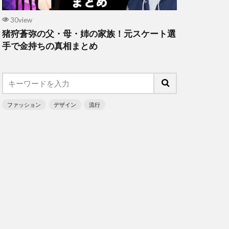
30view
猪狩蒼弥の父・母・姉の家族！元スケート選
手で金持ちの真相まとめ
ファッション
デザイン
流行