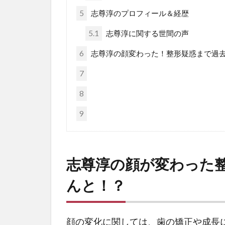
5
志尊淳のプロフィール＆経歴
5.1
志尊淳に関する世間の声
6
志尊淳の顔変わった！整形疑惑まで過
7
8
9
志尊淳の顔が変わった
んと！？
顔の変化に関しては、歯の矯正や成長