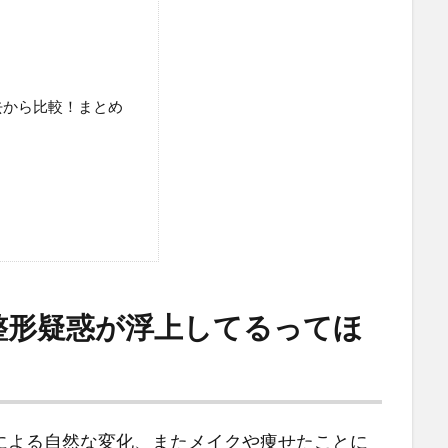
去から比較！まとめ
整形疑惑が浮上してるってほ
による自然な変化、またメイクや痩せたことに