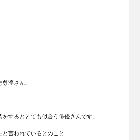
志尊淳さん。
装をするととても似合う俳優さんです。
たと言われているとのこと。