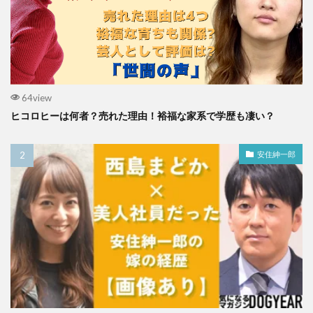
64view
ヒコロヒーは何者？売れた理由！裕福な家系で学歴も凄い？
安住紳一郎