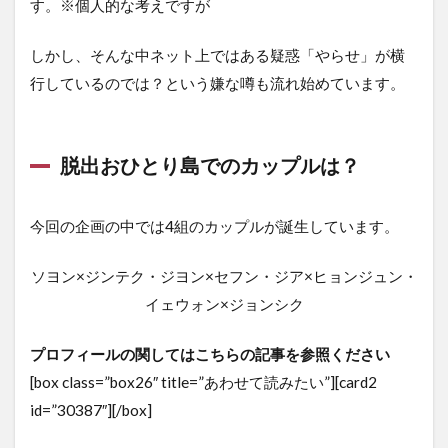
す。※個人的な考えですが
しかし、そんな中ネット上ではある疑惑「やらせ」が横
行しているのでは？という嫌な噂も流れ始めています。
脱出おひとり島でのカップルは？
今回の企画の中では4組のカップルが誕生しています。
ソヨン×ジンテク・ジヨン×セフン・ジア×ヒョンジュン・
イェウォン×ジョンシク
プロフィールの関してはこちらの記事を参照ください
[box class=”box26″ title=”あわせて読みたい”][card2
id=”30387″][/box]