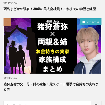
49view
西島まどかの現在！38歳の美人会社員！これまでの学歴と経歴
ジャニーズ
30view
猪狩蒼弥の父・母・姉の家族！元スケート選手で金持ちの真相ま
とめ