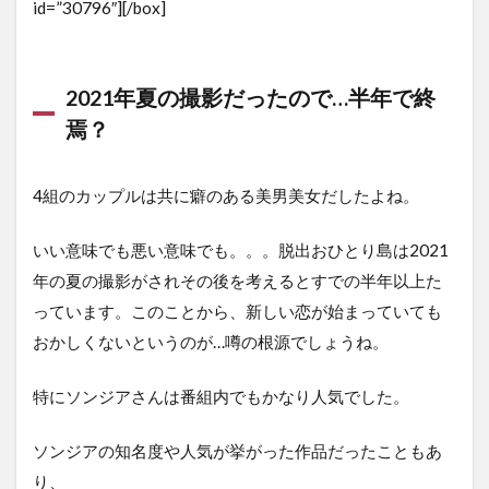
id=”30796″][/box]
2021年夏の撮影だったので…半年で終
焉？
4組のカップルは共に癖のある美男美女だしたよね。
いい意味でも悪い意味でも。。。脱出おひとり島は2021
年の夏の撮影がされその後を考えるとすでの半年以上た
っています。このことから、新しい恋が始まっていても
おかしくないというのが…噂の根源でしょうね。
特にソンジアさんは番組内でもかなり人気でした。
ソンジアの知名度や人気が挙がった作品だったこともあ
り、