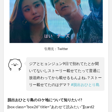
引用元：Twitter
ジアとヒョンジュン9日で別れてたとか聞
いてないしストーリー載せてたって普通に
放送終わってから載せるもんよね..？ストー
リー載せてたのはデマ？
#脱出おひとり島
脱出おひとり島のロケ地について知りたい!?
[box class=”box26″ title=”あわせて読みたい”][card2