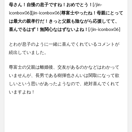
母さん！自慢の息子ですね！おめでとう！
[/jin-
iconbox06][jin-iconbox06]
尊富士やったね！母親にとって
は最大の親孝行だ！きっと父親も陰ながら応援してて、
喜んでるはず！無関心なはずないよね！
[/jin-iconbox06]
とわが息子のように一緒に喜んでくれているコメントが
続出していました。
尊富士の父親は離婚後、交友があるのかなどはわかって
いませんが、長男である樹揮也さんいは関取になって欲
しいという思いがあったようなので、絶対喜んでくれて
いますよね！