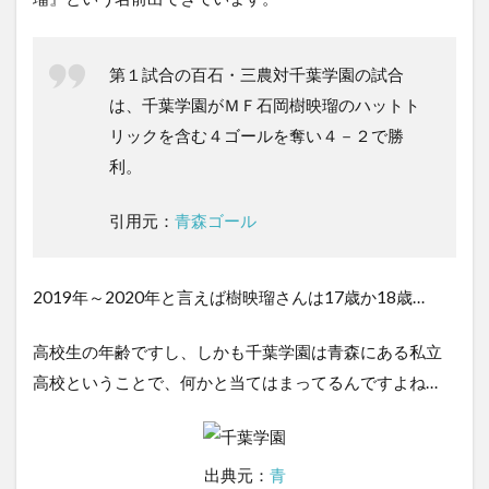
第１試合の百石・三農対千葉学園の試合
は、千葉学園がＭＦ石岡樹映瑠のハットト
リックを含む４ゴールを奪い４－２で勝
利。
引用元：
青森ゴール
2019年～2020年と言えば樹映瑠さんは17歳か18歳…
高校生の年齢ですし、しかも千葉学園は青森にある私立
高校ということで、何かと当てはまってるんですよね…
出典元：
青