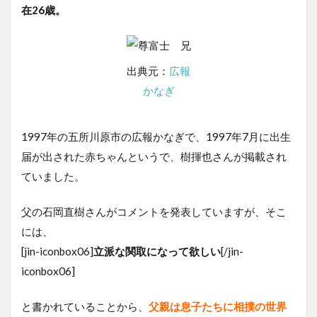
在26歳。
出典元：
広報
かなぎ
1997年の五所川原市の広報かなぎで、1997年7月に出生
届が出された赤ちゃんというで、樹揮也さんが掲載され
ていました。
父の石岡直樹さんがコメントを発表していますが、そこ
には、
[jin-iconbox06]
立派な関取になって欲しい
[/jin-
iconbox06]
と書かれていることから、
父親は息子たちに相撲の世界