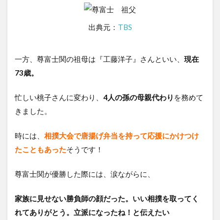
出典元：
TBS
一方、尊富士関の祖母は『工藤洋子』さんといい、
現在
73歳。
忙しい桃子さんに変わり、
4人の孫の母親代わり
を務めて
きました。
時には、
相撲大会で唐揚げ弁当を持って応援にかけつけ
たこともあった
そうです！
尊富士関が優勝した際には、涙ながらに、
家族に見せない勝負師の顔だった。いい相撲を取ってく
れてありがとう。立派になったね！と伝えたい