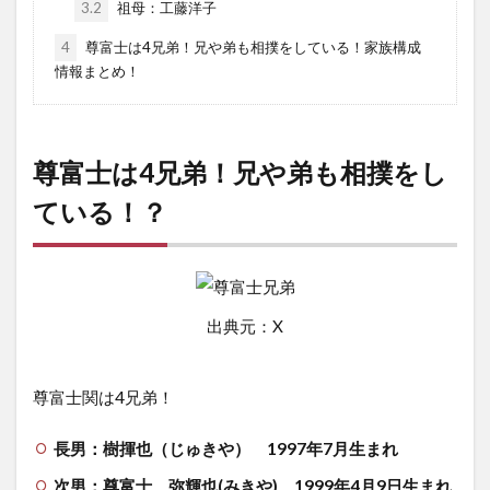
3.2
祖母：工藤洋子
4
尊富士は4兄弟！兄や弟も相撲をしている！家族構成
情報まとめ！
尊富士は4兄弟！兄や弟も相撲をし
ている！？
出典元：X
尊富士関は4兄弟！
長男：樹揮也（じゅきや） 1997年7月生まれ
次男：尊富士 弥輝也(みきや) 1999年4月9日生まれ