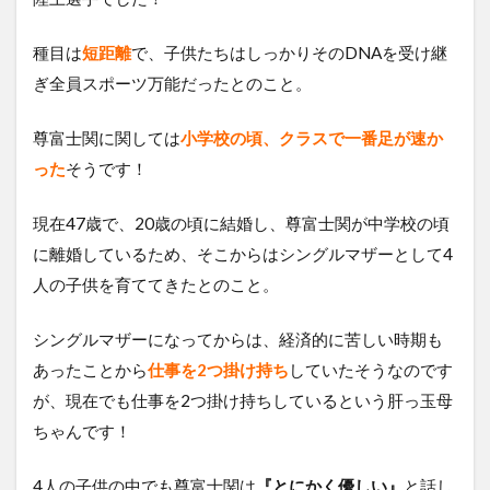
種目は
短距離
で、子供たちはしっかりそのDNAを受け継
ぎ全員スポーツ万能だったとのこと。
尊富士関に関しては
小学校の頃、クラスで一番足が速か
った
そうです！
現在47歳で、20歳の頃に結婚し、尊富士関が中学校の頃
に離婚しているため、そこからはシングルマザーとして4
人の子供を育ててきたとのこと。
シングルマザーになってからは、経済的に苦しい時期も
あったことから
仕事を2つ掛け持ち
していたそうなのです
が、現在でも仕事を2つ掛け持ちしているという肝っ玉母
ちゃんです！
4人の子供の中でも尊富士関は
『とにかく優しい』
と話し