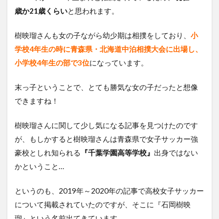
歳か21歳くらい
と思われます。
樹映瑠さんも女の子ながら幼少期は相撲をしており、
小
学校4年生の時に青森県・北海道中泊相撲大会に出場し、
小学校4年生の部で3位
になっています。
末っ子ということで、とても勝気な女の子だったと想像
できますね！
樹映瑠さんに関して少し気になる記事を見つけたのです
が、もしかすると樹映瑠さんは青森県で女子サッカー強
豪校としれ知られる
『千葉学園高等学校』
出身ではない
かということ…
というのも、2019年～2020年の記事で高校女子サッカー
について掲載されていたのですが、そこに『石岡樹映
瑠』という名前出てきています。