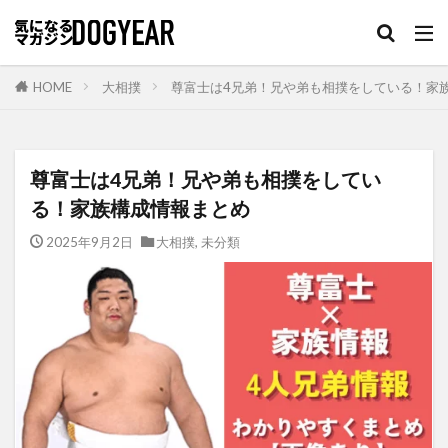
HOME
大相撲
尊富士は4兄弟！兄や弟も相撲をしている！家
尊富士は4兄弟！兄や弟も相撲をしてい
る！家族構成情報まとめ
2025年9月2日
大相撲
,
未分類