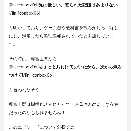
[jin-iconbox06]
兄は優しい、怒られた記憶はあまりない
[/jin-iconbox06]
と明かしており、ゲーム機や教科書を散らかしっぱなし
にし、帰宅したら整理整頓されていたとも話していま
す。
その時は、尊富士関から、
[jin-iconbox06]
ちょっと片付けておいたから、次から気を
つけて
[/jin-iconbox06]
と言われたそう。
尊富士関は樹揮也さんにとって、お母さんのような存在
だったのかもしれませんね！
このエピソードについてSNSでは、