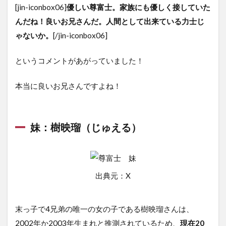
[jin-iconbox06]
優しい尊富士。家族にも優しく接していた
んだね！良いお兄さんだ。人間として出来ている力士じ
ゃないか。
[/jin-iconbox06]
というコメントがあがっていました！
本当に良いお兄さんですよね！
妹：樹映瑠（じゅえる）
出典元：X
末っ子で4兄弟の唯一の女の子である樹映瑠さんは、
2002年か2003年生まれと推測されているため、
現在20