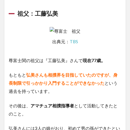
祖父：工藤弘美
出典元：
TBS
尊富士関の祖父は『工藤弘美』さんで
現在77歳。
もともと
弘美さんも相撲界を目指していたのですが、身
長制限で引っかかり入門することができなかった
という
過去を持っています。
その後は、
アマチュア相撲指導者
として活動してきたと
のこと。
弘美さんには3人の娘がおり、初めて男の孫ができたとい