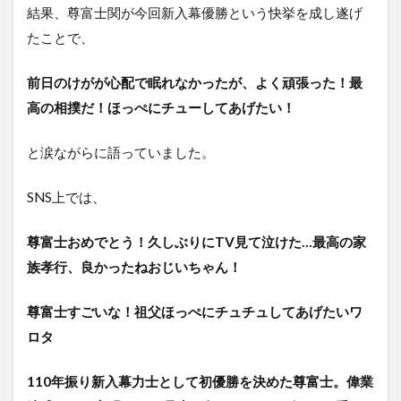
結果、尊富士関が今回新入幕優勝という快挙を成し遂げ
たことで、
前日のけがが心配で眠れなかったが、よく頑張った！最
高の相撲だ！ほっぺにチューしてあげたい！
と涙ながらに語っていました。
SNS上では、
尊富士おめでとう！久しぶりにTV見て泣けた…最高の家
族孝行、良かったねおじいちゃん！
尊富士すごいな！祖父ほっぺにチュチュしてあげたいワ
ロタ
110年振り新入幕力士として初優勝を決めた尊富士。偉業