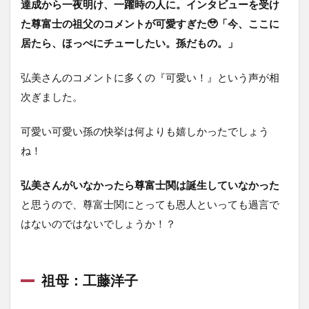
達成から一夜明け、一躍時の人に。インタビューを受け
た尊富士の祖父のコメントが可愛すぎた🥹「今、ここに
居たら、ほっぺにチューしたい。孫だもの。」
弘美さんのコメントに多くの『可愛い！』という声が相
次ぎました。
可愛い可愛い孫の快挙は何よりも嬉しかったでしょう
ね！
弘美さんがいなかったら尊富士関は誕生していなかった
と思うので、尊富士関にとっても恩人といっても過言で
はないのではないでしょうか！？
祖母：工藤洋子