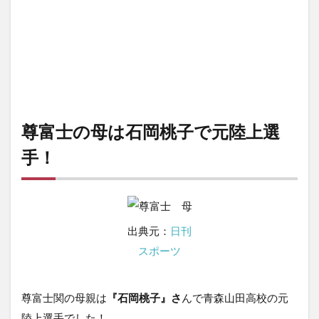
尊富士の母は石岡桃子で元陸上選
手！
出典元：
日刊
スポーツ
尊富士関の母親は
『石岡桃子』さ
んで青森山田高校の元
陸上選手でした！