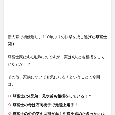
新入幕で初優勝し、110年ぶりの快挙を成し遂げた
尊富士
関！
尊富士関は4人兄弟なのですが、実は4人とも相撲をして
いたとか！？
その他、家族についても気になる！ということで今回
は、
尊富士は4兄弟！兄や弟も相撲をしている！？
尊富士の母は石岡桃子で元陸上選手！
尊富士の心の支えは祖父母！相撲を始めたきっかけは