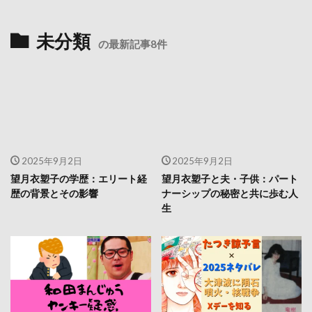
未分類
の最新記事8件
2025年9月2日
2025年9月2日
望月衣塑子の学歴：エリート経
望月衣塑子と夫・子供：パート
歴の背景とその影響
ナーシップの秘密と共に歩む人
生