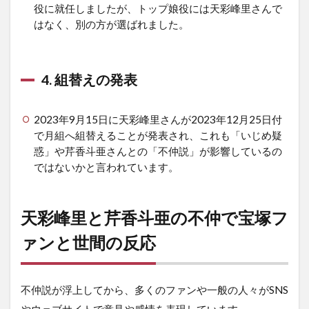
役に就任しましたが、トップ娘役には天彩峰里さんで
はなく、別の方が選ばれました。
4. 組替えの発表
2023年9月15日に天彩峰里さんが2023年12月25日付
で月組へ組替えることが発表され、これも「いじめ疑
惑」や芹香斗亜さんとの「不仲説」
が影響しているの
ではないかと言われています。
天彩峰里と芹香斗亜の不仲で宝塚フ
ァンと世間の反応
不仲説が浮上してから、多くのファンや一般の人々がSNS