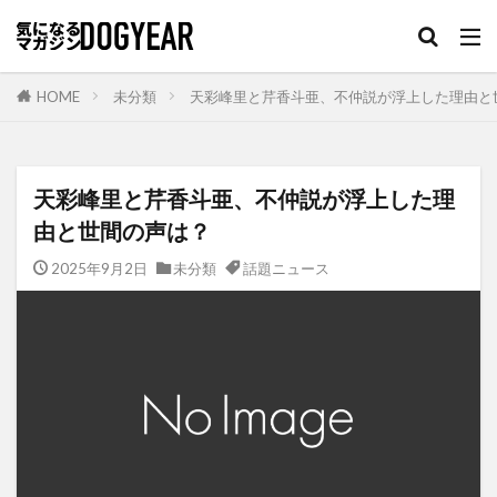
HOME
未分類
天彩峰里と芹香斗亜、不仲説が浮上した理由と
天彩峰里と芹香斗亜、不仲説が浮上した理
由と世間の声は？
2025年9月2日
未分類
話題ニュース