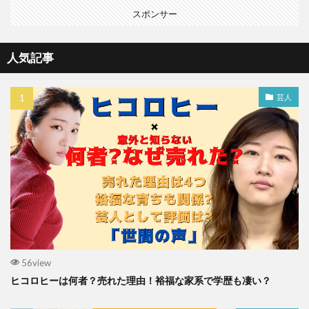
スポンサー
人気記事
芸人
56view
ヒコロヒーは何者？売れた理由！裕福な家系で学歴も凄い？