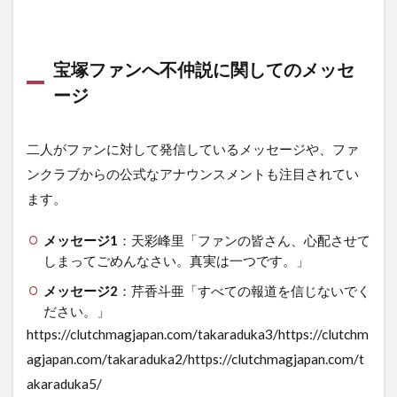
宝塚ファンへ不仲説に関してのメッセ
ージ
二人がファンに対して発信しているメッセージや、ファ
ンクラブからの公式なアナウンスメントも注目されてい
ます。
メッセージ1
：天彩峰里「ファンの皆さん、心配させて
しまってごめんなさい。真実は一つです。」
メッセージ2
：芹香斗亜「すべての報道を信じないでく
ださい。」
https://clutchmagjapan.com/takaraduka3/https://clutchm
agjapan.com/takaraduka2/https://clutchmagjapan.com/t
akaraduka5/