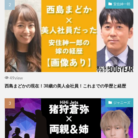
安住紳一郎
49view
西島まどかの現在！38歳の美人会社員！これまでの学歴と経歴
ジャニーズ