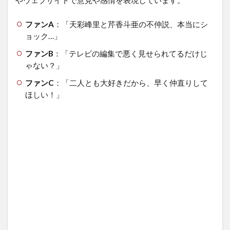
やウェブサイトで意見や感情を表現しています。
ファンA
：
「天彩峰里と芹香斗亜の不仲説、本当にシ
ョック…」
ファンB
：
「テレビの編集で悪く見せられてるだけじ
ゃない？」
ファンC
：
「二人とも大好きだから、早く仲直りして
ほしい！」