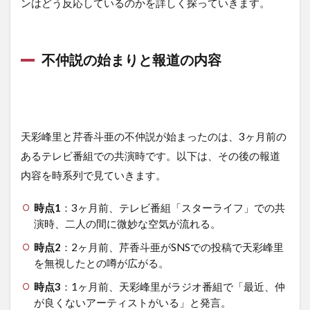
ンはどう反応しているのかを詳しく探っていきます。
不仲説の始まりと報道の内容
天彩峰里と芹香斗亜の不仲説が始まったのは、3ヶ月前の
あるテレビ番組での共演時です。以下は、その後の報道
内容を時系列で見ていきます。
時点1
：
3ヶ月前、テレビ番組「スターライフ」での共
演時、二人の間に微妙な空気が流れる。
時点2
：
2ヶ月前、芹
香斗亜がSNSでの投稿で天彩峰里
を無視したとの噂が広がる。
時点3
：
1ヶ月前、天彩峰里がラジオ番組で「最近、仲
が良くないアーティストがいる」と発言。