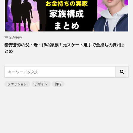
29view
猪狩蒼弥の父・母・姉の家族！元スケート選手で金持ちの真相ま
とめ
ファッション
デザイン
流行