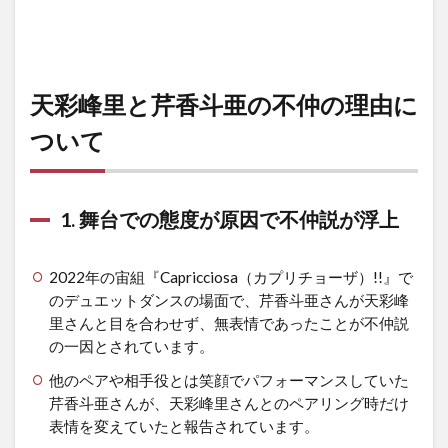
天彩峰里と芹香斗亜の不仲の理由に
ついて
1. 舞台での態度が原因で不仲説が浮上
2022年の宙組『Capricciosa（カプリチョーザ）!!』で
のデュエットダンスの場面で、芹香斗亜さんが天彩峰
里さんと目を合わせず、無表情であったことが不仲説
の一因とされています。
他のペアや相手役とは笑顔でパフォーマンスしていた
芹香斗亜さんが、天彩峰里さんとのペアリング時だけ
表情を変えていたと報告されています。