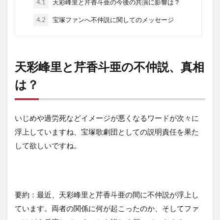
4.1
天彩峰里と芹香斗亜の今後の共演に影響は？
4.2
宝塚ファンへ不仲説に関してのメッセージ
天彩峰里と芹香斗亜の不仲説、真相
は？
いじめや過労死などイメージが悪くなるワードが次々に
浮上していますね、宝塚歌劇団としての説明責任を果た
して欲しいですね。
要約：最近、天彩峰里と芹香斗亜の間に不仲説が浮上し
ています。両者の関係に何が起こったのか、そしてファ