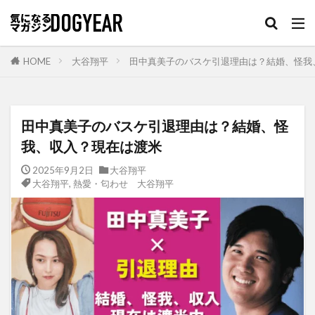
HOME
大谷翔平
田中真美子のバスケ引退理由は？結婚、怪我
田中真美子のバスケ引退理由は？結婚、怪
我、収入？現在は渡米
2025年9月2日
大谷翔平
大谷翔平
,
熱愛・匂わせ 大谷翔平