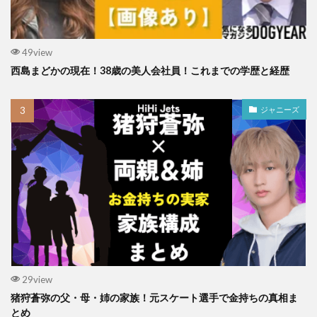
49view
西島まどかの現在！38歳の美人会社員！これまでの学歴と経歴
ジャニーズ
29view
猪狩蒼弥の父・母・姉の家族！元スケート選手で金持ちの真相ま
とめ