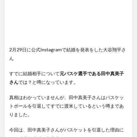
2月29日に公式Instagramで結婚を発表をした大谷翔平さ
ん
すでに結婚相手について
元バスケ選手である田中真美子
さん
では？と噂になっています。
真相はわかっていませんが、田中真美子さんはバスケッ
トボールを引退してすでに渡米しているという噂まであ
りました。
今回は、田中真美子さんがバスケットを引退した理由に