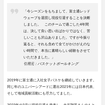
「今シーズンをもちまして、富士通レッド
ウェーブを退団し現役引退することを決断
しました。 このチームで過ごした4年間
は、決して良い思い出ばかりではなく、苦
しいことも沢山ありました。ですが今振り
返ると、それも含めて全てがかけがえのな
い時間で、本当に素晴らしい経験をさせて
いただきました。」
引用元：
バスケットボールキング
2019年に富士通に入社女子バスケを継続していきます。
同じ年のユニバーシアードに選出2021年には日本代表、
そして地域貢献活動にも尽力してました。
2023年の3月に現役引退を発表し、大谷翔平さんのもと