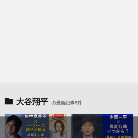
大谷翔平
の最新記事8件