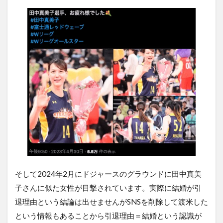
そして2024年2月にドジャースのグラウンドに田中真美
子さんに似た女性が目撃されています。実際に結婚が引
退理由という結論は出せませんがSNSを削除して渡米した
という情報もあることから引退理由＝結婚という認識が