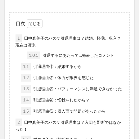
目次
1
田中真美子のバスケ引退理由は？結婚、怪我、収入？
現在は渡米
1.0.1
引退するにあたって…発表したコメント
1.1
引退理由①：結婚するから
1.2
引退理由②：体力が限界を感じた
1.3
引退理由③：パフォーマンスに満足できなかった
1.4
引退理由④：怪我をしたから？
1.5
引退理由⑤：収入面で問題があったから
2
田中真美子のバスケ引退理由は？入団も即断ではなか
った！