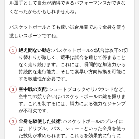
ル選手として自分が納得できるパフォーマンスができな
くなったからかもしれませんね。
バスケットボールとても速い試合展開であり全身を使う
激しいスポーツですね。
絶え間ない動き
: バスケットボールの試合は攻守の切
り替わりが激しく、選手は試合を通じて停まること
なく走り続けます。これには、瞬間的な加速力から
持続的な走行能力、そして素早い方向転換を可能に
する敏速性が必要です。
空中戦の支配
: シュートブロックやリバウンドなど、
空中での競り合いはバスケットボールの鍵を握りま
す。これを制するには、脚力による強力なジャンプ
が不可欠です。
全身を駆使した技術
: バスケットボールのプレイに
は、ドリブル、パス、シュートといった全身を使っ
た技術が求められます。これらを効果的に行うに