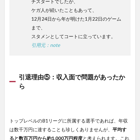
チスタートでしたが、
ケガ人が続いたこともあって、
12月24日から年が明けた1月22日のゲーム
まで、
スタメンとしてコートに立っています。
引用元：note
引退理由⑤：収入面で問題があったか
ら
トップレベルのB1リーグに所属する選手であれば、年収
は数千万円に達することも珍しくありませんが、
平均す
ると数百万円から約1,000万円程度
と考えられます。これ