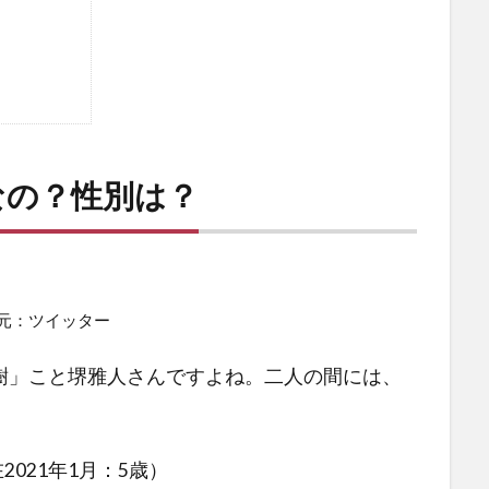
なの？性別は？
元：ツイッター
樹」こと堺雅人さんですよね。二人の間には、
2021年1月：5歳）