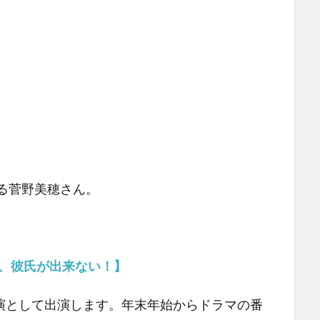
いる菅野美穂さん。
、彼氏が出来ない！】
演として出演します。年末年始からドラマの番