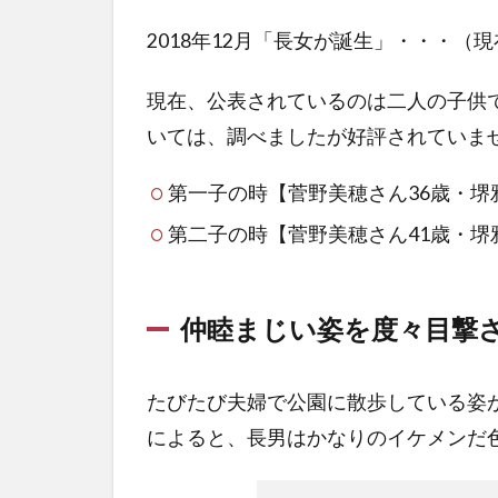
2018年12月「長女が誕生」・・・（現
現在、公表されているのは二人の子供
いては、調べましたが好評されていま
第一子の時【菅野美穂さん36歳・堺
第二子の時【菅野美穂さん41歳・堺
仲睦まじい姿を度々目撃
たびたび夫婦で公園に散歩している姿
によると、長男はかなりのイケメンだ