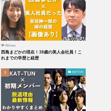
48view
西島まどかの現在！38歳の美人会社員！こ
れまでの学歴と経歴
KAT-TUN