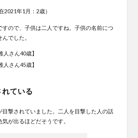
在2021年1月：2歳）
ですので、子供は二人ですね。子供の名前につ
せんでした。
雅人さん40歳】
雅人さん45歳】
されている
が目撃されていました。二人を目撃した人の話
色気が出るほどだそうです。