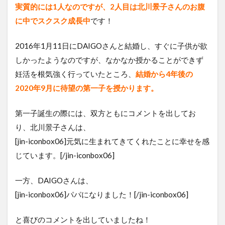
実質的には1人なのですが、2人目は北川景子さんのお腹
に中でスクスク成長中
です！
2016年1月11日にDAIGOさんと結婚し、すぐに子供が欲
しかったようなのですが、なかなか授かることができず
妊活を根気強く行っていたところ、
結婚から4年後の
2020年9月に待望の第一子を授かります。
第一子誕生の際には、双方ともにコメントを出してお
り、北川景子さんは、
[jin-iconbox06]元気に生まれてきてくれたことに幸せを感
じています。[/jin-iconbox06]
一方、DAIGOさんは、
[jin-iconbox06]パパになりました！[/jin-iconbox06]
と喜びのコメントを出していましたね！