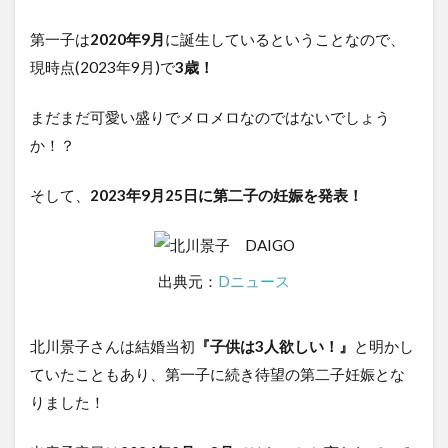
第一子は
2020年9月
に誕生しているということなので、
現時点(2023年9月)で
3歳！
まだまだ可愛い盛りでメロメロなのではないでしょう
か！？
そして、
2023年9月25日に第二子の妊娠を発表！
出典元：
Dニュース
北川景子さんは結婚当初
『子供は3人欲しい！』
と明かし
ていたこともあり、第一子に続き待望の第二子妊娠とな
りました！