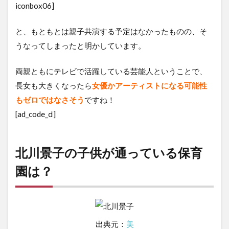
iconbox06]
と、もともとは親子共演する予定はなかったものの、そ
うなってしまったと明かしています。
両親ともにテレビで活躍している芸能人ということで、
長女も大きくなったら
女優かアーティストになる可能性
もゼロではなさそう
ですね！
[ad_code_ⅾ]
北川景子の子供が通っている保育
園は？
出典元：
美