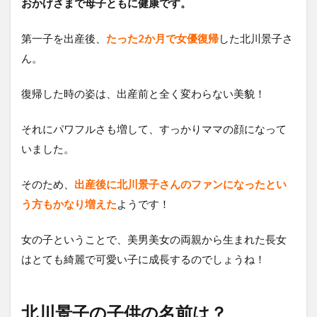
おかげさまで母子ともに健康です。
第一子を出産後、
たった2か月で女優復帰
した北川景子さ
ん。
復帰した時の姿は、出産前と全く変わらない美貌！
それにパワフルさも増して、すっかりママの顔になって
いました。
そのため、
出産後に北川景子さんのファンになったとい
う方もかなり増えた
ようです！
女の子ということで、美男美女の両親から生まれた長女
はとても綺麗で可愛い子に成長するのでしょうね！
北川景子の子供の名前は？