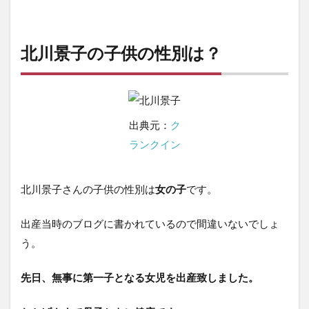
北川景子の子供の性別は？
出典元：
ク
ランクイン
北川景子さんの子供の性別は
女の子
です。
出産当時のブログに書かれているので間違いないでしょ
う。
先日、無事に第一子となる
女児
を出産致しました。