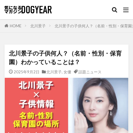
HOME
北川景子
北川景子の子供何人？（名前・性別・保育園
北川景子の子供何人？（名前・性別・保育
園）わかっていることは？
2025年9月2日
北川景子
,
女優
話題ニュース