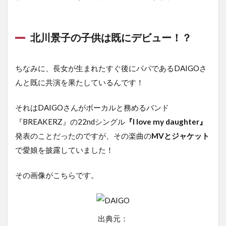
北川景子の子供は既にデビュー！？
ちなみに、長女が生まれたすぐ後にパパであるDAIGOさ
んと既に共演を果たしているんです！
それはDAIGOさんがボーカルと務めるバンド
『BREAKERZ』の22ndシングル
『I love my daughter』
発表のことだったのですが、その楽曲の
MVとジャケット
で愛娘を披露していました！
その画像がこちらです。
出典元：