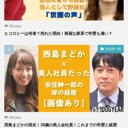
58view
ヒコロヒーは何者？売れた理由！裕福な家系で学歴も凄い？
安住紳一郎
44view
西島まどかの現在！38歳の美人会社員！これまでの学歴と経歴