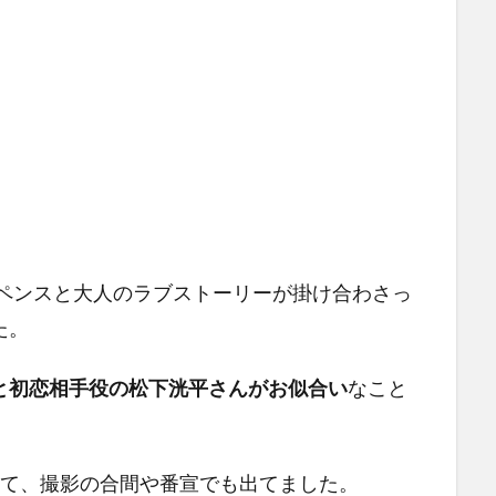
スペンスと大人のラブストーリーが掛け合わさっ
た。
と初恋相手役の松下洸平さんがお似合い
なこと
えて、撮影の合間や番宣でも出てました。