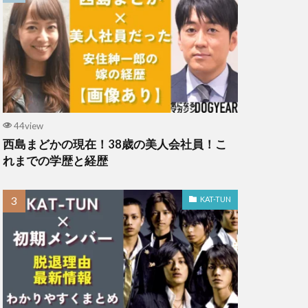
44view
西島まどかの現在！38歳の美人会社員！こ
れまでの学歴と経歴
KAT-TUN