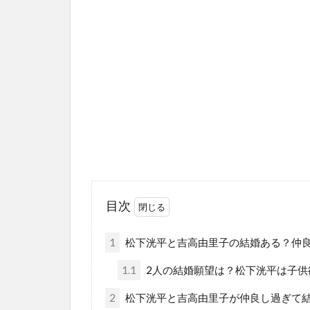
目次
1
松下洸平と吉高由里子の結婚ある？仲
1.1
2人の結婚願望は？松下洸平は子供
2
松下洸平と吉高由里子が仲良し過ぎて