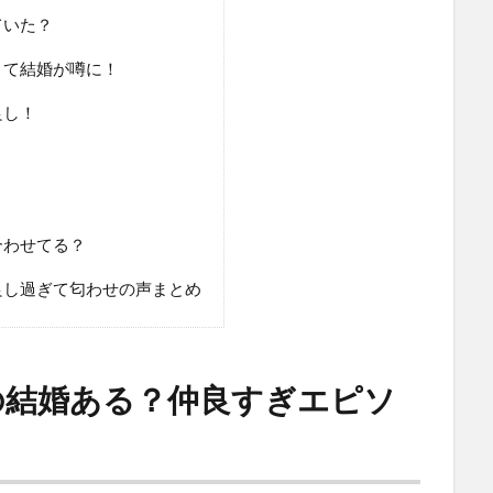
ていた？
くて結婚が噂に！
良し！
！
合わせてる？
良し過ぎて匂わせの声まとめ
の結婚ある？仲良すぎエピソ