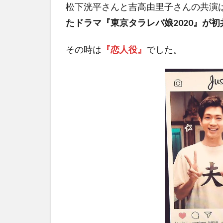
松下洸平さんと吉高由里子さんの共演
たドラマ『東京タラレバ娘2020』が
その時は
『恋人役』
でした。