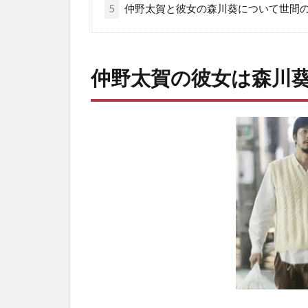
5
仲野太賀と彼女の森川葵について世間の
仲野太賀の彼女は森川葵