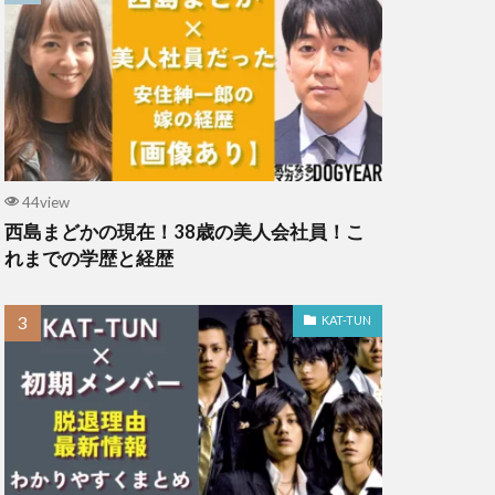
44view
西島まどかの現在！38歳の美人会社員！こ
れまでの学歴と経歴
KAT-TUN