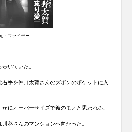
元：フライデー
ら歩いていた。
は右手を仲野太賀さんのズボンのポケットに入
らかにオーバーサイズで彼のモノと思われる。
森川葵さんのマンションへ向かった。