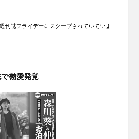
・
」を週刊誌フライデーにスクープされていていま
誌で熱愛発覚