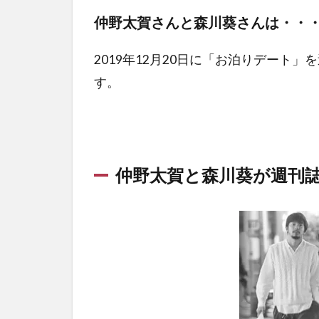
仲野太賀さんと森川葵さんは・・
2019年12月20日に「お泊りデート
す。
仲野太賀と森川葵が週刊