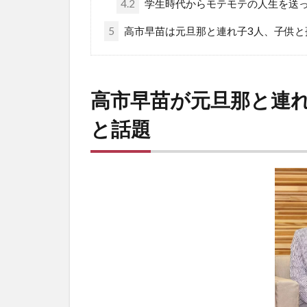
4.2
学生時代からモテモテの人生を送
5
高市早苗は元旦那と連れ子3人、子供と
高市早苗が元旦那と連
と話題