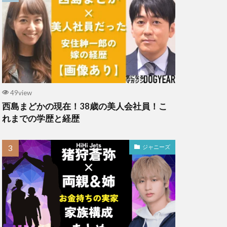
49view
西島まどかの現在！38歳の美人会社員！こ
れまでの学歴と経歴
ジャニーズ