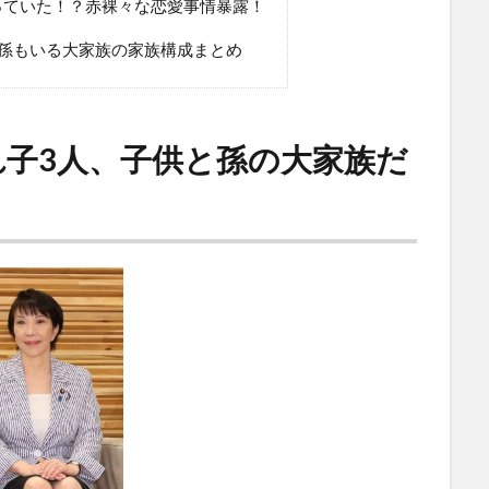
っていた！？赤裸々な恋愛事情暴露！
孫もいる大家族の家族構成まとめ
れ子3人、子供と孫の大家族だ