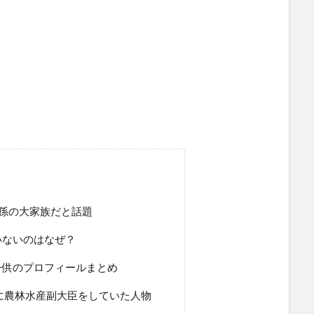
孫の大家族だと話題
いないのはなぜ？
子供のプロフィールまとめ
に農林水産副大臣をしていた人物