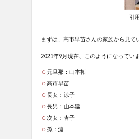
引用
まずは、高市早苗さんの家族から見て
2021年9月現在、このようになってい
元旦那：山本拓
高市早苗
長女：涼子
長男：山本建
次女：杏子
孫：漣