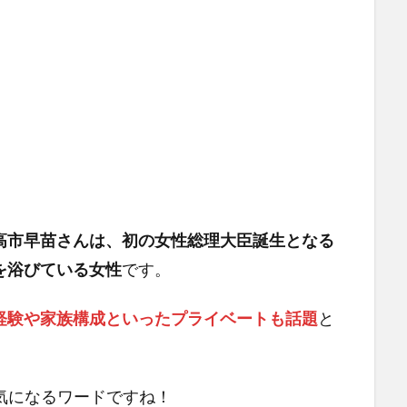
高市早苗さんは、初の女性総理大臣誕生となる
を浴びている女性
です。
経験や家族構成といったプライベートも話題
と
も気になるワードですね！