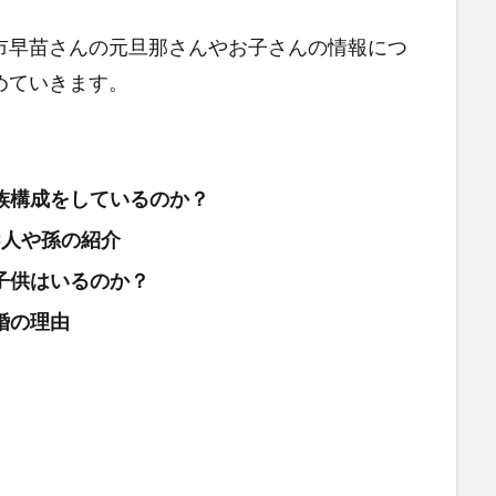
市早苗さんの元旦那さんやお子さんの情報につ
めていきます。
族構成をしているのか？
3人や孫の紹介
子供はいるのか？
婚の理由