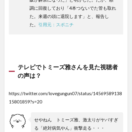
調に回復しており「4本つないでた管も取れ
た。来週の頭に退院します」と、報告し
た。
引用元：スポニチ
テレビでトミーズ雅さんを見た視聴者
の声は？
https://twitter.com/lovegungun07/status/14569589138
15801859?s=20
せやねん トミーズ雅、激太りがヤバすぎ
る「絶対病気やん」衝撃走る・・・