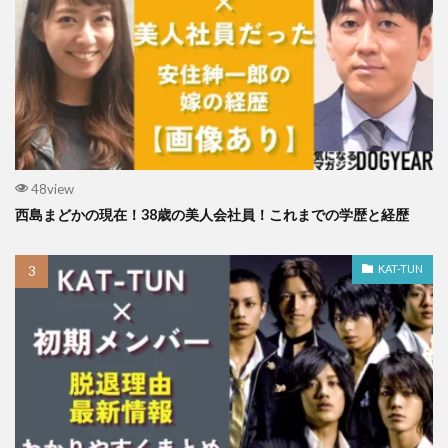
48view
西島まどかの現在！38歳の美人会社員！これまでの学歴と経歴
KAT-TUN