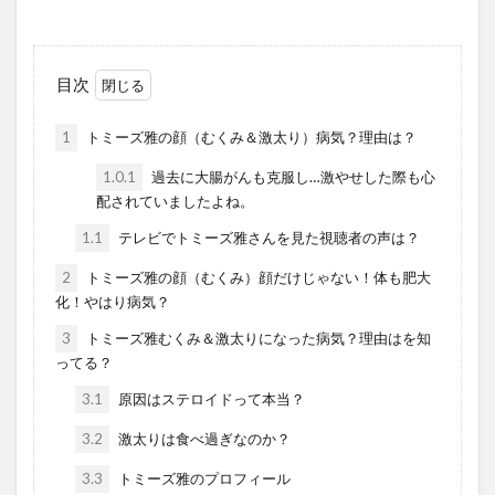
目次
1
トミーズ雅の顔（むくみ＆激太り）病気？理由は？
1.0.1
過去に大腸がんも克服し…激やせした際も心
配されていましたよね。
1.1
テレビでトミーズ雅さんを見た視聴者の声は？
2
トミーズ雅の顔（むくみ）顔だけじゃない！体も肥大
化！やはり病気？
3
トミーズ雅むくみ＆激太りになった病気？理由はを知
ってる？
3.1
原因はステロイドって本当？
3.2
激太りは食べ過ぎなのか？
3.3
トミーズ雅のプロフィール