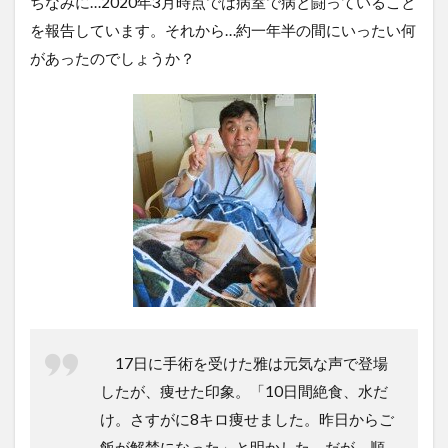
ちなみに…2020年3月時点では病室で病と闘っていること
を報告しています。それから…約一年半の間にいったい何
があったのでしょうか？
17日に手術を受けた雅は元気な声で登場
したが、痩せた印象。「10日間絶食、水だ
け。さすがに8キロ痩せました。昨日からご
飯が解禁になった」と明かした。だが、順