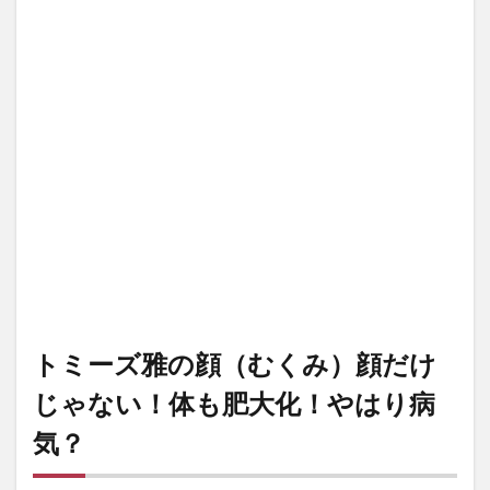
トミーズ雅の顔（むくみ）顔だけ
じゃない！体も肥大化！やはり病
気？