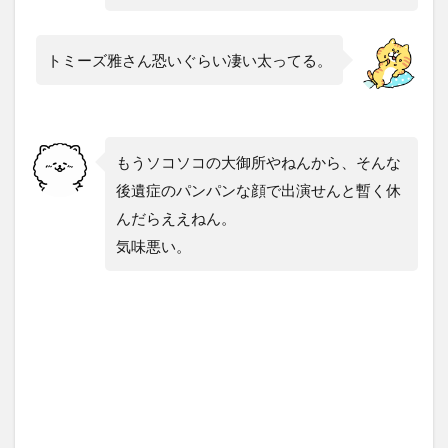
トミーズ雅さん恐いぐらい凄い太ってる。
もうソコソコの大御所やねんから、そんな
後遺症のパンパンな顔で出演せんと暫く休
んだらええねん。
気味悪い。