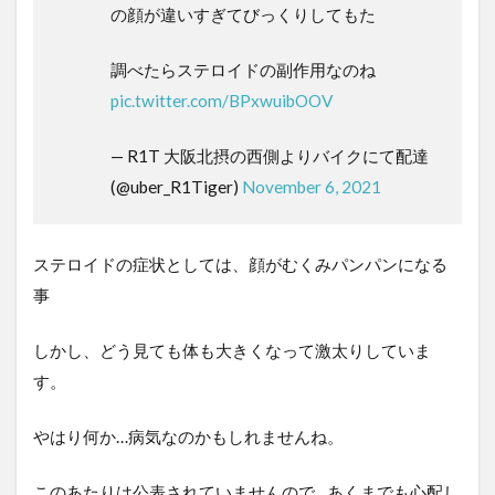
の顔が違いすぎてびっくりしてもた
調べたらステロイドの副作用なのね
pic.twitter.com/BPxwuibOOV
— R1T 大阪北摂の西側よりバイクにて配達
(@uber_R1Tiger)
November 6, 2021
ステロイドの症状としては、顔がむくみパンパンになる
事
しかし、どう見ても体も大きくなって激太りしていま
す。
やはり何か…病気なのかもしれませんね。
このあたりは公表されていませんので…あくまでも心配し