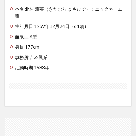
本名 北村 雅英（きたむら まさひで）：ニックネーム
雅
生年月日 1959年12月24日（61歳）
血液型 A型
身長 177cm
事務所 吉本興業
活動時期 1983年 –