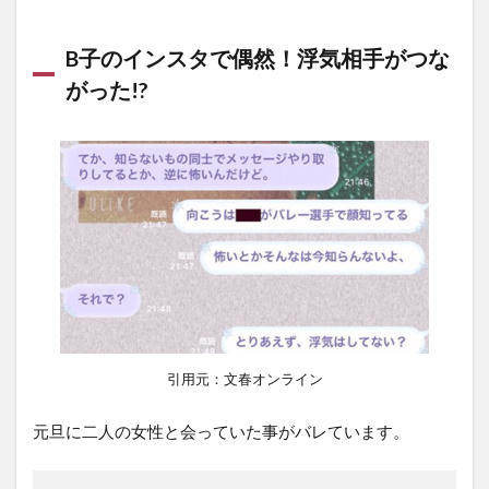
B子のインスタで偶然！浮気相手がつな
がった!?
引用元：文春オンライン
元旦に二人の女性と会っていた事がバレています。