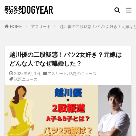
HOME
アスリート
越川優の二股疑惑！バツ2女好き？元嫁は
越川優の二股疑惑！バツ2女好き？元嫁は
どんな人でなぜ離婚した？
2025年9月1日
アスリート
,
話題のニュース
話題ニュース