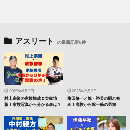
アスリート
の最新記事8件
2025年9月2日
2025年9月2日
村上宗隆の家族構成＆実家情
権田修一と嫁・裕美の馴れ初
報！家族写真から分かる事は？
め！高校から嫁一筋の男前