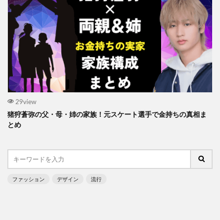
29view
猪狩蒼弥の父・母・姉の家族！元スケート選手で金持ちの真相ま
とめ
ファッション
デザイン
流行