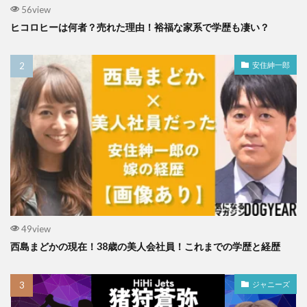
56view
ヒコロヒーは何者？売れた理由！裕福な家系で学歴も凄い？
安住紳一郎
49view
西島まどかの現在！38歳の美人会社員！これまでの学歴と経歴
ジャニーズ