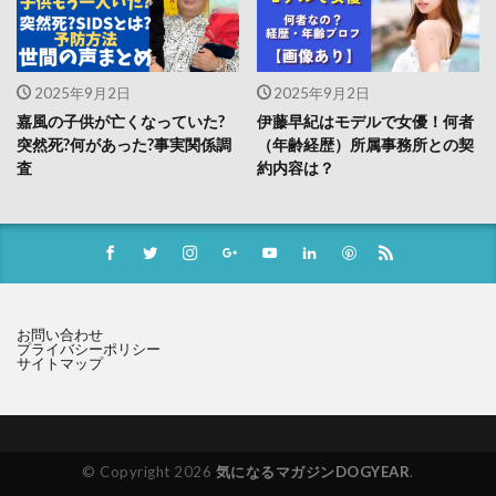
2025年9月2日
2025年9月2日
嘉風の子供が亡くなっていた?
伊藤早紀はモデルで女優！何者
突然死?何があった?事実関係調
（年齢経歴）所属事務所との契
査
約内容は？
お問い合わせ
プライバシーポリシー
サイトマップ
© Copyright 2026
気になるマガジンDOGYEAR
.