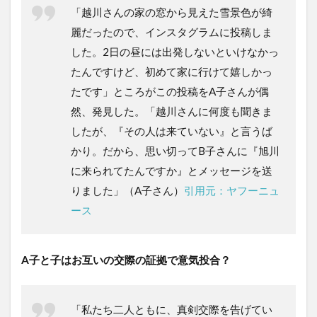
「越川さんの家の窓から見えた雪景色が綺
麗だったので、インスタグラムに投稿しま
した。2日の昼には出発しないといけなかっ
たんですけど、初めて家に行けて嬉しかっ
たです」ところがこの投稿をA子さんが偶
然、発見した。「越川さんに何度も聞きま
したが、『その人は来ていない』と言うば
かり。だから、思い切ってB子さんに『旭川
に来られてたんですか』とメッセージを送
りました」（A子さん）
引用元：ヤフーニュ
ース
A子と子はお互いの交際の証拠で意気投合？
「私たち二人ともに、真剣交際を告げてい