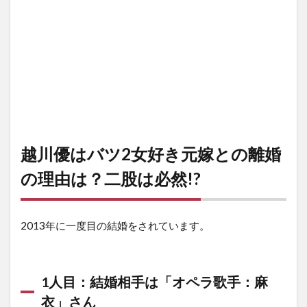
越川優はバツ2女好き元嫁との離婚
の理由は？二股は必然!?
2013年に一度目の結婚をされています。
1人目：結婚相手は「オペラ歌手：麻
衣」さん