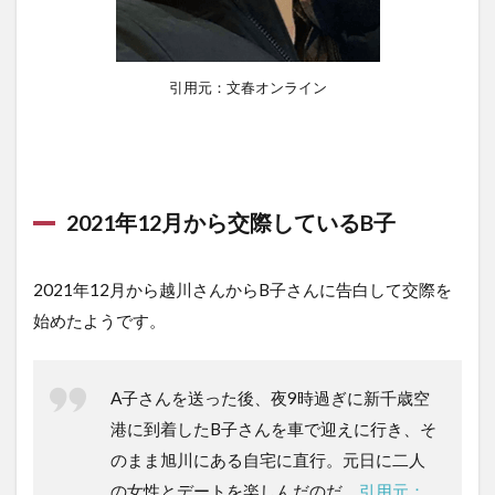
引用元：文春オンライン
2021年12月から交際しているB子
2021年12月から越川さんからB子さんに告白して交際を
始めたようです。
A子さんを送った後、夜9時過ぎに新千歳空
港に到着したB子さんを車で迎えに行き、そ
のまま旭川にある自宅に直行。元日に二人
の女性とデートを楽しんだのだ。
引用元：