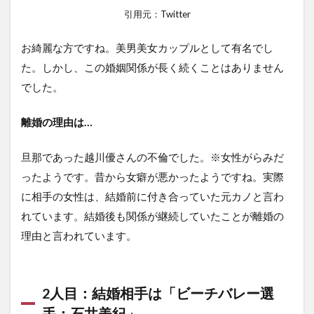
引用元：Twitter
お綺麗な方ですね。美男美女カップルとして有名でし
た。しかし、この婚姻関係が長く続くことはありません
でした。
離婚の理由は…
旦那であった越川優さんの不倫でした。※女性がらみだ
ったようです。昔から女癖が悪かったようですね。実際
に相手の女性は、結婚前に付き合っていた元カノと言わ
れています。結婚後も関係が継続していたことが離婚の
理由と言われています。
2人目：結婚相手は「ビーチバレー選
手：石井美紀」