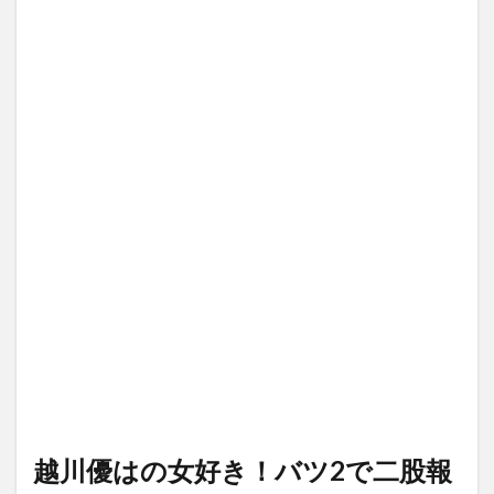
越川優はの女好き！バツ2で二股報