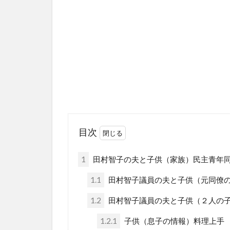
目次
1
田村智子の夫と子供（家族）民主青年
1.1
田村智子議員の夫と子供（元同僚
1.2
田村智子議員の夫と子供（２人の
1.2.1
子供（息子の情報）料理上手