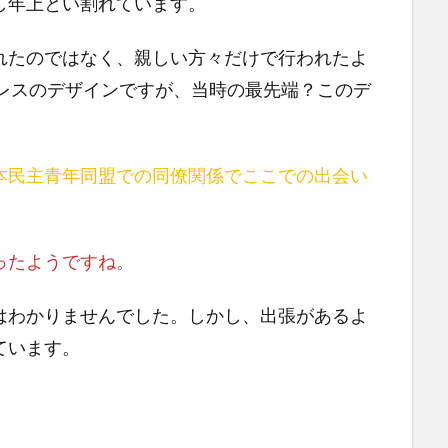
し年上とい割れています。
れたのではなく、親しい方々だけで行われたよ
ドレスのデザインですが、当時の最先端？このデ
本民主青年同盟での同僚関係でここでの出会い
。
ったようですね。
はわかりませんでした。しかし、出張があるよ
ています。