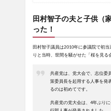
田村智子の夫と子供（
った！
田村智子議員は2010年に参議院で初
りと当時、世間を騒がせた「桜を見る
共産党は、党大会で、志位委
策委員長を起用する人事を発
るのは初めてです。
共産党の党大会は、4年ぶりに
行部人事が発表されました。