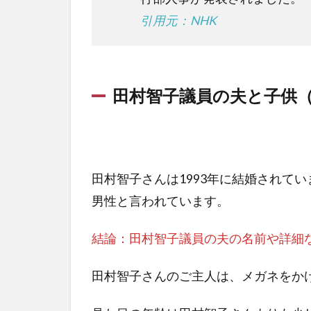
引用元：NHK
田村智子議員の夫と子供
田村智子さんは1993年に結婚されて
男性と言われています。
結論：田村智子議員の夫の名前や詳細
田村智子さんのご主人は、メガネをか