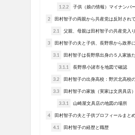
1.2.2
子供（娘の情報）マイナンバ
2
田村智子の両親から共産党は反対され
2.1
父親、母親は田村智子の共産党入
3
田村智子の夫と子供、長野県から政界
3.1
田村智子は長野県出身の５人家族
3.1.1
長野県小諸市を地図で確認
3.2
田村智子の出身高校：野沢北高校
3.3
田村智子の家族（実家は文房具店
3.3.1
山崎屋文具店の地図の場所
4
田村智子の夫と子供プロフィールまと
4.1
田村智子の経歴と職歴