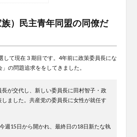
家族）民主青年同盟の同僚だ
当選して現在３期目です。4年前に政策委員長にな
会」の問題追求ををしてきました。
員長が交代し、新しい委員長に田村智子・政
表しました。共産党の委員長に女性が就任す
今週15日から開かれ、最終日の18日新たな執