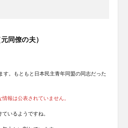
（元同僚の夫）
います。もともと日本民主青年同盟の同志だった
な情報は公表されていません。
けているようですね。