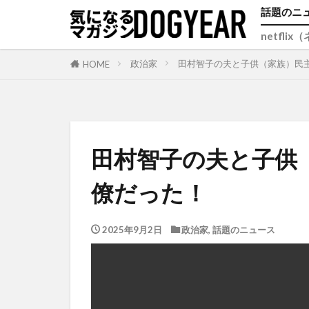
話題のニ
netfli
政治家
田村智子の夫と子供（家族）民
HOME
田村智子の夫と子供
僚だった！
2025年9月2日
政治家
,
話題のニュース