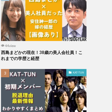
44view
西島まどかの現在！38歳の美人会社員！こ
れまでの学歴と経歴
KAT-TUN